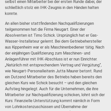
selbst einen Mitarbeiter bei der ersten Runde dabei, der
schließlich stolz ein IHK-Zeugnis in den Händen halten
konnte.
An allen bisher stattfindenden Nachqualifizierungen
teilgenommen hat die Firma Neugart. Einer der
Absolventen ist Timo Schick. Ursprünglich hat er Gas-
Wasser-Installateur gelernt. Bei dem Getriebehersteller
aus Kippenheim war er als Maschinenbediener tätig. Nach
der einjährigen Qualifizierung zum Maschinen- und
Anlagenführer mit IHK-Abschluss ist er nun Einrichter.
„Natürlich mit entsprechendem Vertrag und Vergütung“,
wie Neugart-Personalleiterin Jutta Maurer betont. Rund
ein Dutzend Mitarbeiter des Betriebs haben bereits den
gleichen Kurs wie Schick besucht – und den gleichen
Aufstieg hingelegt. Auch für die Unternehmen, die ihre
Mitarbeiter zur Nachqualifizierung schicken, lohnt sich der
Kurs: Finanzielle Unterstützung kommt nämlich in Form
von Lohnkostenzuschüssen und Übernahme der