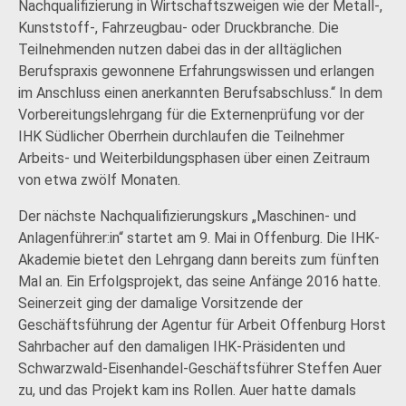
Nachqualifizierung in Wirtschaftszweigen wie der Metall-,
Kunststoff-, Fahrzeugbau- oder Druckbranche. Die
Teilnehmenden nutzen dabei das in der alltäglichen
Berufspraxis gewonnene Erfahrungswissen und erlangen
im Anschluss einen anerkannten Berufsabschluss.“ In dem
Vorbereitungslehrgang für die Externenprüfung vor der
IHK Südlicher Oberrhein durchlaufen die Teilnehmer
Arbeits- und Weiterbildungsphasen über einen Zeitraum
von etwa zwölf Monaten.
Der nächste Nachqualifizierungskurs „Maschinen- und
Anlagenführer:in“ startet am 9. Mai in Offenburg. Die IHK-
Akademie bietet den Lehrgang dann bereits zum fünften
Mal an. Ein Erfolgsprojekt, das seine Anfänge 2016 hatte.
Seinerzeit ging der damalige Vorsitzende der
Geschäftsführung der Agentur für Arbeit Offenburg Horst
Sahrbacher auf den damaligen IHK-Präsidenten und
Schwarzwald-Eisenhandel-Geschäftsführer Steffen Auer
zu, und das Projekt kam ins Rollen. Auer hatte damals