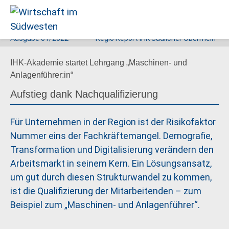
Ausgabe
01/2022
Regio Report IHK Südlicher Oberrhein
Wirtschaft
IHK-Akademie startet Lehrgang „Maschinen- und
im
Anlagenführer:in“
Südwesten
Aufstieg dank Nachqualifizierung
Für Unternehmen in der Region ist der Risikofaktor
Nummer eins der Fachkräftemangel. Demografie,
Transformation und Digitalisierung verändern den
Arbeitsmarkt in seinem Kern. Ein Lösungsansatz,
um gut durch diesen Strukturwandel zu kommen,
ist die Qualifizierung der Mitarbeitenden – zum
Beispiel zum „Maschinen- und Anlagenführer“.