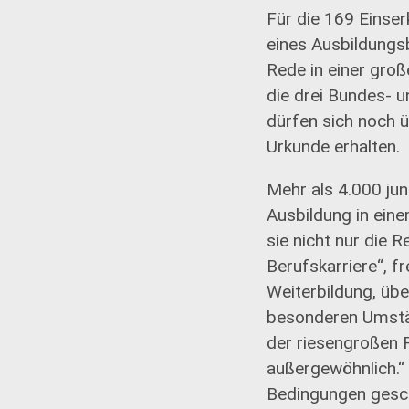
Für die 169 Einse
eines Ausbildung
Rede in einer groß
die drei Bundes- 
dürfen sich noch 
Urkunde erhalten.
Mehr als 4.000 ju
Ausbildung in ein
sie nicht nur die 
Berufskarriere“, f
Weiterbildung, übe
besonderen Umständ
der riesengroßen 
außergewöhnlich.“
Bedingungen gescha