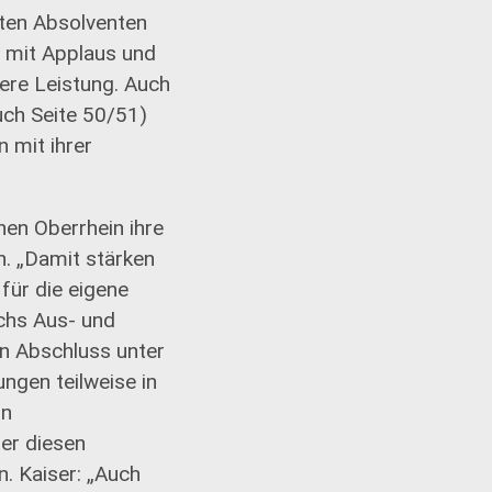
sten Absolventen
 mit Applaus und
dere Leistung. Auch
uch Seite 50/51)
 mit ihrer
en Oberrhein ihre
n. „Damit stärken
 für die eigene
ichs Aus- und
in Abschluss unter
ngen teilweise in
on
er diesen
. Kaiser: „Auch