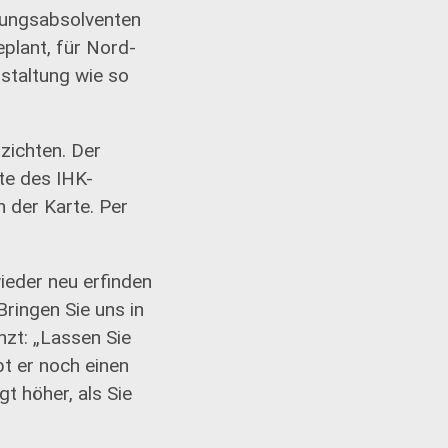
ldungsabsolventen
plant, für Nord-
taltung wie so
zichten. Der
te des IHK-
 der Karte. Per
eder neu erfinden
ringen Sie uns in
zt: „Lassen Sie
bt er noch einen
gt höher, als Sie