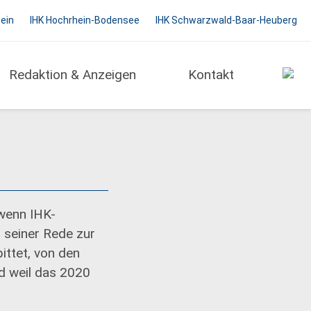
hein
IHK Hochrhein-Bodensee
IHK Schwarzwald-Baar-Heuberg
Redaktion & Anzeigen
Kontakt
wenn IHK-
 seiner Rede zur
ttet, von den
nd weil das 2020