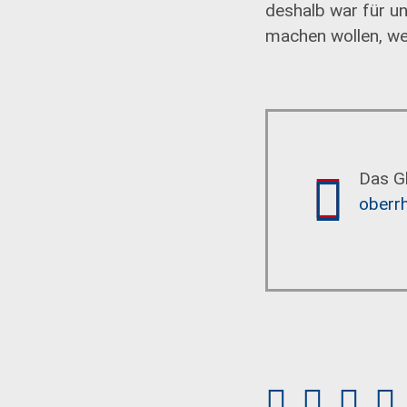
deshalb war für un
machen wollen, we
Das G
oberrh