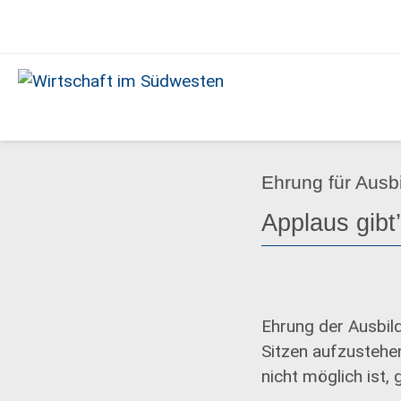
Ausgabe
12/2020
Wirtschaft
im
Südwesten
Ehrung für Ausb
Applaus gibt
Ehrung der Ausbil
Sitzen aufzustehen
nicht möglich ist,