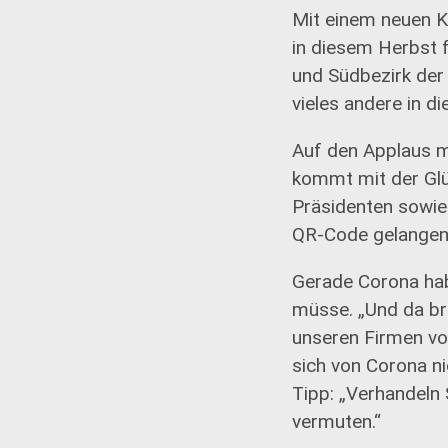
Mit einem neuen K
in diesem Herbst f
und Südbezirk de
vieles andere in d
Auf den Applaus m
kommt mit der Glü
Präsidenten sowie
QR-Code gelangen 
Gerade Corona hab
müsse. „Und da bra
unseren Firmen vo
sich von Corona nic
Tipp: „Verhandeln S
vermuten.“