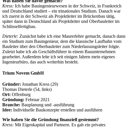
Was haben Sie davor gemacht?
Kress:
Ich habe Bauingenieurwesen in der Schweiz, in Frankreich
und Deutschland studiert – ein trinationales Studium. Danach war
ich zuerst in der Schweiz als Projektleiter im Brückenbau tätig,
später dann in Deutschland als Projektleiter und Oberbauleiter im
Schlüsselfertigbau.
Dieterle:
Zunächst habe ich eine Maurerlehre gemacht, danach dann
ein Studium zum Bauingenieur, dem die klassische Laufbahn vom
Bauleiter über den Oberbauleiter zum Niederlassungsleiter folgte.
Zuletzt habe ich als Geschäftsführer in einem Bauunternehmen
gearbeitet. Außerdem leite ich seit einigen Jahren mein eigenes
Ingenieurbüro, das auch weiterhin besteht.
Trium Novem GmbH
Gründer:
Jonathan Kress (29)
Thomas Dieterle (54, links)
Ort:
Offenburg
Gründung:
Februar 2021
Branche:
Bauplanung und -ausführung
Idee:
Individuelle Baukonzepte erstellen und ausführen
Wie haben Sie die Gründung finanziell gestemmt?
Kress:
Mit Eigenkapital und Partnern. Es gab ein privates