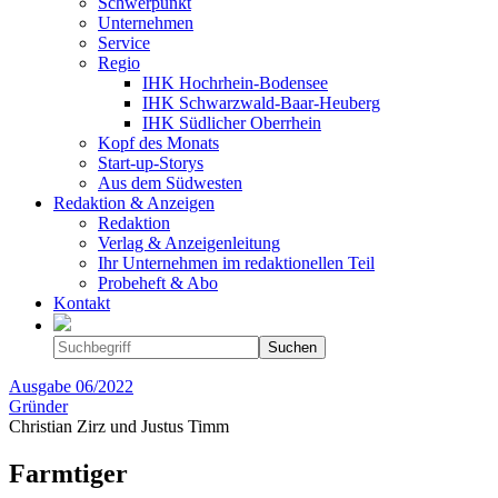
Schwerpunkt
Unternehmen
Service
Regio
IHK Hochrhein-Bodensee
IHK Schwarzwald-Baar-Heuberg
IHK Südlicher Oberrhein
Kopf des Monats
Start-up-Storys
Aus dem Südwesten
Redaktion & Anzeigen
Redaktion
Verlag & Anzeigenleitung
Ihr Unternehmen im redaktionellen Teil
Probeheft & Abo
Kontakt
Ausgabe
06/2022
Gründer
Christian Zirz und Justus Timm
Farmtiger