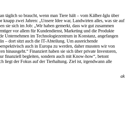
 täglich so braucht, wenn man Tiere hält – vom Kälber-Iglu über
r knapp zwei Jahren: „Unsere Idee war, Landwirten alles, was sie auf
ben sie sich im Job: „Wir haben gemerkt, dass wir gut zusammen
armtiger vor allem für Kundendienst, Marketing und die Produkte
hlende Unternehmen im Technologiezentrum in Konstanz, angefangen
n – dort sitzt auch die IT-Abteilung. Um ausreichende
erspektivisch auch in Europa zu werden, daher mussten wir von
en hinausgeht.“ Finanziert haben sie sich über private Investoren,
nur finanziell begleiten, sondern auch mit Know-how“, betont
liegt der Fokus auf der Tierhaltung. Ziel ist, irgendwann alle
ak