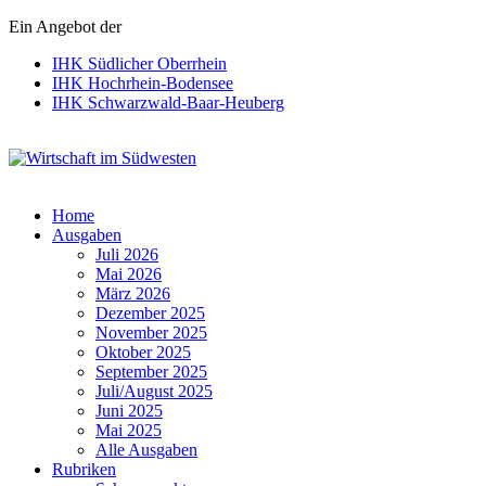
Ein Angebot der
IHK Südlicher Oberrhein
IHK Hochrhein-Bodensee
IHK Schwarzwald-Baar-Heuberg
Wirtschaft im Südwesten
Home
Ausgaben
Juli 2026
Mai 2026
März 2026
Dezember 2025
November 2025
Oktober 2025
September 2025
Juli/August 2025
Juni 2025
Mai 2025
Alle Ausgaben
Rubriken