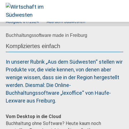
Ausgabe
01/2024
Aus dem Südwesten
Wirtschaft
Buchhaltungssoftware made in Freiburg
im
Südwesten
Kompliziertes einfach
In unserer Rubrik „Aus dem Südwesten“ stellen wir
Produkte vor, die viele kennen, von denen aber
wenige wissen, dass sie in der Region hergestellt
werden. Diesmal: Die Online-
Buchhaltungssoftware „lexoffice“ von Haufe-
Lexware aus Freiburg.
Vom Desktop in die Cloud
Buchhaltung ohne Software? Heute kaum noch