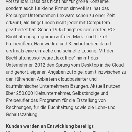
vorstellbar. Dass das nicht nur für große Konzerne,
sondern auch für kleine Firmen sinnvoll ist, hat das
Freiburger Unternehmen Lexware schon zu einer Zeit
erkannt, als längst noch nicht jeder mit Computern
gearbeitet hat. Schon 1995 bringt es sein erstes PC-
Buchhaltungsprogramm auf den Markt und bietet
Freiberuflern, Handwerks- und Kleinbetrieben damit
erstmals eine einfache und schnelle Lösung. Mit der
Buchhaltungssoftware „lexoffice“ nimmt das
Unternehmen 2012 den Sprung vom Desktop in die Cloud
und gehört, eigenen Angaben zufolge, damit inzwischen zu
den führenden Anbietern cloudbasierter und
kaufmännischer Unternehmenslösungen. Aktuell nutzen
über 250.000 Kleinunternehmer, Selbständige und
Freiberufler das Programm für die Erstellung von
Rechnungen, für die Buchhaltung sowie die Lohn- und
Gehaltszahlung.
Kunden werden an Entwicklung beteiligt