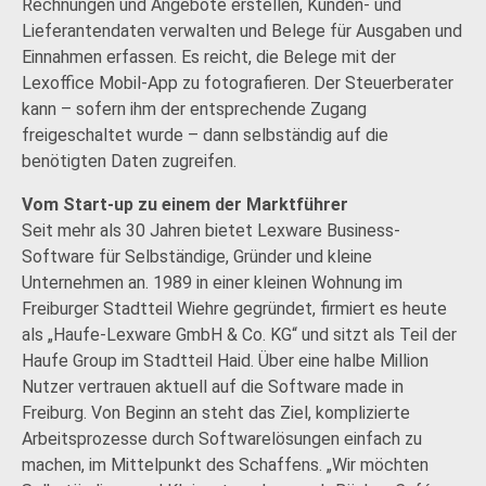
Rechnungen und Angebote erstellen, Kunden- und
Lieferantendaten verwalten und Belege für Ausgaben und
Einnahmen erfassen. Es reicht, die Belege mit der
Lexoffice Mobil-App zu fotografieren. Der Steuerberater
kann – sofern ihm der entsprechende Zugang
freigeschaltet wurde – dann selbständig auf die
benötigten Daten zugreifen.
Vom Start-up zu einem der Marktführer
Seit mehr als 30 Jahren bietet Lexware Business-
Software für Selbständige, Gründer und kleine
Unternehmen an. 1989 in einer kleinen Wohnung im
Freiburger Stadtteil Wiehre gegründet, firmiert es heute
als „Haufe-Lexware GmbH & Co. KG“ und sitzt als Teil der
Haufe Group im Stadtteil Haid. Über eine halbe Million
Nutzer vertrauen aktuell auf die Software made in
Freiburg. Von Beginn an steht das Ziel, komplizierte
Arbeitsprozesse durch Softwarelösungen einfach zu
machen, im Mittelpunkt des Schaffens. „Wir möchten