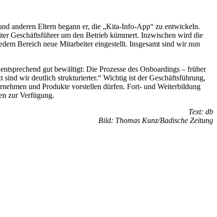
und anderen Eltern begann er, die „Kita-Info-App“ zu entwickeln.
eiter Geschäftsführer um den Betrieb kümmert. Inzwischen wird die
edem Bereich neue Mitarbeiter eingestellt. Insgesamt sind wir nun
entsprechend gut bewältigt: Die Prozesse des Onboardings – früher
ind wir deutlich strukturierter.“ Wichtig ist der Geschäftsführung,
ternehmen und Produkte vorstellen dürfen. Fort- und Weiterbildung
ten zur Verfügung.
Text: db
Bild: Thomas Kunz/Badische Zeitung