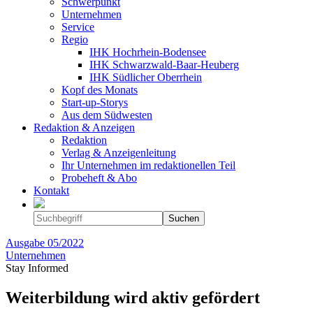
Schwerpunkt
Unternehmen
Service
Regio
IHK Hochrhein-Bodensee
IHK Schwarzwald-Baar-Heuberg
IHK Südlicher Oberrhein
Kopf des Monats
Start-up-Storys
Aus dem Südwesten
Redaktion & Anzeigen
Redaktion
Verlag & Anzeigenleitung
Ihr Unternehmen im redaktionellen Teil
Probeheft & Abo
Kontakt
Ausgabe
05/2022
Unternehmen
Stay Informed
Weiterbildung wird aktiv gefördert