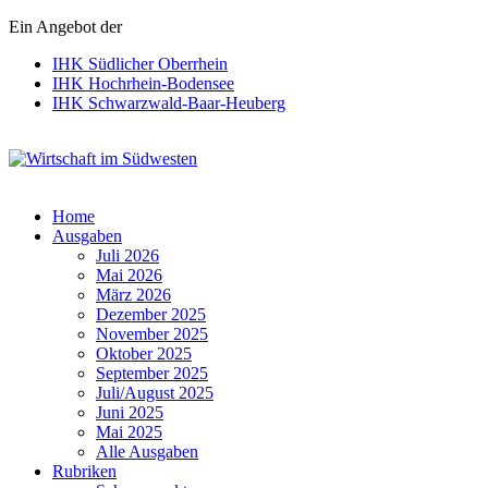
Ein Angebot der
IHK Südlicher Oberrhein
IHK Hochrhein-Bodensee
IHK Schwarzwald-Baar-Heuberg
Wirtschaft im Südwesten
Home
Ausgaben
Juli 2026
Mai 2026
März 2026
Dezember 2025
November 2025
Oktober 2025
September 2025
Juli/August 2025
Juni 2025
Mai 2025
Alle Ausgaben
Rubriken