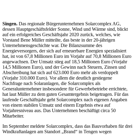
Singen.
Das regionale Bürgerunternehmen Solarcomplex AG,
dessen Hauptgeschäftsfelder Sonne, Wind und Wärme sind, blickt
auf ein erfolgreiches Geschäftsjahr 2020 zurück, welches, wie
Vorstand Bene Müller mitteilte, das beste in der 20-jährigen
Unternehmensgeschichte war. Die Bilanzsumme des
Energieversorgers, der sich auf erneuerbare Energien spezialisiert
hat, ist von 67,8 Millionen Euro im Vorjahr auf 70,8 Millionen Euro
angewachsen. Der Umsatz stieg auf 18,5 Millionen Euro (Vorjahr
14,5 Millionen Euro), und der Gewinn nach Steuern, Zinsen und
Abschreibung hat sich auf 623.000 Euro mehr als verdoppelt
(Vorjahr 310.000 Euro). Vor allem die deutlich gestiegene
Nachfrage nach Solaranlagen, die Solarcomplex als
Generalunternehmer insbesondere für Gewerbebetriebe errichtete,
hat laut Müller zu dem guten Gesamtergebnis beigetragen. Für das
laufende Geschäftsjahr geht Solarcomplex nach eigenen Angaben
von einem stabilen Umsatz und einem Ergebnis etwa auf
Vorjahresniveau aus. Das Unternehmen beschäftigt circa 50
Mitarbeiter.
Im September meldete Solarcomplex, dass das Bauvorhaben für drei
Windkraftanlagen am Standort „Brand“ in Tengen wegen