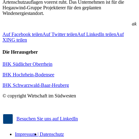
Artenschutzauflagen vorerst ruht. Das Unternehmen ist für die
Hegauwind-Gruppe Projektierer für den geplanten
Windenergiestandort.
ak
Auf Facebook teilen
Auf Twitter teilen
Auf LinkedIn teilen
Auf
XING teilen
Die Herausgeber
IHK Südlicher Oberrhein
IHK Hochrhein-Bodensee
IHK Schwarzwald-Baar-Heuberg
© copyright Wirtschaft im Südwesten
Besuchen Sie uns auf LinkedIn
Impressum |
Datenschutz