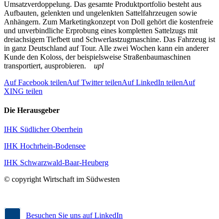
Umsatzverdoppelung. Das gesamte Produktportfolio besteht aus
Aufbauten, gelenkten und ungelenkten Sattelfahrzeugen sowie
Anhängern. Zum Marketingkonzept von Doll gehört die kostenfreie
und unverbindliche Erprobung eines kompletten Sattelzugs mit
dreiachsigem Tiefbett und Schwerlastzugmaschine. Das Fahrzeug ist
in ganz Deutschland auf Tour. Alle zwei Wochen kann ein anderer
Kunde den Koloss, der beispielsweise Straßenbaumaschinen
transportiert, ausprobieren.
upl
Auf Facebook teilen
Auf Twitter teilen
Auf LinkedIn teilen
Auf
XING teilen
Die Herausgeber
IHK Südlicher Oberrhein
IHK Hochrhein-Bodensee
IHK Schwarzwald-Baar-Heuberg
© copyright Wirtschaft im Südwesten
Besuchen Sie uns auf LinkedIn