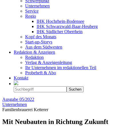
Schwerpunkt
Unternehmen
Service
Regio
IHK Hochrhein-Bodensee
IHK Schwarzwald-Baar-Heuberg
IHK Südlicher Oberrhein
Kopf des Monats
Start-up-Storys
Aus dem Südwesten
Redaktion & Anzeigen
Redaktion
Verlag & Anzeigenleitung
Ihr Unternehmen im redaktionellen Teil
Probeheft & Abo
Kontakt
Ausgabe
05/2022
Unternehmen
Familienbrauerei Ketterer
Mit Neubauten in Richtung Zukunft