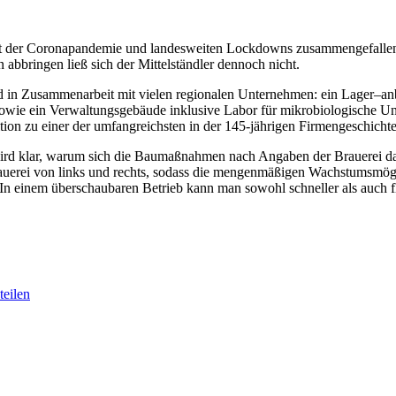
er Coronapandemie und landesweiten Lockdowns zusammengefallen ist
bbringen ließ sich der Mittelständler dennoch nicht.
d in Zusammenarbeit mit vielen regionalen Unternehmen: ein Lager–an
owie ein Verwaltungsgebäude inklusive Labor für mikrobiologische Un
ion zu einer der umfangreichsten in der 145-jährigen Firmengeschicht
wird klar, warum sich die Baumaßnahmen nach Angaben der Brauerei dara
rauerei von links und rechts, sodass die mengenmäßigen Wachstumsmögli
: „In einem überschaubaren Betrieb kann man sowohl schneller als auch 
eilen