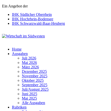
Ein Angebot der
IHK Südlicher Oberrhein
IHK Hochrhein-Bodensee
IHK Schwarzwald-Baar-Heuberg
Wirtschaft im Südwesten
Home
Ausgaben
Juli 2026
Mai 2026
März 2026
Dezember 2025
November 2025
Oktober 2025
September 2025
Juli/August 2025
Juni 2025
Mai 2025
Alle Ausgaben
Rubriken