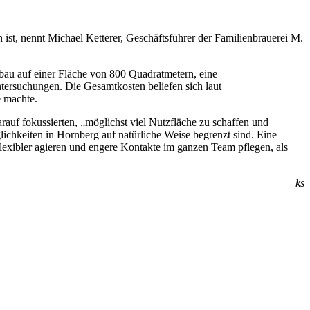
, nennt Michael Ketterer, Geschäftsführer der Familienbrauerei M.
bau auf einer Fläche von 800 Quadratmetern, eine
tersuchungen. Die Gesamtkosten beliefen sich laut
e machte.
uf fokussierten, „möglichst viel Nutzfläche zu schaffen und
chkeiten in Hornberg auf natürliche Weise begrenzt sind. Eine
flexibler agieren und engere Kontakte im ganzen Team pflegen, als
ks