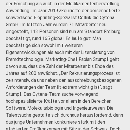
der Forschung als auch in der Medikamentenherstellung
Anwendung. Im Jahr 2019 akquirierte der börsennotierte
schwedische Bioprinting-Spezialist Cellink die Cytena
GmbH. Im letzten Jahr wurden 71 Mitarbeiter neu
eingestellt, 113 Personen sind nun am Standort Freiburg
beschäftigt, rund 165 global. Es laufe gut: Man
beschäftige sich sowohl mit weiteren
Eigenentwicklungen als auch mit der Lizensierung von
Fremdtechnologie. Marketing-Chef Fabian Stumpf geht
davon aus, dass die Zahl der Mitarbeiter bis Ende des
Jahres auf 200 anwächst. „Der Rekrutierungsprozess ist
zeitintensiv, da uns neben den ausschreibungsbezogenen
Anforderungen der Teamfit extrem wichtig ist“, sagt
Stumpf. Das Cytena-Team suche vorwiegend
hochspezialisierte Kräfte vor allem in den Bereichen
Software, Molekularbiologie und Ingenieurwesen. Die
Talentsuche gestalte sich durchaus herausfordernd, denn
das junge Unternehmen konkurriere stark mit den
etablierten Großkonzernen mit Sitz in der Schweiz. Doch