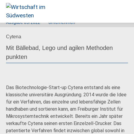
Ausgabe
05/2022
Unternehmen
Wirtschaft
Cytena
im
Südwesten
Mit Bällebad, Lego und agilen Methoden
punkten
Das Biotechnologie-Start-up Cytena entstand als eine
klassische universitäre Ausgründung. 2014 wurde die Idee
für ein Verfahren, das einzelne und lebensfähige Zellen
handhaben und sortieren kann, am Freiburger Institut für
Mikrosystemtechnik entwickelt. Bereits ein Jahr später
verkaufte Cytena seinen ersten Einzelzell-Drucker. Das
patentierte Verfahren findet inzwischen global sowohl in