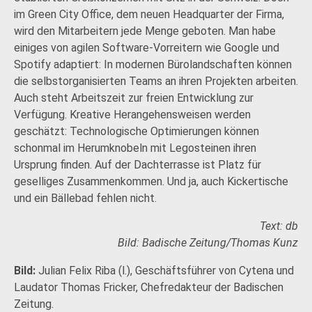
im Green City Office, dem neuen Headquarter der Firma,
wird den Mitarbeitern jede Menge geboten. Man habe
einiges von agilen Software-Vorreitern wie Google und
Spotify adaptiert: In modernen Bürolandschaften können
die selbstorganisierten Teams an ihren Projekten arbeiten.
Auch steht Arbeitszeit zur freien Entwicklung zur
Verfügung. Kreative Herangehensweisen werden
geschätzt: Technologische Optimierungen können
schonmal im Herumknobeln mit Legosteinen ihren
Ursprung finden. Auf der Dachterrasse ist Platz für
geselliges Zusammenkommen. Und ja, auch Kickertische
und ein Bällebad fehlen nicht.
Text: db
Bild: Badische Zeitung/Thomas Kunz
Bild:
Julian Felix Riba (l.), Geschäftsführer von Cytena und
­Laudator Thomas Fricker, Chefredakteur der Badischen
Zeitung.