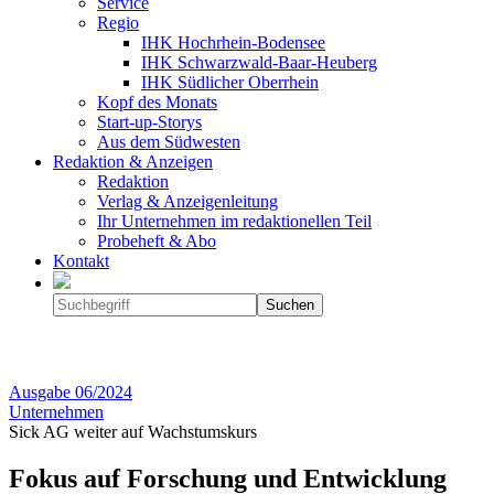
Service
Regio
IHK Hochrhein-Bodensee
IHK Schwarzwald-Baar-Heuberg
IHK Südlicher Oberrhein
Kopf des Monats
Start-up-Storys
Aus dem Südwesten
Redaktion & Anzeigen
Redaktion
Verlag & Anzeigenleitung
Ihr Unternehmen im redaktionellen Teil
Probeheft & Abo
Kontakt
Ausgabe
06/2024
Unternehmen
Sick AG weiter auf Wachstumskurs
Fokus auf Forschung und Entwicklung