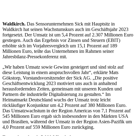
Waldkirch.
Das Sensorunternehmen Sick mit Hauptsitz in
Waldkirch hat seinen Wachstumskurs auch im Geschäftsjahr 2023
fortgesetzt. Der Umsatz ist um 5,4 Prozent auf 2.307 Millionen Euro
gestiegen. Auch das Ergebnis vor Zinsen und Steuern (EBIT)
erhöhte sich im Vorjahresvergleich um 15,1 Prozent auf 189
Millionen Euro, teilte das Unternehmen im Rahmen seiner
Jahresbilanz-Pressekonferenz mit.
„Wir haben Umsatz sowie Gewinn gesteigert und sind stolz auf
diese Leistung in einem anspruchsvollen Jahr“, erklärte Mats
Gökstorp, Vorstandsvorsitzender der Sick AG. „Die positive
Geschäftsentwicklung 2023 motiviert uns auch in anhaltend
herausfordernden Zeiten, gemeinsam mit unseren Kunden und
Partnern die industrielle Digitalisierung zu gestalten.“ Im
Heimatmarkt Deutschland wuchs der Umsatz trotz leicht
rückläufiger Konjunktur um 4,2 Prozent auf 380 Millionen Euro.
Das Umsatzwachstum in der Region Americas von 7,1 Prozent auf
545 Millionen Euro ergab sich insbesondere in den Märkten USA
und Brasilien, während der Umsatz in der Region Asien-Pazifik um
4,0 Prozent auf 559 Millionen Euro zurückging.