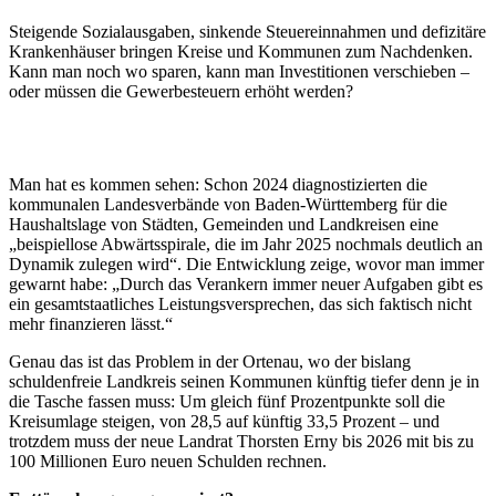
Steigende Sozialausgaben, sinkende Steuereinnahmen und defizitäre
Krankenhäuser bringen Kreise und Kommunen zum Nachdenken.
Kann man noch wo sparen, kann man Investitionen verschieben –
oder müssen die Gewerbesteuern erhöht werden?
Man hat es kommen sehen: Schon 2024 diagnostizierten die
kommunalen Landesverbände von Baden-Württemberg für die
Haushaltslage von Städten, Gemeinden und Landkreisen eine
„beispiellose Abwärtsspirale, die im Jahr 2025 nochmals deutlich an
Dynamik zulegen wird“. Die Entwicklung zeige, wovor man immer
gewarnt habe: „Durch das Verankern immer neuer Aufgaben gibt es
ein gesamtstaatliches Leistungsversprechen, das sich faktisch nicht
mehr finanzieren lässt.“
Genau das ist das Problem in der Ortenau, wo der bislang
schuldenfreie Landkreis seinen Kommunen künftig tiefer denn je in
die Tasche fassen muss: Um gleich fünf Prozentpunkte soll die
Kreisumlage steigen, von 28,5 auf künftig 33,5 Prozent – und
trotzdem muss der neue Landrat Thorsten Erny bis 2026 mit bis zu
100 Millionen Euro neuen Schulden rechnen.