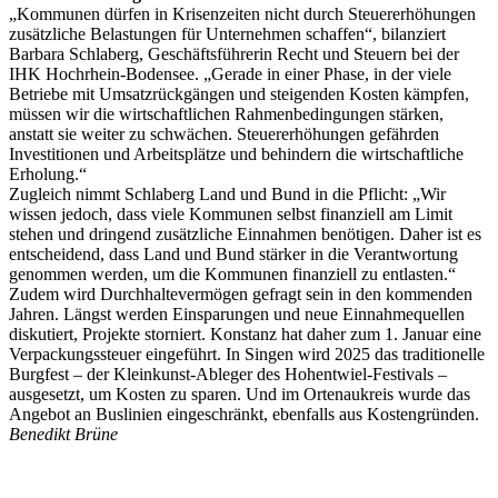
„Kommunen dürfen in Krisenzeiten nicht durch Steuererhöhungen
zusätzliche Belastungen für Unternehmen schaffen“, bilanziert
Barbara Schlaberg, Geschäftsführerin Recht und Steuern bei der
IHK Hochrhein-Bodensee. „Gerade in einer Phase, in der viele
Betriebe mit Umsatzrückgängen und steigenden Kosten kämpfen,
müssen wir die wirtschaftlichen Rahmenbedingungen stärken,
anstatt sie weiter zu schwächen. Steuererhöhungen gefährden
Investitionen und Arbeitsplätze und behindern die wirtschaftliche
Erholung.“
Zugleich nimmt Schlaberg Land und Bund in die Pflicht: „Wir
wissen jedoch, dass viele Kommunen selbst finanziell am Limit
stehen und dringend zusätzliche Einnahmen benötigen. Daher ist es
entscheidend, dass Land und Bund stärker in die Verantwortung
genommen werden, um die Kommunen finanziell zu entlasten.“
Zudem wird Durchhaltevermögen gefragt sein in den kommenden
Jahren. Längst werden Einsparungen und neue Einnahmequellen
diskutiert, Projekte storniert. Konstanz hat daher zum 1. Januar eine
Verpackungssteuer eingeführt. In Singen wird 2025 das traditionelle
Burgfest – der Kleinkunst-Ableger des Hohentwiel-Festivals –
ausgesetzt, um Kosten zu sparen. Und im Ortenaukreis wurde das
Angebot an Buslinien eingeschränkt, ebenfalls aus Kostengründen.
Benedikt Brüne