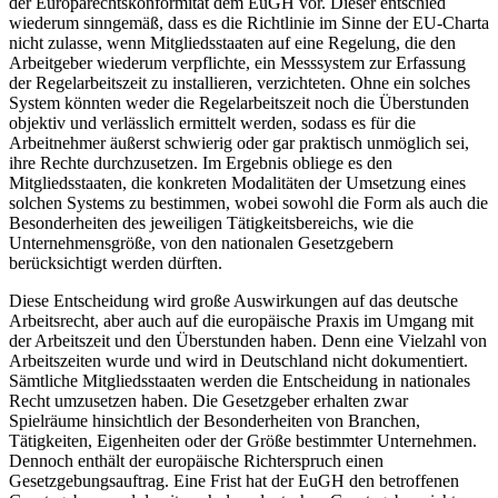
der Europarechtskonformität dem EuGH vor. Dieser entschied
wiederum sinngemäß, dass es die Richtlinie im Sinne der EU-Charta
nicht zulasse, wenn Mitgliedsstaaten auf eine Regelung, die den
Arbeitgeber wiederum verpflichte, ein Messsystem zur Erfassung
der Regelarbeitszeit zu installieren, verzichteten. Ohne ein solches
System könnten weder die Regelarbeitszeit noch die Überstunden
objektiv und verlässlich ermittelt werden, sodass es für die
Arbeitnehmer äußerst schwierig oder gar praktisch unmöglich sei,
ihre Rechte durchzusetzen. Im Ergebnis obliege es den
Mitgliedsstaaten, die konkreten Modalitäten der Umsetzung eines
solchen Systems zu bestimmen, wobei sowohl die Form als auch die
Besonderheiten des jeweiligen Tätigkeitsbereichs, wie die
Unternehmensgröße, von den nationalen Gesetzgebern
berücksichtigt werden dürften.
Diese Entscheidung wird große Auswirkungen auf das deutsche
Arbeitsrecht, aber auch auf die europäische Praxis im Umgang mit
der Arbeitszeit und den Überstunden haben. Denn eine Vielzahl von
Arbeitszeiten wurde und wird in Deutschland nicht dokumentiert.
Sämtliche Mitgliedsstaaten werden die Entscheidung in nationales
Recht umzusetzen haben. Die Gesetzgeber erhalten zwar
Spielräume hinsichtlich der Besonderheiten von Branchen,
Tätigkeiten, Eigenheiten oder der Größe bestimmter Unternehmen.
Dennoch enthält der europäische Richterspruch einen
Gesetzgebungsauftrag. Eine Frist hat der EuGH den betroffenen