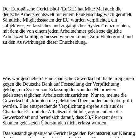
Der Europäische Gerichtshof (EuGH) hat Mitte Mai auch die
deutsche Arbeitsrechtswelt mit einem Paukenschlag wach gerüttelt.
Sämtliche Mitgliedsstaaten der EU wurden verpflichtet, ein
„objektives, verlässliches und zugängliches System“ einzurichten,
mit dem die von einem jeden Arbeitnehmer geleistete tägliche
Arbeitszeit künftig gemessen werden könne. Zum Hintergrund und
zu den Auswirkungen dieser Entscheidung.
Was war geschehen? Eine spanische Gewerkschaft hatte in Spanien
gegen die Deutsche Bank auf Feststellung der Verpflichtung
geklagt, ein System zur Erfassung der von den Mitarbeitern
geleisteten täglichen Arbeitszeit einzurichten. Nur so, meinte die
Gewerkschaft, könnten die geleisteten Überstunden auch überprüft
werden. Eine entsprechende Verpflichtung ergebe sich aus der
Charta der EU und der Arbeitszeitrichtlinie, argumentierte die
Gewerkschaft und berief sich darauf, dass 53,7 Prozent der in
Spanien geleisteten Überstunden nicht erfasst würden.
Das zuständige spanische Gericht legte den Rechtsstreit zur Klärung