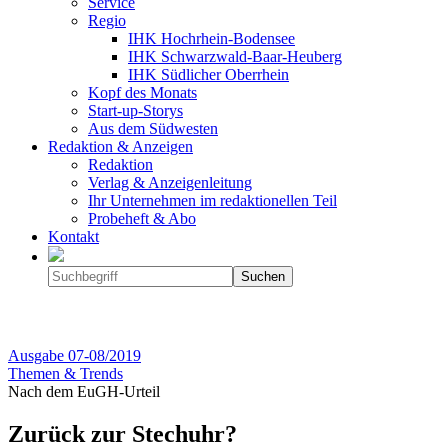
Service
Regio
IHK Hochrhein-Bodensee
IHK Schwarzwald-Baar-Heuberg
IHK Südlicher Oberrhein
Kopf des Monats
Start-up-Storys
Aus dem Südwesten
Redaktion & Anzeigen
Redaktion
Verlag & Anzeigenleitung
Ihr Unternehmen im redaktionellen Teil
Probeheft & Abo
Kontakt
Ausgabe
07-08/2019
Themen & Trends
Nach dem EuGH-Urteil
Zurück zur Stechuhr?