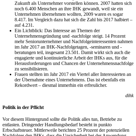
Zukunft als Unternehmer vorstellen können. 2007 hatten sich
noch 6.400 Menschen an ihre IHK gewandt, weil sie ein
Unternehmen übernehmen wollten, 2009 waren es sogar
8.417. Im Vergleich dazu hat sich die Zahl bis 2017 halbiert –
auf 4.231.
Ein Lichtblick: Das Interesse an Themen der
Unternehmensgründung und -nachfolge steigt. 14 Prozent
mehr Seniorunternehmer und Nachfolgeinteressenten nahmen
im Jahr 2017 an IHK-Nachfolgetagen, -seminaren und -
beratungen teil, insgesamt 23.501. Damit wirkt sich auch die
engagierte und kontinuierliche Arbeit der IHKs aus, für die
Herausforderungen und Chancen der Unternehmensnachfolge
zu sensibilisieren.
Frauen stellten im Jahr 2017 ein Viertel aller Interessierten an
der Übernahme eines Unternehmens. Das ist ebenfalls ein
Rekordwert – diesmal immerhin ein erfreulicher.
dihk
Politik in der Pflicht
Vor diesem Hintergrund sollte die Politik alles tun, Betriebe zu
entlasten. Dringender Handlungsbedarf besteht in punkto
Erbschaftsteuer. Mittlerweile berichten 25 Prozent der potenziellen
Nachfolger den IHKs, dass die Unsicherheit bei der Anwendung