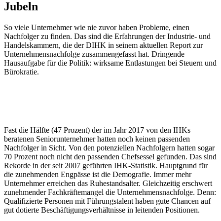
Jubeln
So viele Unternehmer wie nie zuvor haben Probleme, einen
Nachfolger zu finden. Das sind die Erfahrungen der Industrie- und
Handelskammern, die der DIHK in seinem aktuellen Report zur
Unternehmensnachfolge zusammengefasst hat. Dringende
Hausaufgabe für die Politik: wirksame Entlastungen bei Steuern und
Bürokratie.
Fast die Hälfte (47 Prozent) der im Jahr 2017 von den IHKs
beratenen Senior­unternehmer hatten noch keinen passenden
Nachfolger in Sicht. Von den potenziellen Nachfolgern hatten sogar
70 Prozent noch nicht den passenden Chefsessel gefunden. Das sind
Rekorde in der seit 2007 geführten IHK-Statistik. Hauptgrund für
die zunehmenden Engpässe ist die Demografie. Immer mehr
Unternehmer erreichen das Ruhestandsalter. Gleichzeitig erschwert
zunehmender Fachkräftemangel die Unternehmensnachfolge. Denn:
Qualifizierte Personen mit Führungstalent haben gute Chancen auf
gut dotierte Beschäftigungsverhältnisse in leitenden Positionen.