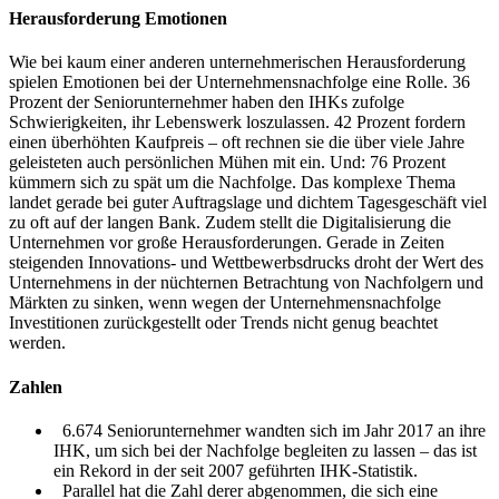
Herausforderung Emotionen
Wie bei kaum einer anderen unternehmerischen Herausforderung
spielen Emotionen bei der Unternehmensnachfolge eine Rolle. 36
Prozent der Seniorunternehmer haben den IHKs zufolge
Schwierigkeiten, ihr Lebenswerk loszulassen. 42 Prozent fordern
einen überhöhten Kaufpreis – oft rechnen sie die über viele Jahre
geleisteten auch persönlichen Mühen mit ein. Und: 76 Prozent
kümmern sich zu spät um die Nachfolge. Das komplexe Thema
landet gerade bei guter Auftragslage und dichtem Tagesgeschäft viel
zu oft auf der langen Bank. Zudem stellt die Digitalisierung die
Unternehmen vor große Herausforderungen. Gerade in Zeiten
steigenden Innovations- und Wettbewerbsdrucks droht der Wert des
Unternehmens in der nüchternen Betrachtung von Nachfolgern und
Märkten zu sinken, wenn wegen der Unternehmensnachfolge
Investitionen zurückgestellt oder Trends nicht genug beachtet
werden.
Zahlen
6.674 Seniorunternehmer wandten sich im Jahr 2017 an ihre
IHK, um sich bei der Nachfolge begleiten zu lassen – das ist
ein Rekord in der seit 2007 geführten IHK-Statistik.
Parallel hat die Zahl derer abgenommen, die sich eine