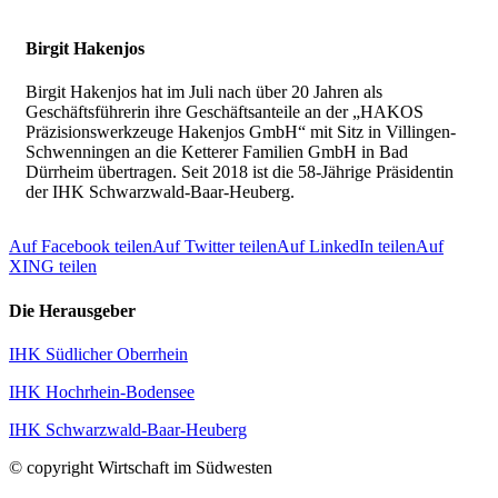
Birgit Hakenjos
Birgit Hakenjos hat im Juli nach über 20 Jahren als
Geschäftsführerin ihre Geschäftsanteile an der „HAKOS
Präzisionswerkzeuge Hakenjos GmbH“ mit Sitz in Villingen-
Schwenningen an die Ketterer Familien GmbH in Bad
Dürrheim übertragen. Seit 2018 ist die 58-Jährige Präsidentin
der IHK Schwarzwald-Baar-Heuberg.
Auf Facebook teilen
Auf Twitter teilen
Auf LinkedIn teilen
Auf
XING teilen
Die Herausgeber
IHK Südlicher Oberrhein
IHK Hochrhein-Bodensee
IHK Schwarzwald-Baar-Heuberg
© copyright Wirtschaft im Südwesten