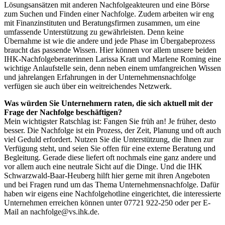
Lösungsansätzen mit anderen Nachfolgeakteuren und eine Börse
zum Suchen und Finden einer Nachfolge. Zudem arbeiten wir eng
mit Finanzinstituten und Beratungsfirmen zusammen, um eine
umfassende Unterstützung zu gewährleisten. Denn keine
Übernahme ist wie die andere und jede Phase im Übergabeprozess
braucht das passende Wissen. Hier können vor allem unsere beiden
IHK-Nachfolgeberaterinnen Larissa Kratt und Marlene Roming eine
wichtige Anlaufstelle sein, denn neben einem umfangreichen Wissen
und jahrelangen Erfahrungen in der Unternehmensnachfolge
verfügen sie auch über ein weitreichendes Netzwerk.
Was würden Sie Unternehmern raten, die sich ­aktuell mit der
Frage der Nachfolge beschäftigen?
Mein wichtigster Ratschlag ist: Fangen Sie früh an! Je früher, desto
besser. Die Nachfolge ist ein Prozess, der Zeit, Planung und oft auch
viel Geduld erfordert. Nutzen Sie die Unterstützung, die Ihnen zur
Verfügung steht, und seien Sie offen für eine externe Beratung und
Begleitung. Gerade diese liefert oft nochmals eine ganz andere und
vor allem auch eine neutrale Sicht auf die Dinge. Und die IHK
Schwarzwald-Baar-Heuberg hilft hier gerne mit ihren Angeboten
und bei Fragen rund um das Thema Unternehmensnachfolge. Dafür
haben wir eigens eine Nachfolgehotline eingerichtet, die interessierte
Unternehmen erreichen können unter 07721 922-250 oder per E-
Mail an nachfolge@vs.ihk.de.