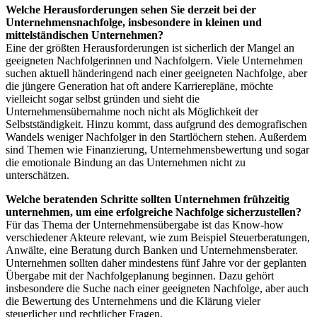
Welche Herausforderungen sehen Sie derzeit bei der
Unternehmensnachfolge, insbesondere in ­kleinen und
mittelständischen Unternehmen?
Eine der größten Herausforderungen ist sicherlich der Mangel an
geeigneten Nachfolgerinnen und Nachfolgern. Viele Unternehmen
suchen aktuell händeringend nach einer geeigneten Nachfolge, aber
die jüngere Generation hat oft andere Karrierepläne, möchte
vielleicht sogar selbst gründen und sieht die
Unternehmensübernahme noch nicht als Möglichkeit der
Selbstständigkeit. Hinzu kommt, dass aufgrund des demografischen
Wandels weniger Nachfolger in den Startlöchern stehen. Außerdem
sind Themen wie Finanzierung, Unternehmensbewertung und sogar
die emotionale Bindung an das Unternehmen nicht zu
unterschätzen.
Welche beratenden Schritte sollten Unternehmen frühzeitig
unternehmen, um eine erfolgreiche Nachfolge sicherzustellen?
Für das Thema der Unternehmensübergabe ist das Know-how
verschiedener Akteure relevant, wie zum Beispiel Steuerberatungen,
Anwälte, eine Beratung durch Banken und Unternehmensberater.
Unternehmen sollten daher mindestens fünf Jahre vor der geplanten
Übergabe mit der Nachfolgeplanung beginnen. Dazu gehört
insbesondere die Suche nach einer geeigneten Nachfolge, aber auch
die Bewertung des Unternehmens und die Klärung vieler
steuerlicher und rechtlicher Fragen.