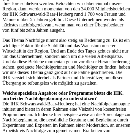
ihre Tore schließen werden. Betrachten wir dabei einmal unsere
Region, dann werden momentan von den 34.000 Mitgliedsbetrieben
der IHK Schwarzwald-Baar-Heuberg rund 1.700 von Frauen und
Männern über 55 Jahren geführt. Diese Unternehmen werden als
nächstes nachfolgerelevant, wenn man von einer Übergabedauer
von fünf bis zehn Jahren ausgeht.
Das Thema Nachfolge nimmt also stetig an Bedeutung zu. Es ist ein
wichtiger Faktor für die Stabilität und das Wachstum unserer
Wirtschaft in der Region. Und am Ende des Tages geht es nicht nur
um das Unternehmen, sondern auch um die vielen Arbeitsplätze.
Und da diese Betriebe momentan genau vor dieser Herausforderung
stehen, geeignete Nachfolgerinnen und Nachfolger zu finden, haben
wir uns dieses Thema ganz groß auf die Fahne geschrieben. Die
IHK versteht sich hierbei als Partner und Unterstützer, um diesen
Übergang so reibungslos wie möglich zu gestalten.
Welche speziellen Angebote oder Programme bietet die IHK,
um bei der Nachfolgeplanung zu unterstützen?
Die IHK Schwarzwald-Baar-Heuberg hat eine Nachfolgekampagne
initiiert und bietet in deren Rahmen eine Vielzahl von kostenfreien
Programmen an. Ich denke hier beispielsweise an die Sprechtage zur
Nachfolgeplanung, die persönliche Beratung und Begleitung durch
Expertinnen und Experten im Rahmen einer Moderation, an unseren
Arbeitskreis Nachfolge zum gemeinsamen Erarbeiten von