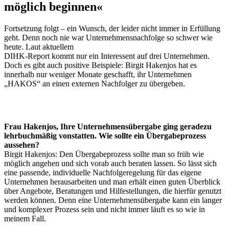
möglich beginnen«
Fortsetzung folgt – ein Wunsch, der leider nicht immer in Erfüllung
geht. Denn noch nie war ­Unternehmensnachfolge so schwer wie
heute. Laut aktuellem
DIHK-Report kommt nur ein Interessent auf drei Unternehmen.
Doch es gibt auch positive Beispiele: Birgit Hakenjos hat es
innerhalb nur weniger Monate geschafft, ihr Unternehmen
„HAKOS“ an einen externen Nachfolger zu übergeben.
Frau Hakenjos, Ihre Unternehmensübergabe ging geradezu
lehrbuchmäßig vonstatten. Wie sollte ein Übergabeprozess
aussehen?
Birgit Hakenjos: Den Übergabeprozess sollte man so früh wie
möglich angehen und sich vorab auch beraten lassen. So lässt sich
eine passende, individuelle Nachfolgeregelung für das eigene
Unternehmen herausarbeiten und man erhält einen guten Überblick
über Angebote, Beratungen und Hilfestellungen, die hierfür genutzt
werden können. Denn eine Unternehmensübergabe kann ein langer
und komplexer Prozess sein und nicht immer läuft es so wie in
meinem Fall.