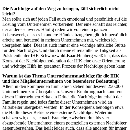
Die Nachfolge auf den Weg zu bringen, fällt sicherlich nicht
leicht?
Man sollte sich auf jeden Fall auch emotional und persönlich auf die
Lösung vom Unternehmen vorbereiten. Der eine schafft das leichter,
der andere schwerer. Häufig reden wir von einem ganzen
Lebenswerk, dass es in andere Hände abzugeben gilt. Ich persönlich
arbeite nun beratend in meinem Unternehmen mit, welches ich
übergeben habe. Dies ist auch immer eine wichtige nützliche Stütze
für den Nachfolger. Und durch meine ehrenamtliche Tätigkeit als
Präsidentin der IHK Schwarzwald-Baar-Heuberg weiß ich, dass das
Konzept der Nachfolgemoderation der IHK eine erste Orientierung
und wichtige Hilfe im gesamten Prozess der Nachfolge geben kann.
Warum ist das Thema Unternehmensnachfolge für die IHK
und ihre Mitgliedunternehmen von besonderer Bedeutung?
Allein in den kommenden fünf Jahren stehen bundesweit 250.000
Unternehmen zur Übergabe an. Unserer Erfahrung nach kann von
diesen Unternehmen zirka ein Drittel die Nachfolge innerhalb der
Familie regeln und jedes fünfte dieser Unternehmen wird an
Mitarbeiter übergeben werden. In der Konsequenz benötigen etwa
die Hälfte dieser Betriebe eine externe Nachfolge. Weiterhin
schätzen wir, dass, je nach Branche, zwischen drei bis vier
abzugebende Unternehmen einem potenziellen externen Nachfolger
gegenüberstehen. Das heißt leider auch, dass alle anderen für immer