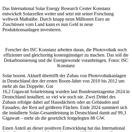
Das International Solar Energy Research Center Konstanz
entwickelt Solarzellen weiter und setzt mit seiner Forschung
weltweit Maßstäbe. Durch knapp neun Millionen Euro an
Zuschüssen vom Land kann es nun Geld in neue
Produktionsanlagen investieren.
Forscher des ISC Konstanz arbeiten daran, die Photovoltaik noch
effizienter und gleichzeitig kostengünstiger zu machen. Das soll die
Dekarbonisierung und die Energiewende voranbringen. Fotos: ISC
Konstanz
Solar boomt. Aktuell übertrifft der Zubau von Photovoltaikanlagen
in Deutschland den der ersten Boom-Jahre von 2010 bis 2012 um
mehr als das Doppelte. Gut
16,2 Gigawatt Solarleistung wurden laut Bundesnetzagentur 2024 in
Deutschland installiert, so viel wie noch nie. Zwei Drittel des
Zubaus erfolgte dabei auf Hausdächern oder an Gebäuden und
Fassaden, der Rest auf größeren Flächen. Ende 2024 summiert sich
die installierte Solar-Gesamtleistung in Deutschland damit auf 99,3
Gigawatt – mehr als die gesetzlich festgelegten 88 GW.
Einen Anteil an dieser positiven Entwicklung hat das International