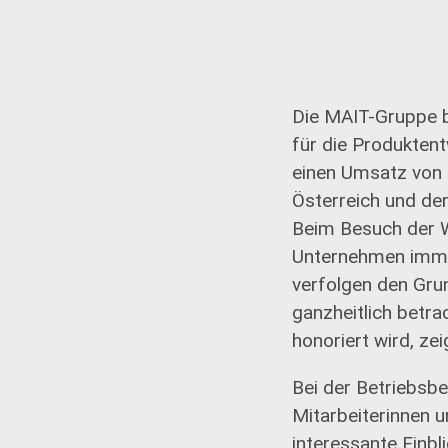
Die MAIT-Gruppe b
für die Produktent
einen Umsatz von r
Österreich und der
Beim Besuch der W
Unternehmen imme
verfolgen den Gru
ganzheitlich betra
honoriert wird, ze
Bei der Betriebsb
Mitarbeiterinnen 
interessante Einbl