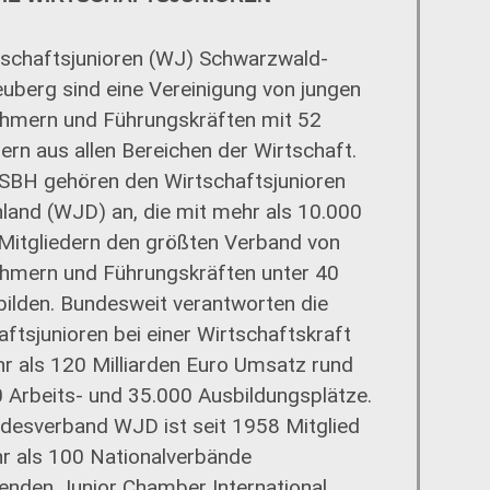
tschaftsjunioren (WJ) Schwarzwald-
uberg sind eine Vereinigung von jungen
hmern und Führungskräften mit 52
ern aus allen Bereichen der Wirtschaft.
SBH gehören den Wirtschaftsjunioren
land (WJD) an, die mit mehr als 10.000
 Mitgliedern den größten Verband von
hmern und Führungskräften unter 40
bilden. Bundesweit verantworten die
aftsjunioren bei einer Wirtschaftskraft
r als 120 Milliarden Euro Umsatz rund
 Arbeits- und 35.000 Ausbildungsplätze.
desverband WJD ist seit 1958 Mitglied
r als 100 Nationalverbände
nden Junior Chamber International