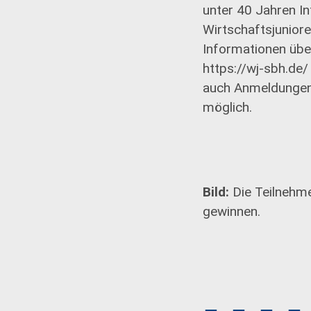
unter 40 Jahren In
Wirtschaftsjunior
Informationen über
https://wj-sbh.de/
auch Anmeldungen
möglich.
Bild:
Die Teilnehmer
gewinnen.