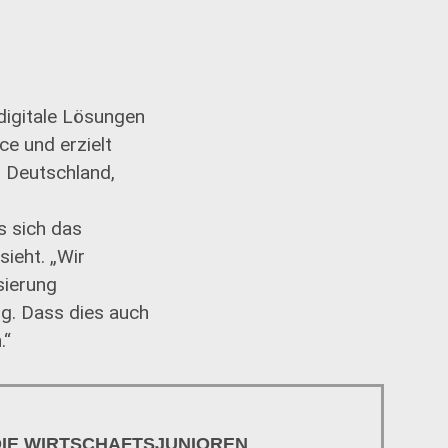
digitale Lösungen
e und erzielt
n Deutschland,
 sich das
ieht. „Wir
sierung
ng. Dass dies auch
.“
DIE WIRTSCHAFTSJUNIOREN