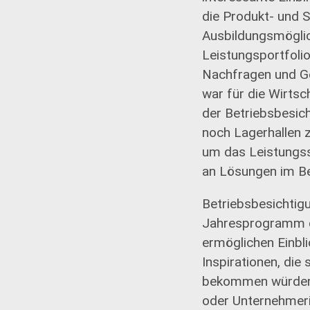
die Produkt- und S
Ausbildungsmöglic
Leistungsportfoli
Nachfragen und G
war für die Wirtsc
der Betriebsbesic
noch Lagerhallen 
um das Leistungs
an Lösungen im Ber
Betriebsbesichtigu
Jahresprogramm d
ermöglichen Einbl
Inspirationen, die 
bekommen würden.
oder Unternehmer