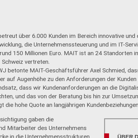
etreut über 6.000 Kunden im Bereich innovative und 
wicklung, die Unternehmenssteuerung und im IT-Servic
und 150 Millionen Euro. MAIT ist an 24 Standorten i
 Schweiz vertreten.
J betonte MAIT-Geschäftsführer Axel Schmied, dass
r auf Augenhöhe zu den Anforderungen der Kunden s
ndsatz, dass wir Kundenanforderungen an die Digitali
chten, und das von der Beratung bis hin zur Umsetzu
igt die hohe Quote an langjährigen Kundenbeziehungen
esichtigung gaben die
und Mitarbeiter des Unternehmens
icke in die Unternehmensstrukturen,
ÜBER 