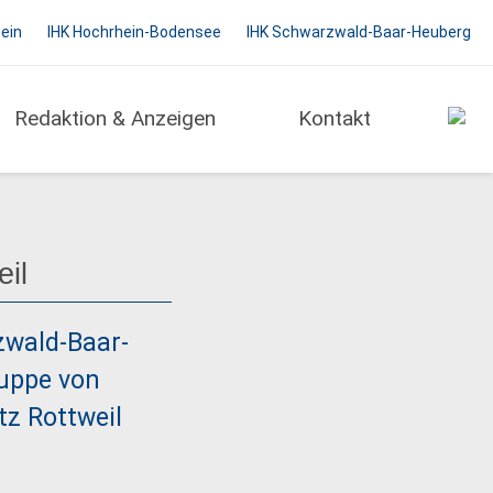
hein
IHK Hochrhein-Bodensee
IHK Schwarzwald-Baar-Heuberg
Redaktion & Anzeigen
Kontakt
eil
zwald-Baar-
ruppe von
z Rottweil