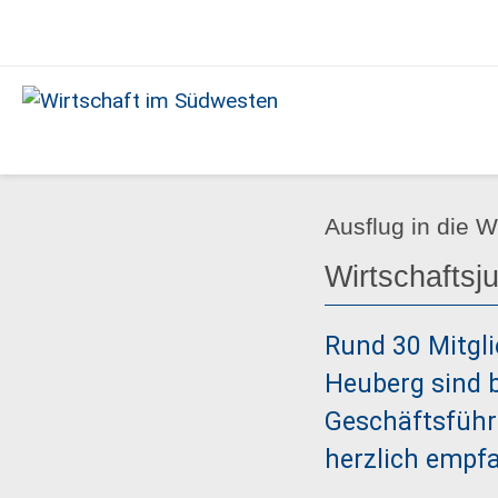
Ausgabe
05/2023
Wirtschaft
im
Südwesten
Ausflug in die W
Wirtschaftsj
Rund 30 Mitgli
Heuberg sind b
Geschäftsführ
herzlich empf