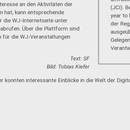
teresse an den Aktivitäten der
(JCI). B
en hat, kann entsprechende
year to 
 die WJ-Internetseite unter
der Reg
 abrufen. Über die Plattform sind
ausgeüb
 für die WJ-Veranstaltungen
Gelegen
Verantw
Text: SF
Bild: Tobias Kiefer
 konnten interessante Einblicke in die Welt der Digita