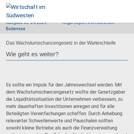
Ausgabe
03-04/2024
Regio Report IHK Hochrhein-
Wirtschaft
Bodensee
im
Das Wachstumschancengesetz in der Warteschleife
Südwesten
Wie geht es weiter?
Es sollte ein Impuls für den Jahreswechsel werden: Mit
dem Wachstumschancengesetz wollte der Gesetzgeber
die Liquiditätssituation der Unternehmen verbessern, zu
mehr dauerhaften Investitionen anregen und für alle
Beteiligten Vereinfachungen schaffen. Durch Anhebung
relevanter Schwellenwerte und Pauschalen sollten
sowohl kleine Betriebe als auch die Finanzverwaltung