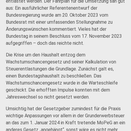
entlastet werden. Der Fahrplan für die Umsetzung sah gut
aus: Ein ausführlicher Referentenentwurf der
Bundesregierung wurde am 20. Oktober 2023 vom
Bundesrat mit einer umfassenden Stellungnahme zu
Änderungswünschen kommentiert. Vieles hat der
Bundestag in seinem Beschluss vom 17. November 2023
aufgegriffen – doch das reichte nicht.
Die Krise um den Haushalt entzog dem
Wachstumschancengesetz und seiner Kalkulation von
Steuerentlastungen die Grundlage. Zunächst galt es,
einen Bundestagshaushalt zu beschließen. Das
Wachstumschancengesetz wurde in die Warteschleife
geschickt. Die erhofften Impulse konnten mit dem
Jahreswechsel so nicht gesetzt werden.
Umsichtig hat der Gesetzgeber zumindest für die Praxis
wichtige Anpassungen vor allem in der Grunderwerbsteuer
an das zum 1. Januar 2024 in Kraft tretende MoPeG an ein
anderes Gesetz „angehängt“, sonst wäre es nicht mehr