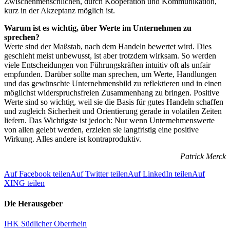
Zwischenmenschlichen, durch Kooperation und Kommunikation,
kurz in der Akzeptanz möglich ist.
Warum ist es wichtig, über Werte im Unternehmen zu
sprechen?
Werte sind der Maßstab, nach dem Handeln bewertet wird. Dies
geschieht meist unbewusst, ist aber trotzdem wirksam. So werden
viele Entscheidungen von Führungskräften intuitiv oft als unfair
empfunden. Darüber sollte man sprechen, um Werte, Handlungen
und das gewünschte Unternehmensbild zu reflektieren und in einen
möglichst widerspruchsfreien Zusammenhang zu bringen. Positive
Werte sind so wichtig, weil sie die Basis für gutes Handeln schaffen
und zugleich Sicherheit und Orientierung gerade in volatilen Zeiten
liefern. Das Wichtigste ist jedoch: Nur wenn Unternehmenswerte
von allen gelebt werden, erzielen sie langfristig eine positive
Wirkung. Alles andere ist kontraproduktiv.
Patrick Merck
Auf Facebook teilen
Auf Twitter teilen
Auf LinkedIn teilen
Auf
XING teilen
Die Herausgeber
IHK Südlicher Oberrhein