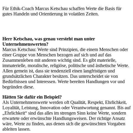
Für Ethik-Coach Marcus Ketschau schaffen Werte die Basis für
gutes Handeln und Orientierung in volatilen Zeiten.
Herr Ketschau, was genau versteht man unter
Unternehmenswerten?
Marcus Ketschau: Werte sind Prinzipien, die einem Menschen oder
einer Gruppe von Menschen bezogen auf sich und auf das
Zusammenleben mit anderen wichtig sind. Es gibt materielle,
immaterielle, moralische, religiöse, politische und ästhetische Werte.
Allen gemein ist, dass sie tendenziell einen langfristigen und
grundsätzlichen Charakter besitzen. Das unterscheidet sie von
Bedürfnissen und Interessen. Werte bereiten Handlungen vor und
begründen diese.
Hätten Sie dafür ein Beispiel?
Als Unternehmenswerte werden oft Qualität, Respekt, Ehrlichkeit,
Loyalität, Leistung, Innovation oder Verantwortung genannt. Bis auf
„Ehrlichkeit“ sind das alles im strengen Sinn keine Werte, sondern
erwartete oder erwünschte Handlungsweisen. Der richtige Ansatz
wäre, Werte zu finden, aus denen sich die gewünschten Vorgaben
ableiten lassen.