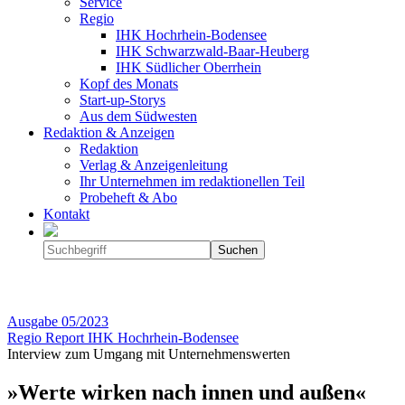
Service
Regio
IHK Hochrhein-Bodensee
IHK Schwarzwald-Baar-Heuberg
IHK Südlicher Oberrhein
Kopf des Monats
Start-up-Storys
Aus dem Südwesten
Redaktion & Anzeigen
Redaktion
Verlag & Anzeigenleitung
Ihr Unternehmen im redaktionellen Teil
Probeheft & Abo
Kontakt
Ausgabe
05/2023
Regio Report IHK Hochrhein-Bodensee
Interview zum Umgang mit Unternehmenswerten
»Werte wirken nach innen und außen«