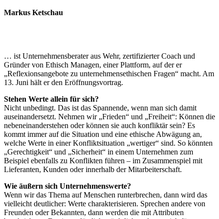
Markus Ketschau
… ist Unternehmensberater aus Wehr, zertifizierter Coach und
Gründer von Ethisch Managen, einer Plattform, auf der er
„Reflexionsangebote zu unternehmensethischen Fragen“ macht. Am
13. Juni hält er den Eröffnungsvortrag.
Stehen Werte allein für sich?
Nicht unbedingt. Das ist das Spannende, wenn man sich damit
auseinandersetzt. Nehmen wir „Frieden“ und „Freiheit“: Können die
nebeneinanderstehen oder können sie auch konfliktär sein? Es
kommt immer auf die Situation und eine ethische Abwägung an,
welche Werte in einer Konfliktsituation „wertiger“ sind. So könnten
„Gerechtigkeit“ und „Sicherheit“ in einem Unternehmen zum
Beispiel ebenfalls zu Konflikten führen – im Zusammenspiel mit
Lieferanten, Kunden oder innerhalb der Mitarbeiterschaft.
Wie äußern sich Unternehmenswerte?
Wenn wir das Thema auf Menschen runterbrechen, dann wird das
vielleicht deutlicher: Werte charakterisieren. Sprechen andere von
Freunden oder Bekannten, dann werden die mit Attributen