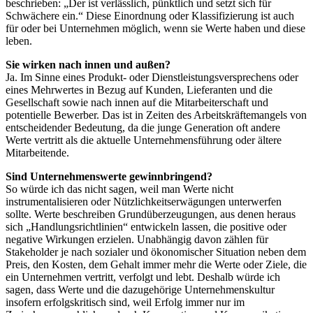
beschrieben: „Der ist verlässlich, pünktlich und setzt sich für
Schwächere ein.“ Diese Einordnung oder Klassifizierung ist auch
für oder bei Unternehmen möglich, wenn sie Werte haben und diese
leben.
Sie wirken nach innen und außen?
Ja. Im Sinne eines Produkt- oder Dienstleistungsversprechens oder
eines Mehrwertes in Bezug auf Kunden, Lieferanten und die
Gesellschaft sowie nach innen auf die Mitarbeiterschaft und
potentielle Bewerber. Das ist in Zeiten des Arbeitskräftemangels von
entscheidender Bedeutung, da die junge Generation oft andere
Werte vertritt als die aktuelle Unternehmensführung oder ältere
Mitarbeitende.
Sind Unternehmenswerte gewinnbringend?
So würde ich das nicht sagen, weil man Werte nicht
instrumentalisieren oder Nützlichkeitserwägungen unterwerfen
sollte. Werte beschreiben Grundüberzeugungen, aus denen heraus
sich „Handlungsrichtlinien“ entwickeln lassen, die positive oder
negative Wirkungen erzielen. Unabhängig davon zählen für
Stakeholder je nach sozialer und ökonomischer Situation neben dem
Preis, den Kosten, dem Gehalt immer mehr die Werte oder Ziele, die
ein Unternehmen vertritt, verfolgt und lebt. Deshalb würde ich
sagen, dass Werte und die dazugehörige Unternehmenskultur
insofern erfolgskritisch sind, weil Erfolg immer nur im