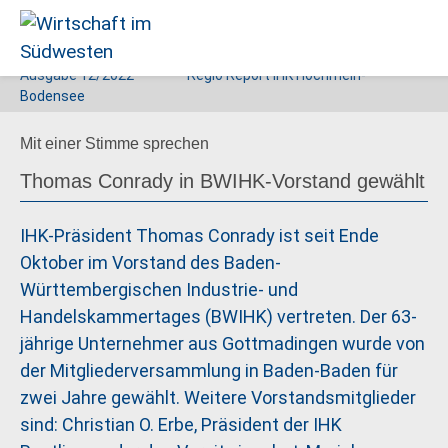
Ausgabe
12/2022
Regio Report IHK Hochrhein-
Wirtschaft
Bodensee
im
Mit einer Stimme sprechen
Südwesten
Thomas Conrady in BWIHK-Vorstand gewählt
IHK-Präsident Thomas Conrady ist seit Ende
Oktober im Vorstand des Baden-
Württembergischen Industrie- und
Handelskammertages (BWIHK) vertreten. Der 63-
jährige Unternehmer aus Gottmadingen wurde von
der Mitgliederversammlung in Baden-Baden für
zwei Jahre gewählt. Weitere Vorstandsmitglieder
sind: Christian O. Erbe, Präsident der IHK