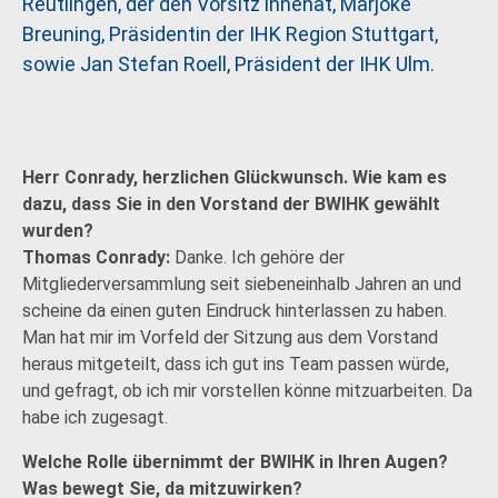
Reutlingen, der den Vorsitz innehat, Marjoke
Breuning, Präsidentin der IHK Region Stuttgart,
sowie Jan Stefan Roell, Präsident der IHK Ulm.
Herr Conrady, herzlichen Glückwunsch. Wie kam es
dazu, dass Sie in den Vorstand der BWIHK gewählt
wurden?
Thomas Conrady:
Danke. Ich gehöre der
Mitgliederversammlung seit siebeneinhalb Jahren an und
scheine da einen guten Eindruck hinterlassen zu haben.
Man hat mir im Vorfeld der Sitzung aus dem Vorstand
heraus mitgeteilt, dass ich gut ins Team passen würde,
und gefragt, ob ich mir vorstellen könne mitzuarbeiten. Da
habe ich zugesagt.
Welche Rolle übernimmt der BWIHK in Ihren Augen?
Was bewegt Sie, da mitzuwirken?