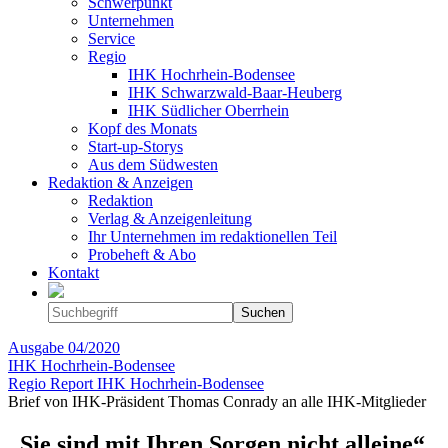
Schwerpunkt
Unternehmen
Service
Regio
IHK Hochrhein-Bodensee
IHK Schwarzwald-Baar-Heuberg
IHK Südlicher Oberrhein
Kopf des Monats
Start-up-Storys
Aus dem Südwesten
Redaktion & Anzeigen
Redaktion
Verlag & Anzeigenleitung
Ihr Unternehmen im redaktionellen Teil
Probeheft & Abo
Kontakt
Ausgabe
04/2020
IHK Hochrhein-Bodensee
Regio Report IHK Hochrhein-Bodensee
Brief von IHK-Präsident Thomas Conrady an alle IHK-Mitglieder
„Sie sind mit Ihren Sorgen nicht alleine“