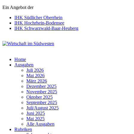
Ein Angebot der
IHK Südlicher Oberrhein
IHK Hochrhein-Bodensee
IHK Schwarzwald-Baar-Heuberg
Wirtschaft im Südwesten
Home
Ausgaben
Juli 2026
Mai 2026
März 2026
Dezember 2025
November 2025
Oktober 2025
September 2025
Juli/August 2025
Juni 2025
Mai 2025
Alle Ausgaben
Rubriken