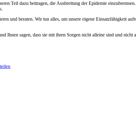
eren Teil dazu beitragen, die Ausbreitung der Epidemie einzubremsen. S
k.
en und beraten. Wir tun alles, um unsere eigene Einsatzfähigkeit aufr
Ihnen sagen, dass sie mit ihren Sorgen nicht alleine sind und nicht a
eilen