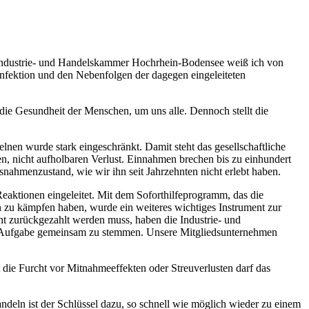
er Industrie- und Handelskammer Hochrhein-Bodensee weiß ich von
Infektion und den Nebenfolgen der dagegen eingeleiteten
ie Gesundheit der Menschen, um uns alle. Dennoch stellt die
nen wurde stark eingeschränkt. Damit steht das gesellschaftliche
hen, nicht aufholbaren Verlust. Einnahmen brechen bis zu einhundert
nahmenzustand, wie wir ihn seit Jahrzehnten nicht erlebt haben.
eaktionen eingeleitet. Mit dem Soforthilfeprogramm, das die
n zu kämpfen haben, wurde ein weiteres wichtiges Instrument zur
ht zurückgezahlt werden muss, haben die Industrie- und
 Aufgabe gemeinsam zu stemmen. Unsere Mitgliedsunternehmen
 die Furcht vor Mitnahmeeffekten oder Streuverlusten darf das
ndeln ist der Schlüssel dazu, so schnell wie möglich wieder zu einem