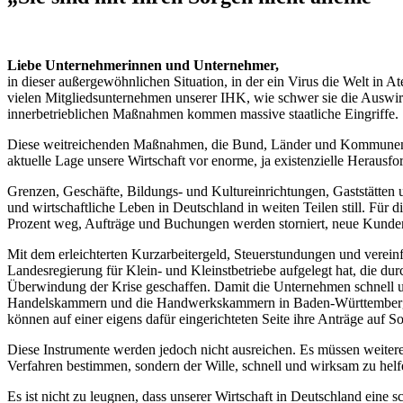
Liebe Unternehmerinnen und Unternehmer,
in dieser außergewöhnlichen Situation, in der ein Virus die Welt in
vielen Mitgliedsunternehmen unserer IHK, wie schwer sie die Auswir
innerbetrieblichen Maßnahmen kommen massive staatliche Eingriffe.
Diese weitreichenden Maßnahmen, die Bund, Länder und Kommunen in d
aktuelle Lage unsere Wirtschaft vor enorme, ja existenzielle Herausf
Grenzen, Geschäfte, Bildungs- und Kultureinrichtungen, Gaststätten 
und wirtschaftliche Leben in Deutschland in weiten Teilen still. Für 
Prozent weg, Aufträge und Buchungen werden storniert, neue Kunden b
Mit dem erleichterten Kurzarbeitergeld, Steuerstundungen und verei
Landesregierung für Klein- und Kleinstbetriebe aufgelegt hat, die 
Überwindung der Krise geschaffen. Damit die Unternehmen schnell und
Handelskammern und die Handwerkskammern in Baden-Württemberg mi
können auf einer eigens dafür eingerichteten Seite ihre Anträge auf So
Diese Instrumente werden jedoch nicht ausreichen. Es müssen weitere
Verfahren bestimmen, sondern der Wille, schnell und wirksam zu helf
Es ist nicht zu leugnen, dass unserer Wirtschaft in Deutschland eine