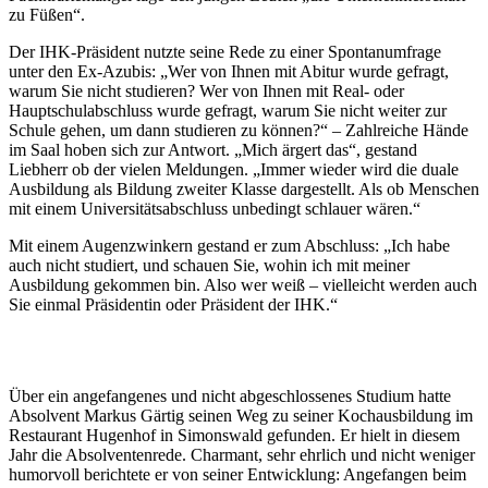
zu Füßen“.
Der IHK-Präsident nutzte seine Rede zu einer Spontanumfrage
unter den Ex-Azubis: „Wer von Ihnen mit Abitur wurde gefragt,
warum Sie nicht studieren? Wer von Ihnen mit Real- oder
Hauptschulabschluss wurde gefragt, warum Sie nicht weiter zur
Schule gehen, um dann studieren zu können?“ – Zahlreiche Hände
im Saal hoben sich zur Antwort. „Mich ärgert das“, gestand
Liebherr ob der vielen Meldungen. „Immer wieder wird die duale
Ausbildung als Bildung zweiter Klasse dargestellt. Als ob Menschen
mit einem Universitätsabschluss unbedingt schlauer wären.“
Mit einem Augenzwinkern gestand er zum Abschluss: „Ich habe
auch nicht studiert, und schauen Sie, wohin ich mit meiner
Ausbildung gekommen bin. Also wer weiß – vielleicht werden auch
Sie einmal Präsidentin oder Präsident der IHK.“
Über ein angefangenes und nicht abgeschlossenes Studium hatte
Absolvent Markus Gärtig seinen Weg zu seiner Kochausbildung im
Restaurant Hugenhof in Simonswald gefunden. Er hielt in diesem
Jahr die Absolventenrede. Charmant, sehr ehrlich und nicht weniger
humorvoll berichtete er von seiner Entwicklung: Angefangen beim