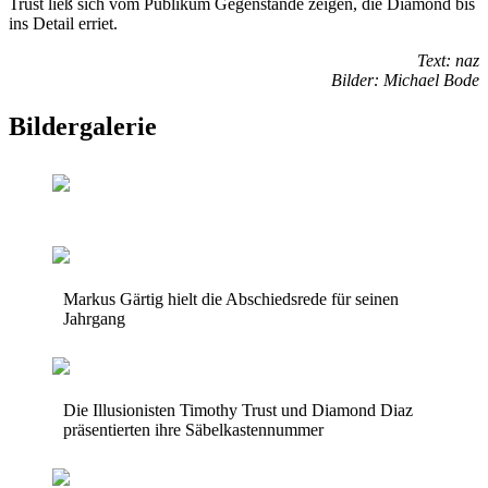
Trust ließ sich vom Publikum Gegenstände zeigen, die Diamond bis
ins Detail erriet.
Text: naz
Bilder: Michael Bode
Bildergalerie
Markus Gärtig hielt die Abschiedsrede für seinen
Jahrgang
Die Illusionisten Timothy Trust und Diamond Diaz
präsentierten ihre Säbelkastennummer