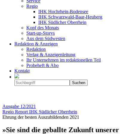
Service
Regio
IHK Hochrhein-Bodensee
IHK Schwarzwald-Baar-Heuberg
IHK Südlicher Oberrhein
Kopf des Monats
Start-up-Storys
Aus dem Südwesten
Redaktion & Anzeigen
Redaktion
Verlag & Anzeigenleitung
Ihr Unternehmen im redaktionellen Teil
Probeheft & Abo
Kontakt
Ausgabe
12/2021
Regio Report IHK Südlicher Oberrhein
Ehrung der besten Auszubildenden 2021
»Sie sind die geballte Zukunft unserer