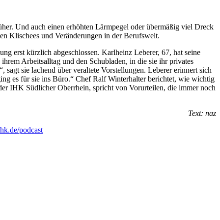
früher. Und auch einen erhöhten Lärmpegel oder übermäßig viel Dreck
ten Klischees und Veränderungen in der Berufswelt.
ng erst kürzlich abgeschlossen. Karlheinz Leberer, 67, hat seine
hrem Arbeitsalltag und den Schubladen, in die sie ihr privates
sagt sie lachend über veraltete Vorstellungen. Leberer erinnert sich
ng es für sie ins Büro.“ Chef Ralf Winterhalter berichtet, wie wichtig
der IHK Südlicher Oberrhein, spricht von Vorurteilen, die immer noch
Text: naz
hk.de/podcast