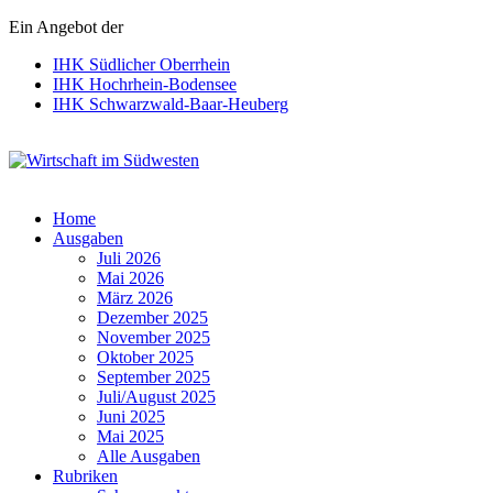
Ein Angebot der
IHK Südlicher Oberrhein
IHK Hochrhein-Bodensee
IHK Schwarzwald-Baar-Heuberg
Wirtschaft im Südwesten
Home
Ausgaben
Juli 2026
Mai 2026
März 2026
Dezember 2025
November 2025
Oktober 2025
September 2025
Juli/August 2025
Juni 2025
Mai 2025
Alle Ausgaben
Rubriken