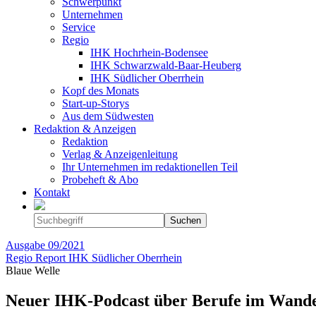
Schwerpunkt
Unternehmen
Service
Regio
IHK Hochrhein-Bodensee
IHK Schwarzwald-Baar-Heuberg
IHK Südlicher Oberrhein
Kopf des Monats
Start-up-Storys
Aus dem Südwesten
Redaktion & Anzeigen
Redaktion
Verlag & Anzeigenleitung
Ihr Unternehmen im redaktionellen Teil
Probeheft & Abo
Kontakt
Ausgabe
09/2021
Regio Report IHK Südlicher Oberrhein
Blaue Welle
Neuer IHK-Podcast über Berufe im Wand