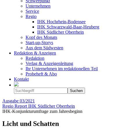
Schwerpunkt
Unternehmen
Service
Regio
IHK Hochrhein-Bodensee
IHK Schwarzwald-Baar-Heuberg
IHK Südlicher Oberrhein
Kopf des Monats
Start-up-Storys
Aus dem Südwesten
Redaktion & Anzeigen
Redaktion
Verlag & Anzeigenleitung
Ihr Unternehmen im redaktionellen Teil
Probeheft & Abo
Kontakt
Ausgabe
03/2021
Regio Report IHK Südlicher Oberrhein
IHK-Konjunkturumfrage zum Jahresbeginn
Licht und Schatten