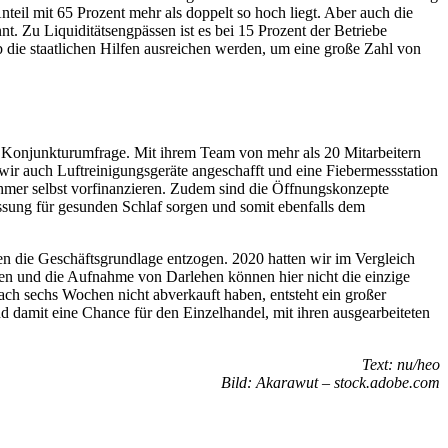
teil mit 65 Prozent mehr als doppelt so hoch liegt. Aber auch die
. Zu Liquiditätsengpässen ist es bei 15 Prozent der Betriebe
 die staatlichen Hilfen ausreichen werden, um eine große Zahl von
er Konjunkturumfrage. Mit ihrem Team von mehr als 20 Mitarbeitern
ir auch Luftreinigungsgeräte angeschafft und eine Fiebermessstation
nehmer selbst vorfinanzieren. Zudem sind die Öffnungskonzepte
sung für gesunden Schlaf sorgen und somit ebenfalls dem
 die Geschäftsgrundlage entzogen. 2020 hatten wir im Vergleich
en und die Aufnahme von Darlehen können hier nicht die einzige
ch sechs Wochen nicht abverkauft haben, entsteht ein großer
d damit eine Chance für den Einzelhandel, mit ihren ausgearbeiteten
Text: nu/heo
Bild: Akarawut – stock.adobe.com