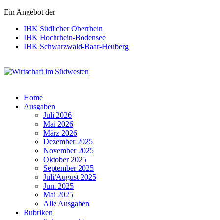
Ein Angebot der
IHK Südlicher Oberrhein
IHK Hochrhein-Bodensee
IHK Schwarzwald-Baar-Heuberg
Wirtschaft im Südwesten
Home
Ausgaben
Juli 2026
Mai 2026
März 2026
Dezember 2025
November 2025
Oktober 2025
September 2025
Juli/August 2025
Juni 2025
Mai 2025
Alle Ausgaben
Rubriken