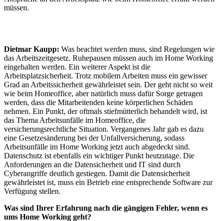
müssen.
Dietmar Kaupp:
Was beachtet werden muss, sind Regelungen wie
das Arbeitszeitgesetz. Ruhepausen müssen auch im Home Working
eingehalten werden. Ein weiterer Aspekt ist die
Arbeitsplatzsicherheit. Trotz mobilem Arbeiten muss ein gewisser
Grad an Arbeitssicherheit gewährleistet sein. Der geht nicht so weit
wie beim Homeoffice, aber natürlich muss dafür Sorge getragen
werden, dass die Mitarbeitenden keine körperlichen Schäden
nehmen. Ein Punkt, der oftmals stiefmütterlich behandelt wird, ist
das Thema Arbeitsunfälle im Homeoffice, die
versicherungsrechtliche Situation. Vergangenes Jahr gab es dazu
eine Gesetzesänderung bei der Unfallversicherung, sodass
Arbeitsunfälle im Home Working jetzt auch abgedeckt sind.
Datenschutz ist ebenfalls ein wichtiger Punkt heutzutage. Die
Anforderungen an die Datensicherheit und IT sind durch
Cyberangriffe deutlich gestiegen. Damit die Datensicherheit
gewährleistet ist, muss ein Betrieb eine entsprechende Software zur
Verfügung stellen.
Was sind Ihrer Erfahrung nach die gängigen Fehler, wenn es
ums Home Working geht?