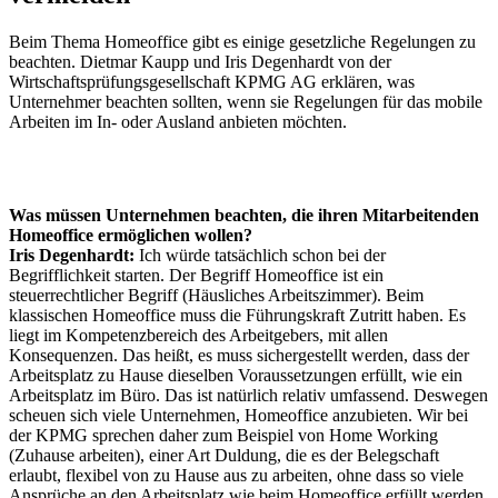
Beim Thema Homeoffice gibt es einige gesetzliche Regelungen zu
beachten. Dietmar Kaupp und Iris Degenhardt von der
Wirtschaftsprüfungsgesellschaft KPMG AG erklären, was
Unternehmer beachten sollten, wenn sie Regelungen für das mobile
Arbeiten im In- oder Ausland anbieten möchten.
Was müssen Unternehmen beachten, die ihren Mitarbeitenden
Homeoffice ermöglichen wollen?
Iris Degenhardt:
Ich würde tatsächlich schon bei der
Begrifflichkeit starten. Der Begriff Homeoffice ist ein
steuerrechtlicher Begriff (Häusliches Arbeitszimmer). Beim
klassischen Homeoffice muss die Führungskraft Zutritt haben. Es
liegt im Kompetenzbereich des Arbeitgebers, mit allen
Konsequenzen. Das heißt, es muss sichergestellt werden, dass der
Arbeitsplatz zu Hause dieselben Voraussetzungen erfüllt, wie ein
Arbeitsplatz im Büro. Das ist natürlich relativ umfassend. Deswegen
scheuen sich viele Unternehmen, Homeoffice anzubieten. Wir bei
der KPMG sprechen daher zum Beispiel von Home Working
(Zuhause arbeiten), einer Art Duldung, die es der Belegschaft
erlaubt, flexibel von zu Hause aus zu arbeiten, ohne dass so viele
Ansprüche an den Arbeitsplatz wie beim Homeoffice erfüllt werden