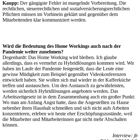
Kaupp:
Der gängigste Fehler ist mangelnde Vorbereitung. Die
rechtlichen, steuerrechtlichen und sozialversicherungsrechtlichen
Pflichten müssen im Vorhinein geklärt und gegenüber dem
Mitarbeitenden klar kommuniziert werden.
Wird die Bedeutung des Home Workings auch nach der
Pandemie weiter zunehmen?
Degenhardt: Das Home Working wird bleiben. Ich glaube
allerdings, dass es vermehrt zu Hybridlösungen kommen wird. Wir
haben im Laufe der Pandemie festgestellt, dass die Leute eine
gewisse Müdigkeit zum Beispiel gegenüber Videokonferenzen
entwickelt haben. Sie wollen sich mal wieder in der Kaffeeküche
treffen und austauschen. Um den Austausch zu gewährleisten,
werden sicherlich Hybridlösungen angeboten werden. Das
Arbeitszeitgesetz ist in dem Zusammenhang auch ein großer Punkt:
Wo man am Anfang Angst hatte, dass die Angestellten zu Hause
nebenher ihren Haushalt schmeißen und sich nicht aufs Arbeiten
konzentrieren, erleben wir heute eher Erschöpfungszustände, weil
die Mitarbeiter und Mitarbeiterinnen gar nicht mehr Abschalten
können.
Interview: jb