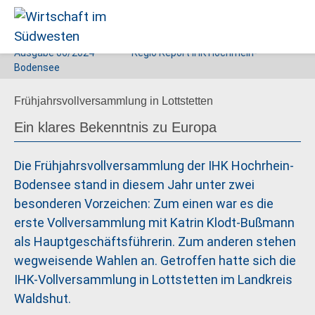
Ausgabe
06/2024
Regio Report IHK Hochrhein-
Wirtschaft
Bodensee
im
Frühjahrsvollversammlung in Lottstetten
Südwesten
Ein klares Bekenntnis zu Europa
Die Frühjahrsvollversammlung der IHK Hochrhein-
Bodensee stand in diesem Jahr unter zwei
besonderen Vorzeichen: Zum einen war es die
erste Vollversammlung mit Katrin Klodt-Bußmann
als Hauptgeschäftsführerin. Zum anderen stehen
wegweisende Wahlen an. Getroffen hatte sich die
IHK-Vollversammlung in Lottstetten im Landkreis
Waldshut.