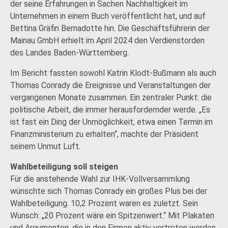
der seine Erfahrungen in Sachen Nachhaltigkeit im
Unternehmen in einem Buch veröffentlicht hat, und auf
Bettina Gräfin Bernadotte hin. Die Geschäftsführerin der
Mainau GmbH erhielt im April 2024 den Verdienstorden
des Landes Baden-Württemberg.
Im Bericht fassten sowohl Katrin Klodt-Bußmann als auch
Thomas Conrady die Ereignisse und Veranstaltungen der
vergangenen Monate zusammen. Ein zentraler Punkt: die
politische Arbeit, die immer herausfordernder werde. „Es
ist fast ein Ding der Unmöglichkeit, etwa einen Termin im
Finanzministerium zu erhalten“, machte der Präsident
seinem Unmut Luft.
Wahlbeteiligung soll steigen
Für die anstehende Wahl zur IHK-Vollversammlung
wünschte sich Thomas Conrady ein großes Plus bei der
Wahlbeteiligung. 10,2 Prozent waren es zuletzt. Sein
Wunsch: „20 Prozent wäre ein Spitzenwert.“ Mit Plakaten
und Argumenten, die in den Firmen aktiv vertreten werden