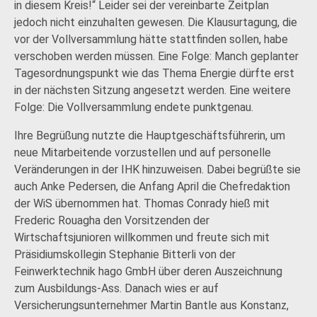
in diesem Kreis!“ Leider sei der vereinbarte Zeitplan
jedoch nicht einzuhalten gewesen. Die Klausurtagung, die
vor der Vollversammlung hätte stattfinden sollen, habe
verschoben werden müssen. Eine Folge: Manch geplanter
Tagesordnungspunkt wie das Thema Energie dürfte erst
in der nächsten Sitzung angesetzt werden. Eine weitere
Folge: Die Vollversammlung endete punktgenau.
Ihre Begrüßung nutzte die Hauptgeschäftsführerin, um
neue Mitarbeitende vorzustellen und auf personelle
Veränderungen in der IHK hinzuweisen. Dabei begrüßte sie
auch Anke Pedersen, die Anfang April die Chefredaktion
der WiS übernommen hat. Thomas Conrady hieß mit
Frederic Rouagha den Vorsitzenden der
Wirtschaftsjunioren willkommen und freute sich mit
Präsidiumskollegin Stephanie Bitterli von der
Feinwerktechnik hago GmbH über deren Auszeichnung
zum Ausbildungs-Ass. Danach wies er auf
Versicherungsunternehmer Martin Bantle aus Konstanz,