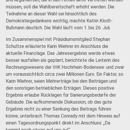
müssen, soll die Wahlbereitschaft erhöht werden. Die
Teilnahme an dieser Wahl sei hinsichtlich des
Demokratiegedankens wichtig, machte Katrin Klodt-
Bußmann deutlich. Die Wahl läuft vom 1. bis 26. Juli.
Im Zusammenspiel mit Präsidiumsmitglied Stephan
Schultze erläuterte Karin Wiehrer im Anschluss die
aktuelle Finanzlage. Das Jahresergebnis werde etwas
besser ausfallen als geplant, berichtete die Leiterin des
Rechnungswesens der IHK Hochrhein-Bodensee: und zwar
um voraussichtlich circa zwei Millionen Euro. Ein Faktor, so
Karin Wiehrer, seien Mehrerträge bei den Beiträgen und
den sonstigen betrieblichen Erträgen. Dieses positive
Ergebnis erlaube Rücklagen für Sanierungsbedarfe der
Gebäude. Die aufkommende Diskussion, ob das gute
Ergebnis nicht zu einer Senkung des Beitrags führen
könne, unterbrach Thomas Conrady mit dem Hinweis auf
einen Tagesordnungspunkt direkt im Anschluss: „Da
kommt noch etwas auf uns zu!“