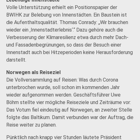
Volle Unterstützung erhielt ein Positionspapier der
BWIHK zur Belebung von Innenstädten. Ein Baustein ist
die Aufenthaltsqualität. Thomas Conrady: „Wir brauchen
wieder ein ‚Innenstadterlebnis‘.“ Dazu gehöre auch die
Verbesserung der Klimaresilienz etwa durch mehr Dach-
und Fassadenbegrünungen, so dass der Besuch einer
Innenstadt auch bei Hitzeperioden keine Herausforderung
darstellt.
Norwegen als Reiseziel
Die Vollversammlung auf Reisen: Was durch Corona
unterbrochen wurde, soll schon im kommenden Jahr
wieder aufgenommen werden. Geschäftsführer Uwe
Böhm stellte vier mögliche Reiseziele und Zeiträume vor:
Das Votum fiel eindeutig auf Norwegen, an zweiter Stelle
folgte das Baltikum. Damit verbunden war der Auftrag, die
Reise weiter zu planen.
Pünktlich nach knapp vier Stunden läutete Präsident