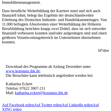
Immobilienmanagement.
Dass berufliche Weiterbildung der Karriere nutzt und sich auch
finanziell lohnt, belegt das Ergebnis der deutschlandweiten
Erhebung des Deutschen Industrie- und Handelskammertages: Von
11.000 befragten Absolventen einer Weiterbildung der Höheren
Berufsbildung berichten knapp zwei Drittel, dass sie sich entweder
finanziell verbessern konnten und/oder aufgestiegen sind und einen
größeren Verantwortungsbereich im Unternehmen übernehmen
konnten.
SP/doe
Download des Programms ab Anfang Dezember unter
www.konstanz.ihk.de
.
Die Broschüre kann ­telefonisch angefordert werden bei:
Katharina Eckert
Telefon: 07622 3907-211
Mail:
katharina.eckert@konstanz.ihk.de
Auf Facebook teilen
Auf Twitter teilen
Auf LinkedIn teilen
Auf
XING teilen