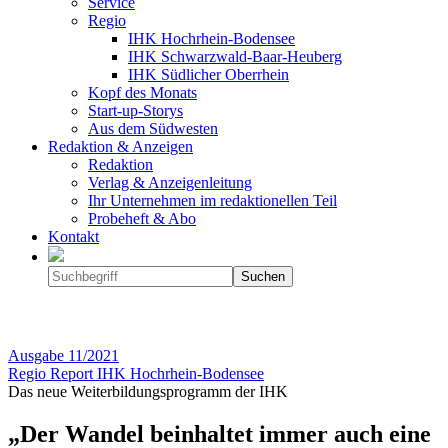
Service
Regio
IHK Hochrhein-Bodensee
IHK Schwarzwald-Baar-Heuberg
IHK Südlicher Oberrhein
Kopf des Monats
Start-up-Storys
Aus dem Südwesten
Redaktion & Anzeigen
Redaktion
Verlag & Anzeigenleitung
Ihr Unternehmen im redaktionellen Teil
Probeheft & Abo
Kontakt
Ausgabe
11/2021
Regio Report IHK Hochrhein-Bodensee
Das neue Weiterbildungsprogramm der IHK
„Der Wandel beinhaltet immer auch eine