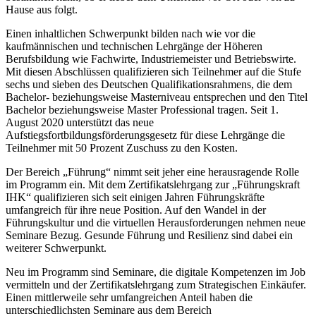
Hause aus folgt.
Einen inhaltlichen Schwerpunkt bilden nach wie vor die
kaufmännischen und technischen Lehrgänge der Höheren
Berufsbildung wie Fachwirte, Industriemeister und Betriebswirte.
Mit diesen Abschlüssen qualifizieren sich Teilnehmer auf die Stufe
sechs und sieben des Deutschen Qualifikationsrahmens, die dem
Bachelor- beziehungsweise Masterniveau entsprechen und den Titel
Bachelor beziehungsweise Master Professional tragen. Seit 1.
August 2020 unterstützt das neue
Aufstiegsfortbildungsförderungsgesetz für diese Lehrgänge die
Teilnehmer mit 50 Prozent Zuschuss zu den Kosten.
Der Bereich „Führung“ nimmt seit jeher eine herausragende Rolle
im Programm ein. Mit dem Zertifikatslehrgang zur „Führungskraft
IHK“ qualifizieren sich seit einigen Jahren Führungskräfte
umfangreich für ihre neue Position. Auf den Wandel in der
Führungskultur und die virtuellen Herausforderungen nehmen neue
Seminare Bezug. Gesunde Führung und Resilienz sind dabei ein
weiterer Schwerpunkt.
Neu im Programm sind Seminare, die digitale Kompetenzen im Job
vermitteln und der Zertifikatslehrgang zum Strategischen Einkäufer.
Einen mittlerweile sehr umfangreichen Anteil haben die
unterschiedlichsten Seminare aus dem Bereich