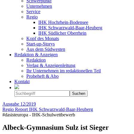
Schwerpunkt
Unternehmen
Service
Regio
IHK Hochrhein-Bodensee
IHK Schwarzwald-Baar-Heuberg
IHK Südlicher Oberrhein
Kopf des Monats
Start-up-Storys
Aus dem Südwesten
Redaktion & Anzeigen
Redaktion
Verlag & Anzeigenleitung
Ihr Unternehmen im redaktionellen Teil
Probeheft & Abo
Kontakt
Ausgabe
12/2019
Regio Report IHK Schwarzwald-Baar-Heuberg
#dasisteuropa - IHK-Schulwettbewerb
Albeck-Gymnasium Sulz ist Sieger