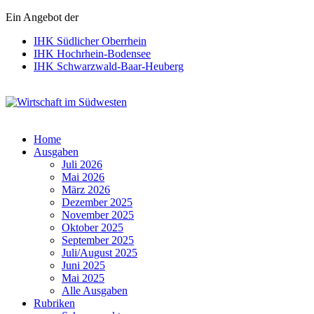
Ein Angebot der
IHK Südlicher Oberrhein
IHK Hochrhein-Bodensee
IHK Schwarzwald-Baar-Heuberg
Wirtschaft im Südwesten
Home
Ausgaben
Juli 2026
Mai 2026
März 2026
Dezember 2025
November 2025
Oktober 2025
September 2025
Juli/August 2025
Juni 2025
Mai 2025
Alle Ausgaben
Rubriken