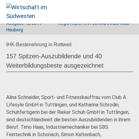
Ausgabe
12/2019
Regio Report IHK Schwarzwald-Baar-
Wirtschaft
Heuberg
im
IHK-Bestenehrung in Rottweil
Südwesten
157 Spitzen-Auszubildende und 40
Weiterbildungsbeste ausgezeichnet
Alina Schneider, Sport- und Fitnesskauffrau vom Club A
Lifesyle GmbH in Tuttlingen, und Katharina Schrodin,
Schuhfertigerin bei der Rieker Schuh GmbH in Tuttlingen,
sind deutschlandweit die besten Auszubildenden in ihrem
Beruf. Timo Haas, Industriemechaniker bei SBS
Feintechnik in Schonach, Simon Kaltenbach,