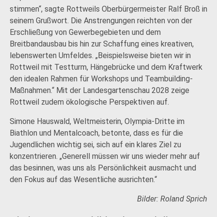
stimmen“, sagte Rottweils Oberbürgermeister Ralf Broß in
seinem Grußwort. Die Anstrengungen reichten von der
Erschließung von Gewerbegebieten und dem
Breitbandausbau bis hin zur Schaffung eines kreativen,
lebenswerten Umfeldes. „Beispielsweise bieten wir in
Rottweil mit Testturm, Hängebrücke und dem Kraftwerk
den idealen Rahmen für Workshops und Teambuilding-
Maßnahmen.“ Mit der Landesgartenschau 2028 zeige
Rottweil zudem ökologische Perspektiven auf.
Simone Hauswald, Weltmeisterin, Olympia-Dritte im
Biathlon und Mentalcoach, betonte, dass es für die
Jugendlichen wichtig sei, sich auf ein klares Ziel zu
konzentrieren. „Generell müssen wir uns wieder mehr auf
das besinnen, was uns als Persönlichkeit ausmacht und
den Fokus auf das Wesentliche ausrichten.“
Bilder: Roland Sprich