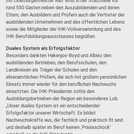
mit Oberbürgermeister Ralf Broß in der Stadthalle vor
rund 550 Gästen neben den Auszubildenden und deren
Eltern, den Ausbildern und Prüfern auch die Vertreter der
ausbildenden Unternehmen und des öffentlichen Lebens
sowie die Mitglieder der IHK-Vollversammlung und des
IHK-Berufsbildungsausschusses begrüßen.
Duales System als Erfolgsfaktor
Besonders dankten Hakenjos-Boyd und Albiez den
ausbildenden Betrieben, den Berufsschulen, den
Landkreisen als Träger der Schulen und den
ehrenamtlichen Prüfern, die sich mit großem persönlichen
Einsatz immer wieder für den beruflichen Nachwuchs
einsetzten. Die IHK-Präsidentin zollte den
Ausbildungsbetrieben der Region ein besonderes Lob.
„Unser duales System ist ein entscheidender
Erfolgsfaktor unserer Wirtschaft. Es bildet
Nachwuchskräfte aus, die fachlich und praktisch fit sind
und deshalb später im Beruf keinen ‚Praxisschock‘