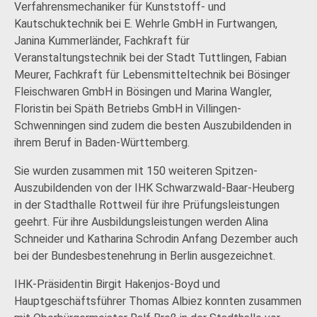
Verfahrensmechaniker für Kunststoff- und
Kautschuktechnik bei E. Wehrle GmbH in Furtwangen,
Janina Kummerländer, Fachkraft für
Veranstaltungstechnik bei der Stadt Tuttlingen, Fabian
Meurer, Fachkraft für Lebensmitteltechnik bei Bösinger
Fleischwaren GmbH in Bösingen und Marina Wangler,
Floristin bei Späth Betriebs GmbH in Villingen-
Schwenningen sind zudem die besten Auszubildenden in
ihrem Beruf in Baden-Württemberg.
Sie wurden zusammen mit 150 weiteren Spitzen-
Auszubildenden von der IHK Schwarzwald-Baar-Heuberg
in der Stadthalle Rottweil für ihre Prüfungsleistungen
geehrt. Für ihre Ausbildungsleistungen werden Alina
Schneider und Katharina Schrodin Anfang Dezember auch
bei der Bundesbestenehrung in Berlin ausgezeichnet.
IHK-Präsidentin Birgit Hakenjos-Boyd und
Hauptgeschäftsführer Thomas Albiez konnten zusammen