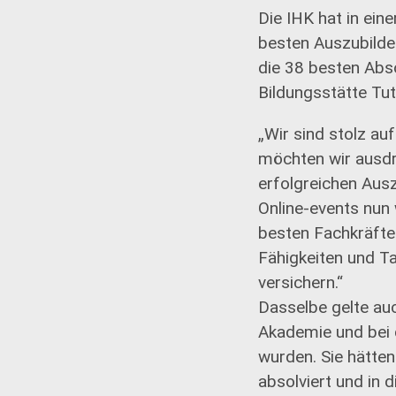
Die IHK hat in ein
besten Auszubilde
die 38 besten Abso
Bildungsstätte Tut
„Wir sind stolz au
möchten wir ausdrü
erfolgreichen Aus
Online-events nun 
besten Fachkräfte
Fähigkeiten und T
versichern.“
Dasselbe gelte auc
Akademie und bei d
wurden. Sie hätten 
absolviert und in 