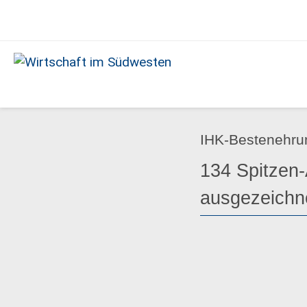
Ausgabe
11/2022
Wirtschaft
im
Südwesten
IHK-Bestenehru
134 Spitzen-
ausgezeichn