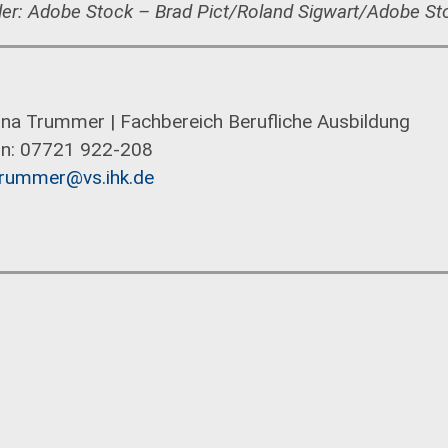
der: Adobe Stock – Brad Pict/Roland Sigwart/Adobe Sto
ina Trummer | Fachbereich Berufliche Ausbildung
on: 07721 922-208
trummer@vs.ihk.de