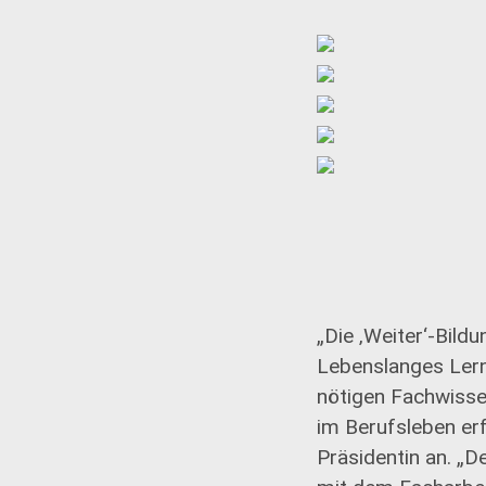
„Die ‚Weiter‘-Bild
Lebenslanges Lern
nötigen Fachwisse
im Berufsleben erf
Präsidentin an. „D