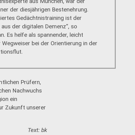
nisexperte aus München, war der
ner der diesjährigen Bestenehrung.
iertes Gedächtnistraining ist der
aus der digitalen Demenz“, so
. Es helfe als spannender, leicht
r Wegweiser bei der Orientierung in der
ionsflut.
tlichen Prüfern,
lichen Nachwuchs
ion ein
ur Zukunft unserer
Text: bk