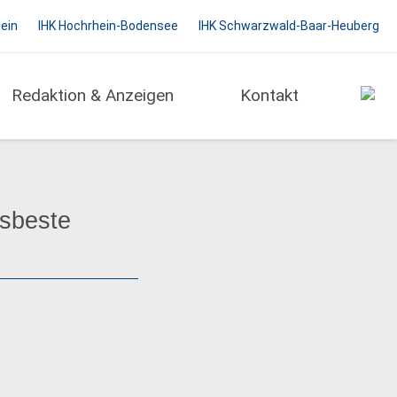
hein
IHK Hochrhein-Bodensee
IHK Schwarzwald-Baar-Heuberg
Redaktion & Anzeigen
Kontakt
gsbeste