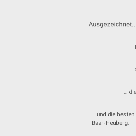
Ausgezeichnet..
… 
… di
… und die besten
Baar-Heuberg.