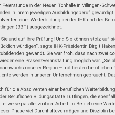
er Feierstunde in der Neuen Tonhalle in Villingen-Sch
nden in ihrem jeweiligen Ausbildungsberuf gewürdigt
lventen einer Weiterbildung bei der IHK und der Beru
tlingen (BBT) ausgezeichnet.
f Sie und auf Ihre Prüfung! Und Sie können stolz auf si
cklich würdigen“, sagte IHK-Präsidentin Birgit Haken
zubildenden gewandt. Sie war froh, dass nach zwei c
wieder eine Präsenzveranstaltung möglich war. „Sie a
nachwuchs unserer Region – mit besten beruflichen P
alente werden in unseren Unternehmen gebraucht. Das
h für die Absolventen einer beruflichen Weiterbildung
er Beruflichen Bildungsstätte Tuttlingen, die ebenfal
teilweise parallel zu ihrer Arbeit im Betrieb eine Weit
dieser Phase viel Durchhaltevermögen und Disziplin b