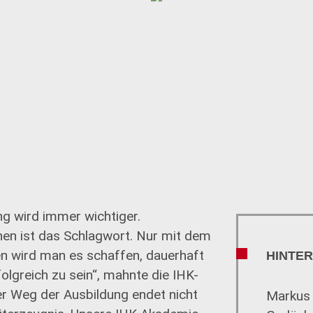
ung wird immer wichtiger.
en ist das Schlagwort. Nur mit dem
n wird man es schaffen, dauerhaft
HINTE
olgreich zu sein“, mahnte die IHK-
er Weg der Ausbildung endet nicht
Markus 