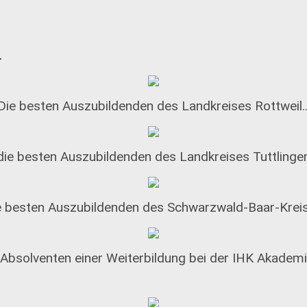
.
Die besten Auszubildenden des Landkreises Rottweil..
die besten Auszubildenden des Landkreises Tuttlinge
e besten Auszubildenden des Schwarzwald-Baar-Krei
 Absolventen einer Weiterbildung bei der IHK Akade