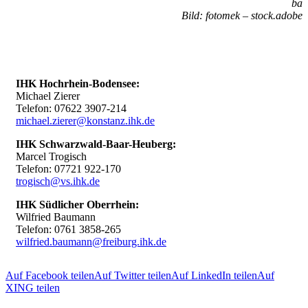
ba
Bild: fotomek – stock.adobe
IHK Hochrhein-Bodensee:
Michael Zierer
Telefon: 07622 3907-214
michael.zierer@konstanz.ihk.de
IHK Schwarzwald-Baar-Heuberg:
Marcel Trogisch
Telefon: 07721 922-170
trogisch@vs.ihk.de
IHK Südlicher Oberrhein:
Wilfried Baumann
Telefon: 0761 3858-265
wilfried.baumann@freiburg.ihk.de
Auf Facebook teilen
Auf Twitter teilen
Auf LinkedIn teilen
Auf
XING teilen