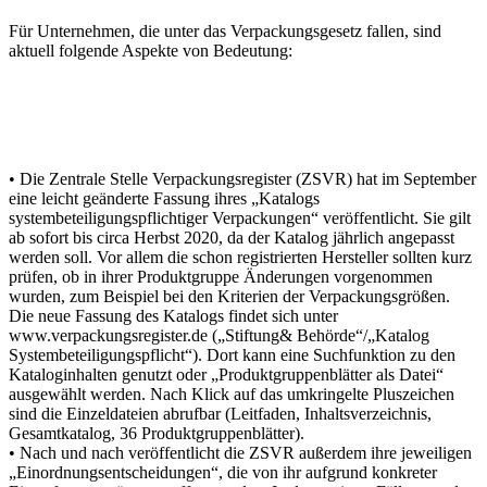
Für Unternehmen, die unter das Verpackungsgesetz fallen, sind
aktuell folgende Aspekte von Bedeutung:
• Die Zentrale Stelle Verpackungsregister (ZSVR) hat im September
eine leicht geänderte Fassung ihres „Katalogs
systembeteiligungspflichtiger Verpackungen“ veröffentlicht. Sie gilt
ab sofort bis circa Herbst 2020, da der Katalog jährlich angepasst
werden soll. Vor allem die schon registrierten Hersteller sollten kurz
prüfen, ob in ihrer Produktgruppe Änderungen vorgenommen
wurden, zum Beispiel bei den Kriterien der Verpackungsgrößen.
Die neue Fassung des Katalogs findet sich unter
www.verpackungsregister.de („Stiftung& Behörde“/„Katalog
Systembeteiligungspflicht“). Dort kann eine Suchfunktion zu den
Kataloginhalten genutzt oder „Produktgruppenblätter als Datei“
ausgewählt werden. Nach Klick auf das umkringelte Pluszeichen
sind die Einzeldateien abrufbar (Leitfaden, Inhaltsverzeichnis,
Gesamtkatalog, 36 Produktgruppenblätter).
• Nach und nach veröffentlicht die ZSVR außerdem ihre jeweiligen
„Einordnungsentscheidungen“, die von ihr aufgrund konkreter