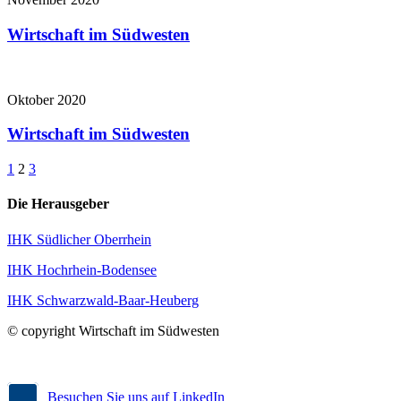
Wirtschaft im Südwesten
Oktober 2020
Wirtschaft im Südwesten
1
2
3
Die Herausgeber
IHK Südlicher Oberrhein
IHK Hochrhein-Bodensee
IHK Schwarzwald-Baar-Heuberg
© copyright Wirtschaft im Südwesten
Besuchen Sie uns auf LinkedIn