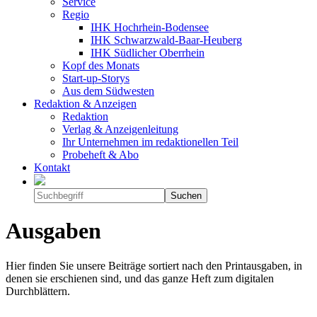
Service
Regio
IHK Hochrhein-Bodensee
IHK Schwarzwald-Baar-Heuberg
IHK Südlicher Oberrhein
Kopf des Monats
Start-up-Storys
Aus dem Südwesten
Redaktion & Anzeigen
Redaktion
Verlag & Anzeigenleitung
Ihr Unternehmen im redaktionellen Teil
Probeheft & Abo
Kontakt
Ausgaben
Hier finden Sie unsere Beiträge sortiert nach den Printausgaben, in
denen sie erschienen sind, und das ganze Heft zum digitalen
Durchblättern.