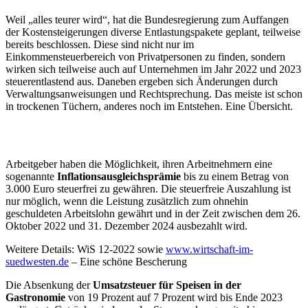
Weil „alles teurer wird“, hat die Bundesregierung zum Auffangen
der Kostensteigerungen diverse Entlastungspakete geplant, teilweise
bereits beschlossen. Diese sind nicht nur im
Einkommensteuerbereich von Privatpersonen zu finden, sondern
wirken sich teilweise auch auf Unternehmen im Jahr 2022 und 2023
steuerentlastend aus. Daneben ergeben sich Änderungen durch
Verwaltungsanweisungen und Rechtsprechung. Das meiste ist schon
in trockenen Tüchern, anderes noch im Entstehen. Eine Übersicht.
Arbeitgeber haben die Möglichkeit, ihren Arbeitnehmern eine
sogenannte
Inflationsausgleichsprämie
bis zu einem Betrag von
3.000 Euro steuerfrei zu gewähren. Die steuerfreie Auszahlung ist
nur möglich, wenn die Leistung zusätzlich zum ohnehin
geschuldeten Arbeitslohn gewährt und in der Zeit zwischen dem 26.
Oktober 2022 und 31. Dezember 2024 ausbezahlt wird.
Weitere Details: WiS 12-2022 sowie
www.wirtschaft-im-
suedwesten.de
– Eine schöne Bescherung
Die Absenkung der
Umsatzsteuer für Speisen in der
Gastronomie
von 19 Prozent auf 7 Prozent wird bis Ende 2023