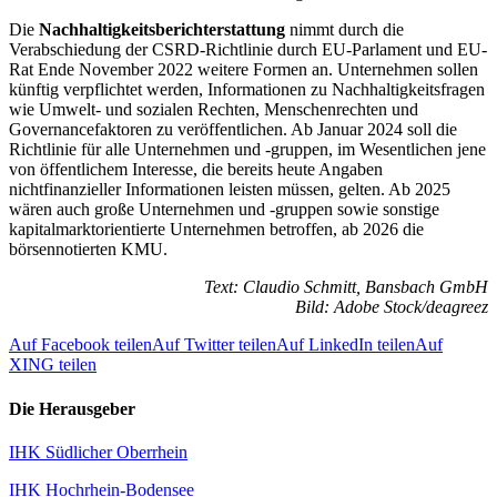
Die
Nachhaltigkeitsberichterstattung
nimmt durch die
Verabschiedung der CSRD-Richtlinie durch EU-Parlament und EU-
Rat Ende November 2022 weitere Formen an. Unternehmen sollen
künftig verpflichtet werden, Informationen zu Nachhaltigkeitsfragen
wie Umwelt- und sozialen Rechten, Menschenrechten und
Governancefaktoren zu veröffentlichen. Ab Januar 2024 soll die
Richtlinie für alle Unternehmen und -gruppen, im Wesentlichen jene
von öffentlichem Interesse, die bereits heute Angaben
nichtfinanzieller Informationen leisten müssen, gelten. Ab 2025
wären auch große Unternehmen und -gruppen sowie sonstige
kapitalmarktorientierte Unternehmen betroffen, ab 2026 die
börsennotierten KMU.
Text: Claudio Schmitt, Bansbach GmbH
Bild: Adobe Stock/deagreez
Auf Facebook teilen
Auf Twitter teilen
Auf LinkedIn teilen
Auf
XING teilen
Die Herausgeber
IHK Südlicher Oberrhein
IHK Hochrhein-Bodensee