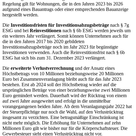
Regelung gilt für Wohnungen, die in den Jahren 2023 bis 2026
aufgrund eines Bauantrags oder einer entsprechenden Bauanzeige
hergestellt werden.
Die
Investitionsfristen für Investitionsabzugsbeträge
nach § 7g
EStG und bei
Reinvestitionen
nach § 6b EStG werden jeweils um
ein weiteres Jahr verlängert. Somit können Unternehmen auch für
die in den Jahren 2017 bis 2020 gebildeten
Investitionsabzugsbeträge noch im Jahr 2023 für begünstigte
Investitionen verwenden. Auch die Reinvestitionsfrist nach § 6b
EStG hat sich bis zum 31. Dezember 2023 verlängert.
Die
erweiterte Verlustverrechnung
und der Ansatz eines
Höchstbetrags von 10 Millionen beziehungsweise 20 Millionen
Euro bei Zusammenveranlagung bleibt auch für das Jahr 2023
bestehen. Erst ab 2024 soll der Höchstbetrag wieder auf die
ursprünglichen Beträge von einer beziehungsweise zwei Millionen
Euro gemindert werden. Dauerhaft wird der Rücktrag von einem
auf zwei Jahre ausgeweitet und erfolgt in die unmittelbar
vorangegangenen beiden Jahre. Ab dem Veranlagungsjahr 2022 hat
der Steuerpflichtige nur noch die Wahl, auf den Verlustrücktrag
insgesamt zu verzichten. Eine betragsmäßige Einschränkung ist
nicht mehr möglich. Die Erhöhung für Unternehmen auf zehn
Millionen Euro gilt wie bisher nur für die Körperschaftsteuer. Die
Gewerbesteuer sieht einen Verlustrücktrag nicht vor.