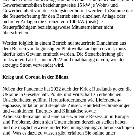
Gewerbeimmobilien beziehungsweise 15 kW je Wohn- und
Gewerbeeinheit von der Ertragsteuer befreit werden. In Summe darf
die Steuerbefreiung für den Betrieb einer einzelnen Anlage oder
mehrerer Anlagen die Grenze von 100 kW (peak) je
Steuerpflichtigem beziehungsweise Mitunternehmer nicht
überschreiten.
Werden folglich in einem Betrieb nur steuerfreie Einnahmen aus
dem Betrieb von begünstigten Photovoltaikanlagen erzielt, muss
hierfür kein Gewinn ermittelt werden. Die Steuerbefreiung gilt
rückwirkend ab 1. Januar 2022 und unabhängig davon, wie der
erzeugte Strom verwendet wird.
Krieg und Corona in der Bilanz
Neben der Pandemie hat 2022 auch der Krieg Russlands gegen die
Ukraine in Gesellschaft, Politik und Wirtschaft zu erheblichen
Unsicherheiten geführt. Herausforderungen wie Lieferketten­
engpässe, Inflation und steigende Zinsen, Handelsbeschränkungen
und -sanktionen, Energie- und Klimakrise sowie
Arbeitskräftemangel und eine zu erwartende Rezession in Europa
sind Probleme, denen sich Unternehmen derzeit zu stellen haben
und die möglicherweise in der Rechnungslegung zu berücksichtigen
sind. Was es dazu zu wissen gibt, erfahren Sie online unter