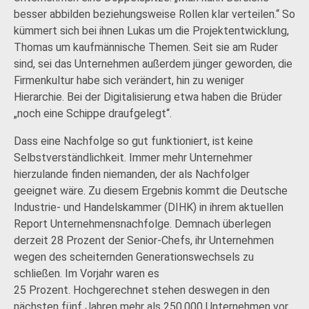
besser abbilden beziehungsweise Rollen klar verteilen.“ So
kümmert sich bei ihnen Lukas um die Projektentwicklung,
Thomas um kaufmännische Themen. Seit sie am Ruder
sind, sei das Unternehmen außerdem jünger geworden, die
Firmenkultur habe sich verändert, hin zu weniger
Hierarchie. Bei der Digitalisierung etwa haben die Brüder
„noch eine Schippe draufgelegt“.
Dass eine Nachfolge so gut funktioniert, ist keine
Selbstverständlichkeit. Immer mehr Unternehmer
hierzulande finden niemanden, der als Nachfolger
geeignet wäre. Zu diesem Ergebnis kommt die Deutsche
Industrie- und Handelskammer (DIHK) in ihrem aktuellen
Report Unternehmensnachfolge. Demnach überlegen
derzeit 28 Prozent der Senior-Chefs, ihr Unternehmen
wegen des scheiternden Generationswechsels zu
schließen. Im Vorjahr waren es
25 Prozent. Hochgerechnet stehen deswegen in den
nächsten fünf Jahren mehr als 250.000 Unternehmen vor