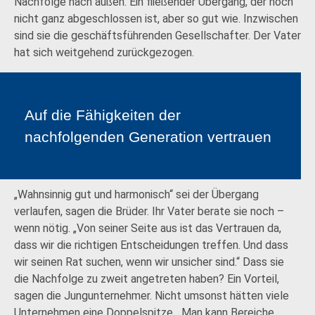
Nachfolge nach außen. Ein fließender Übergang, der noch
nicht ganz abgeschlossen ist, aber so gut wie. Inzwischen
sind sie die geschäftsführenden Gesellschafter. Der Vater
hat sich weitgehend zurückgezogen.
Auf die Fähigkeiten der
nachfolgenden Generation vertrauen
„Wahnsinnig gut und harmonisch“ sei der Übergang
verlaufen, sagen die Brüder. Ihr Vater berate sie noch –
wenn nötig. „Von seiner Seite aus ist das Vertrauen da,
dass wir die richtigen Entscheidungen treffen. Und dass
wir seinen Rat suchen, wenn wir unsicher sind.“ Dass sie
die Nachfolge zu zweit angetreten haben? Ein Vorteil,
sagen die Jungunternehmer. Nicht umsonst hätten viele
Unternehmen eine Doppelspitze. „Man kann Bereiche