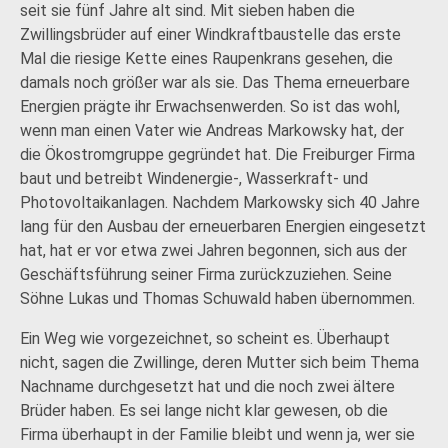
seit sie fünf Jahre alt sind. Mit sieben haben die
Zwillingsbrüder auf einer Windkraftbaustelle das erste
Mal die riesige Kette eines Raupenkrans gesehen, die
damals noch größer war als sie. Das Thema erneuerbare
Energien prägte ihr Erwachsenwerden. So ist das wohl,
wenn man einen Vater wie Andreas Markowsky hat, der
die Ökostromgruppe gegründet hat. Die Freiburger Firma
baut und betreibt Windenergie-, Wasserkraft- und
Photovoltaikanlagen. Nachdem Markowsky sich 40 Jahre
lang für den Ausbau der erneuerbaren Energien eingesetzt
hat, hat er vor etwa zwei Jahren begonnen, sich aus der
Geschäftsführung seiner Firma zurückzuziehen. Seine
Söhne Lukas und Thomas Schuwald haben übernommen.
Ein Weg wie vorgezeichnet, so scheint es. Überhaupt
nicht, sagen die Zwillinge, deren Mutter sich beim Thema
Nachname durchgesetzt hat und die noch zwei ältere
Brüder haben. Es sei lange nicht klar gewesen, ob die
Firma überhaupt in der Familie bleibt und wenn ja, wer sie