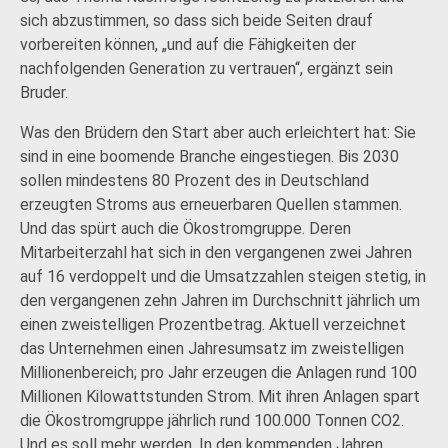
sich abzustimmen, so dass sich beide Seiten drauf
vorbereiten können, „und auf die Fähigkeiten der
nachfolgenden Generation zu vertrauen“, ergänzt sein
Bruder.
Was den Brüdern den Start aber auch erleichtert hat: Sie
sind in eine boomende Branche eingestiegen. Bis 2030
sollen mindestens 80 Prozent des in Deutschland
erzeugten Stroms aus erneuerbaren Quellen stammen.
Und das spürt auch die Ökostromgruppe. Deren
Mitarbeiterzahl hat sich in den vergangenen zwei Jahren
auf 16 verdoppelt und die Umsatzzahlen steigen stetig, in
den vergangenen zehn Jahren im Durchschnitt jährlich um
einen zweistelligen Prozentbetrag. Aktuell verzeichnet
das Unternehmen einen Jahresumsatz im zweistelligen
Millionenbereich; pro Jahr erzeugen die Anlagen rund 100
Millionen Kilowattstunden Strom. Mit ihren Anlagen spart
die Ökostromgruppe jährlich rund 100.000 Tonnen CO2.
Und es soll mehr werden. In den kommenden Jahren