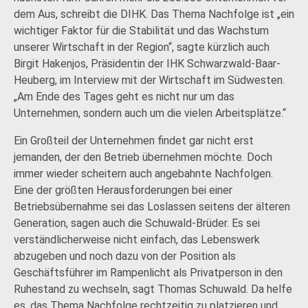
dem Aus, schreibt die DIHK. Das Thema Nachfolge ist „ein
wichtiger Faktor für die Stabilität und das Wachstum
unserer Wirtschaft in der Region“, sagte kürzlich auch
Birgit Hakenjos, Präsidentin der IHK Schwarzwald-Baar-
Heuberg, im Interview mit der Wirtschaft im Südwesten.
„Am Ende des Tages geht es nicht nur um das
Unternehmen, sondern auch um die vielen Arbeitsplätze.“
Ein Großteil der Unternehmen findet gar nicht erst
jemanden, der den Betrieb übernehmen möchte. Doch
immer wieder scheitern auch angebahnte Nachfolgen.
Eine der größten Herausforderungen bei einer
Betriebsübernahme sei das Loslassen seitens der älteren
Generation, sagen auch die Schuwald-Brüder. Es sei
verständlicherweise nicht einfach, das Lebenswerk
abzugeben und noch dazu von der Position als
Geschäftsführer im Rampenlicht als Privatperson in den
Ruhestand zu wechseln, sagt Thomas Schuwald. Da helfe
es, das Thema Nachfolge rechtzeitig zu platzieren und