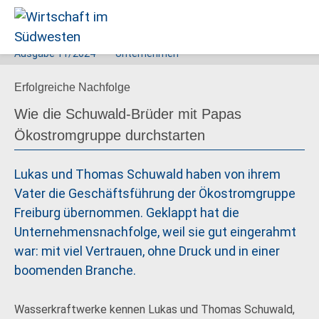
Ausgabe
11/2024
Unternehmen
Wirtschaft
Erfolgreiche Nachfolge
im
Südwesten
Wie die Schuwald-Brüder mit Papas
Ökostromgruppe durchstarten
Lukas und Thomas Schuwald haben von ihrem
Vater die Geschäftsführung der Ökostromgruppe
Freiburg übernommen. Geklappt hat die
Unternehmensnachfolge, weil sie gut eingerahmt
war: mit viel Vertrauen, ohne Druck und in einer
boomenden Branche.
Wasserkraftwerke kennen Lukas und Thomas Schuwald,