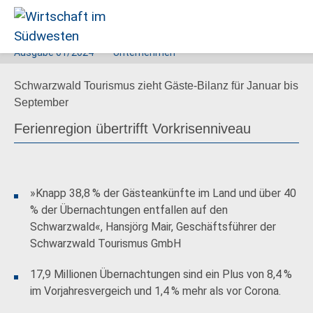
Ausgabe
01/2024
Unternehmen
Wirtschaft
Schwarzwald Tourismus zieht Gäste-Bilanz für Januar bis
im
September
Südwesten
Ferienregion übertrifft Vorkrisenniveau
»Knapp 38,8 % der Gästeankünfte im Land und über 40
% der Übernachtungen entfallen auf den
Schwarzwald«, Hansjörg Mair, Geschäftsführer der
Schwarzwald Tourismus GmbH
17,9 Millionen Übernachtungen sind ein Plus von 8,4 %
im Vorjahresvergeich und 1,4 % mehr als vor Corona.