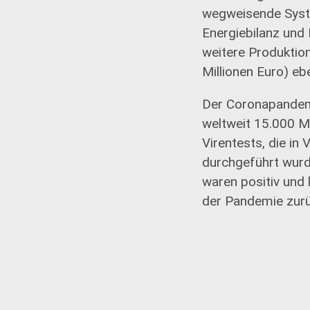
wegweisende Syste
Energiebilanz und 
weitere Produktio
Millionen Euro) eb
Der Coronapandem
weltweit 15.000 M
Virentests, die in
durchgeführt wur
waren positiv und 
der Pandemie zurü