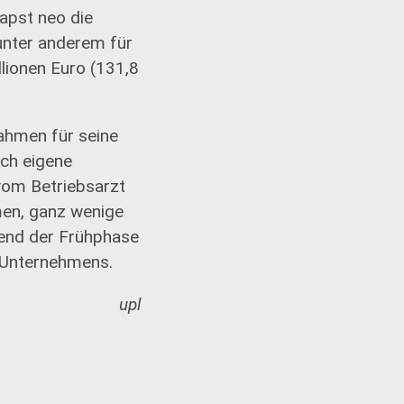
apst neo die
 unter anderem für
lionen Euro (131,8
ahmen für seine
uch eigene
 vom Betriebsarzt
en, ganz wenige
hrend der Frühphase
 Unternehmens.
upl