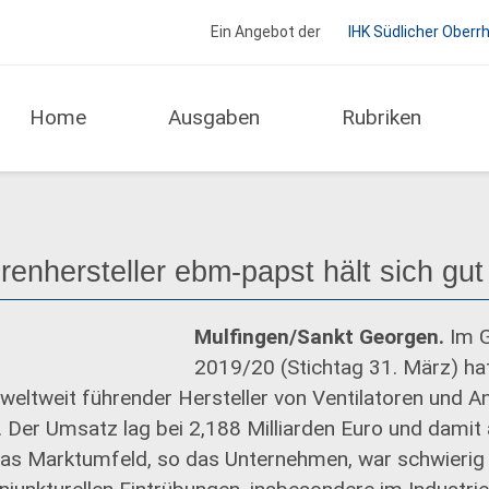
Ein Angebot der
IHK Südlicher Oberr
Home
Ausgaben
Rubriken
Unternehmen
renhersteller ebm-papst hält sich gut
Mulfingen/Sankt Georgen.
Im G
2019/20 (Stichtag 31. März) ha
weltweit führender Hersteller von Ventilatoren und An
 Der Umsatz lag bei 2,188 Milliarden Euro und damit 
Das Marktumfeld, so das Unternehmen, war schwierig