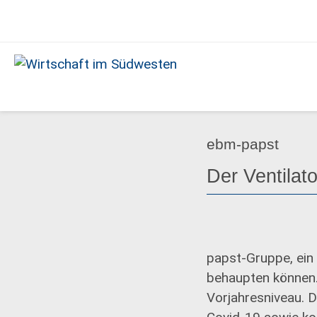
Ausgabe
09/2020
Wirtschaft
im
Südwesten
ebm-papst
Der Ventilato
papst-Gruppe, ein 
behaupten können.
Vorjahresniveau. 