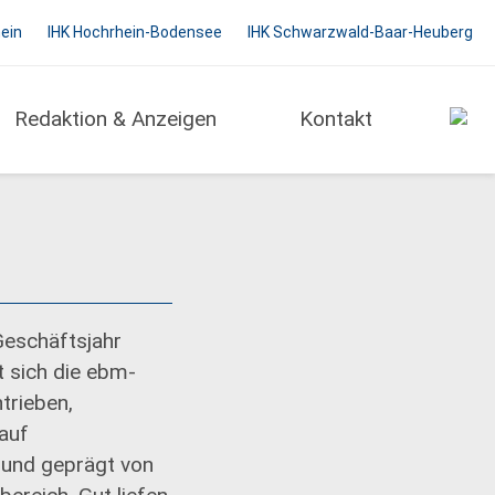
hein
IHK Hochrhein-Bodensee
IHK Schwarzwald-Baar-Heuberg
Redaktion & Anzeigen
Kontakt
eschäftsjahr
t sich die ebm-
trieben,
auf
 und geprägt von