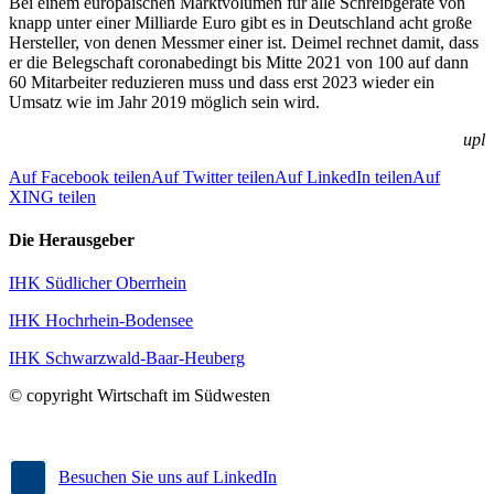
Bei einem europäischen Marktvolumen für alle Schreibgeräte von
knapp unter einer Milliarde Euro gibt es in Deutschland acht große
Hersteller, von denen Messmer einer ist. Deimel rechnet damit, dass
er die Belegschaft coronabedingt bis Mitte 2021 von 100 auf dann
60 Mitarbeiter reduzieren muss und dass erst 2023 wieder ein
Umsatz wie im Jahr 2019 möglich sein wird.
upl
Auf Facebook teilen
Auf Twitter teilen
Auf LinkedIn teilen
Auf
XING teilen
Die Herausgeber
IHK Südlicher Oberrhein
IHK Hochrhein-Bodensee
IHK Schwarzwald-Baar-Heuberg
© copyright Wirtschaft im Südwesten
Besuchen Sie uns auf LinkedIn