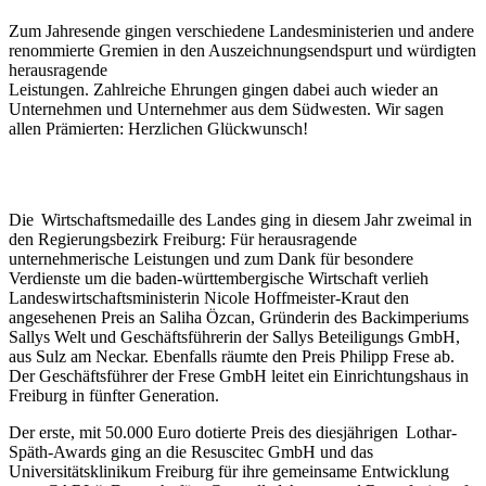
Zum Jahresende gingen verschiedene Landes­ministerien und andere
renommierte Gremien in den Auszeichnungsendspurt und würdigten
herausragende
Leistungen. Zahlreiche Ehrungen gingen dabei auch wieder an
Unternehmen und Unternehmer aus dem Südwesten. Wir sagen
allen Prämierten: Herzlichen Glückwunsch!
Die Wirtschaftsmedaille des Landes ging in diesem Jahr zweimal in
den Regierungsbezirk Freiburg: Für herausragende
unternehmerische Leistungen und zum Dank für besondere
Verdienste um die baden-württembergische Wirtschaft verlieh
Landeswirtschaftsministerin Nicole Hoffmeister-Kraut den
angesehenen Preis an Saliha Özcan, Gründerin des Backimperiums
Sallys Welt und Geschäftsführerin der Sallys Beteiligungs GmbH,
aus Sulz am Neckar. Ebenfalls räumte den Preis Philipp Frese ab.
Der Geschäftsführer der Frese GmbH leitet ein Einrichtungshaus in
Freiburg in fünfter Generation.
Der erste, mit 50.000 Euro dotierte Preis des diesjährigen Lothar-
Späth-Awards ging an die Resuscitec GmbH und das
Universitätsklinikum Freiburg für ihre gemeinsame Entwicklung