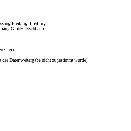
ssung Freiburg, Freiburg
Germany GmbH, Eschbach
Nenzingen
a der Datenweitergabe nicht zugestimmt wurde)