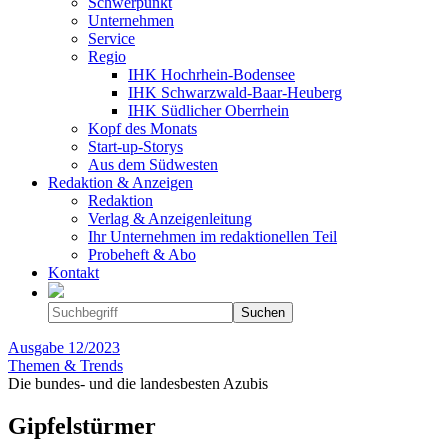
Schwerpunkt
Unternehmen
Service
Regio
IHK Hochrhein-Bodensee
IHK Schwarzwald-Baar-Heuberg
IHK Südlicher Oberrhein
Kopf des Monats
Start-up-Storys
Aus dem Südwesten
Redaktion & Anzeigen
Redaktion
Verlag & Anzeigenleitung
Ihr Unternehmen im redaktionellen Teil
Probeheft & Abo
Kontakt
Ausgabe
12/2023
Themen & Trends
Die bundes- und die landesbesten Azubis
Gipfelstürmer