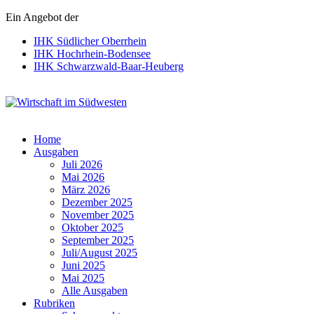
Ein Angebot der
IHK Südlicher Oberrhein
IHK Hochrhein-Bodensee
IHK Schwarzwald-Baar-Heuberg
Wirtschaft im Südwesten
Home
Ausgaben
Juli 2026
Mai 2026
März 2026
Dezember 2025
November 2025
Oktober 2025
September 2025
Juli/August 2025
Juni 2025
Mai 2025
Alle Ausgaben
Rubriken