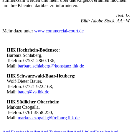
aufmerksam werden und mehr über das Angebot erfahren möchten,
um ihre Klienten darüber zu informieren.
Text: ks
Bild: Adobe Stock, AA+W
Mehr dazu unter
www.commercial-court.de
IHK Hochrhein-Bodensee:
Barbara Schlaberg,
Telefon: 07531 2860-136,
Mail:
barbara.schlaberg@konstanz.ihk.de
IHK Schwarzwald-Baar-Heuberg:
Wolf-Dieter Bauer,
Telefon: 07721 922-168,
Mail:
bauer@vs.ihk.de
IHK Südlicher Oberrhein:
Markus Czogalla,
Telefon: 0761 3858-250,
Mail:
markus.czogalla@freiburg.ihk.de