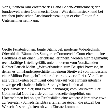
Vor gut einem Jahr eröffnete das Land Baden-Württemberg den
bundesweit ersten Commercial Court. Was dahintersteckt und bei
welchen juristischen Auseinandersetzungen er eine Option für
Unternehmer sein kann.
Große Fensterfronten, bunte Sitzmöbel, moderne Videotechnik:
Obwohl die Räume des Stuttgarter Commercial Court eher an eine
Großkanzlei als einen Gerichtssaal erinnern, werden hier regelmäßig
rechtskräftige Urteile gefällt, unter anderem vom Vorsitzenden
Richter Patrick Melin. „Wir verhandeln zum Beispiel Prozesse, in
denen es um Handelsgeschäfte mit einem Streitwert von mindestens
einer Million Euro geht“, erklärt der promovierte Jurist. Vor allem
alle Streitigkeiten beim Kauf oder Verkauf von Firmen(anteilen)
sowie gesellschaftsrechtliche Streitigkeiten landen als
Spezialmaterien hier, und zwar unabhängig vom Streitwert. Der
Commercial Court wurde von Landesseite eingeführt, um
Unternehmen bei obigen Rechtsfällen eine weitere Alternative etwa
zu (privaten) Schiedsgerichtsverfahren zu geben, die aktuell bei
Wirtschaftsstreitigkeiten oft zum Einsatz kommen.