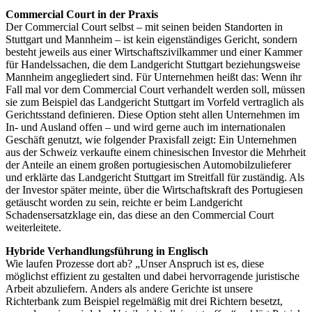
Commercial Court in der Praxis
Der Commercial Court selbst – mit seinen beiden Standorten in
Stuttgart und Mannheim – ist kein eigenständiges Gericht, sondern
besteht jeweils aus einer Wirtschaftszivilkammer und einer Kammer
für Handelssachen, die dem Landgericht Stuttgart beziehungsweise
Mannheim angegliedert sind. Für Unternehmen heißt das: Wenn ihr
Fall mal vor dem Commercial Court verhandelt werden soll, müssen
sie zum Beispiel das Landgericht Stuttgart im Vorfeld vertraglich als
Gerichtsstand definieren. Diese Option steht allen Unternehmen im
In- und Ausland offen – und wird gerne auch im internationalen
Geschäft genutzt, wie folgender Praxisfall zeigt: Ein Unternehmen
aus der Schweiz verkaufte einem chinesischen Investor die Mehrheit
der Anteile an einem großen portugiesischen Automobilzulieferer
und erklärte das Landgericht Stuttgart im Streitfall für zuständig. Als
der Investor später meinte, über die Wirtschaftskraft des Portugiesen
getäuscht worden zu sein, reichte er beim Landgericht
Schadensersatzklage ein, das diese an den Commercial Court
weiterleitete.
Hybride Verhandlungsführung in Englisch
Wie laufen Prozesse dort ab? „Unser Anspruch ist es, diese
möglichst effizient zu gestalten und dabei hervorragende juristische
Arbeit abzuliefern. Anders als andere Gerichte ist unsere
Richterbank zum Beispiel regelmäßig mit drei Richtern besetzt,