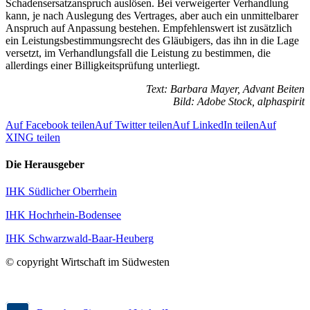
Schadensersatzanspruch auslösen. Bei verweigerter Verhandlung
kann, je nach Auslegung des Vertrages, aber auch ein unmittelbarer
Anspruch auf Anpassung bestehen. Empfehlenswert ist zusätzlich
ein Leistungsbestimmungsrecht des Gläubigers, das ihn in die Lage
versetzt, im Verhandlungsfall die Leistung zu bestimmen, die
allerdings einer Billigkeitsprüfung unterliegt.
Text: Barbara Mayer, Advant Beiten
Bild: Adobe Stock, alphaspirit
Auf Facebook teilen
Auf Twitter teilen
Auf LinkedIn teilen
Auf
XING teilen
Die Herausgeber
IHK Südlicher Oberrhein
IHK Hochrhein-Bodensee
IHK Schwarzwald-Baar-Heuberg
© copyright Wirtschaft im Südwesten