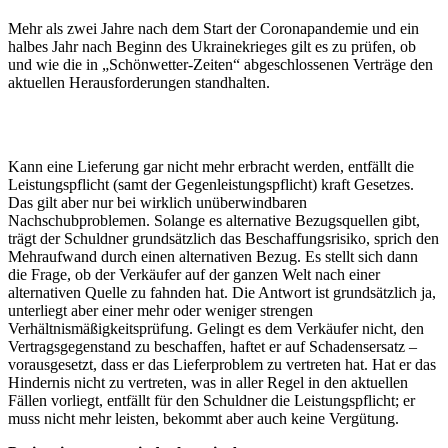
Mehr als zwei Jahre nach dem Start der Coronapandemie und ein
halbes Jahr nach Beginn des Ukrainekrieges gilt es zu prüfen, ob
und wie die in „Schönwetter-Zeiten“ abgeschlossenen Verträge den
aktuellen Herausforderungen standhalten.
Kann eine Lieferung gar nicht mehr erbracht werden, entfällt die
Leistungspflicht (samt der Gegenleistungspflicht) kraft Gesetzes.
Das gilt aber nur bei wirklich unüberwindbaren
Nachschubproblemen. Solange es alternative Bezugsquellen gibt,
trägt der Schuldner grundsätzlich das Beschaffungsrisiko, sprich den
Mehraufwand durch einen alternativen Bezug. Es stellt sich dann
die Frage, ob der Verkäufer auf der ganzen Welt nach einer
alternativen Quelle zu fahnden hat. Die Antwort ist grundsätzlich ja,
unterliegt aber einer mehr oder weniger strengen
Verhältnismäßigkeitsprüfung. Gelingt es dem Verkäufer nicht, den
Vertragsgegenstand zu beschaffen, haftet er auf Schadensersatz –
vorausgesetzt, dass er das Lieferproblem zu vertreten hat. Hat er das
Hindernis nicht zu vertreten, was in aller Regel in den aktuellen
Fällen vorliegt, entfällt für den Schuldner die Leistungspflicht; er
muss nicht mehr leisten, bekommt aber auch keine Vergütung.