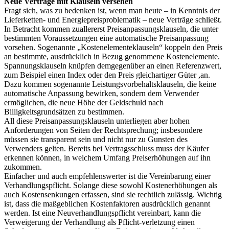
Neue Verträge mit Klauseln versehen
Fragt sich, was zu bedenken ist, wenn man heute – in Kenntnis der
Lieferketten- und Energiepreisproblematik – neue Verträge schließt.
In Betracht kommen zuallererst Preisanpassungsklauseln, die unter
bestimmten Voraussetzungen eine automatische Preisanpassung
vorsehen. Sogenannte „Kostenelementeklauseln“ koppeln den Preis
an bestimmte, ausdrücklich in Bezug genommene Kostenelemente.
Spannungsklauseln knüpfen demgegenüber an einen Referenzwert,
zum Beispiel einen Index oder den Preis gleichartiger Güter ,an.
Dazu kommen sogenannte Leistungsvorbehaltsklauseln, die keine
automatische Anpassung bewirken, sondern dem Verwender
ermöglichen, die neue Höhe der Geldschuld nach
Billigkeitsgrundsätzen zu bestimmen.
All diese Preisanpassungsklauseln unterliegen aber hohen
Anforderungen von Seiten der Rechtsprechung; insbesondere
müssen sie transparent sein und nicht nur zu Gunsten des
Verwenders gelten. Bereits bei Vertragsschluss muss der Käufer
erkennen können, in welchem Umfang Preiserhöhungen auf ihn
zukommen.
Einfacher und auch empfehlenswerter ist die Vereinbarung einer
Verhandlungspflicht. Solange diese sowohl Kostenerhöhungen als
auch Kostensenkungen erfassen, sind sie rechtlich zulässig. Wichtig
ist, dass die maßgeblichen Kostenfaktoren ausdrücklich genannt
werden. Ist eine Neuverhandlungspflicht vereinbart, kann die
Verweigerung der Verhandlung als Pflicht-verletzung einen