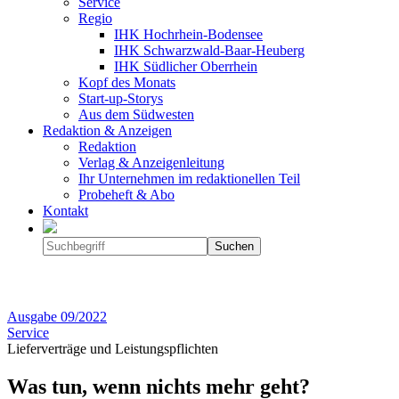
Service
Regio
IHK Hochrhein-Bodensee
IHK Schwarzwald-Baar-Heuberg
IHK Südlicher Oberrhein
Kopf des Monats
Start-up-Storys
Aus dem Südwesten
Redaktion & Anzeigen
Redaktion
Verlag & Anzeigenleitung
Ihr Unternehmen im redaktionellen Teil
Probeheft & Abo
Kontakt
Ausgabe
09/2022
Service
Lieferverträge und Leistungspflichten
Was tun, wenn nichts mehr geht?