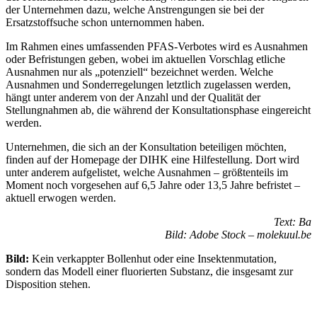
der Unternehmen dazu, welche Anstrengungen sie bei der
Ersatzstoffsuche schon unternommen haben.
Im Rahmen eines umfassenden PFAS-Verbotes wird es Ausnahmen
oder Befristungen geben, wobei im aktuellen Vorschlag etliche
Ausnahmen nur als „potenziell“ bezeichnet werden. Welche
Ausnahmen und Sonderregelungen letztlich zugelassen werden,
hängt unter anderem von der Anzahl und der Qualität der
Stellungnahmen ab, die während der Konsultationsphase eingereicht
werden.
Unternehmen, die sich an der Konsultation beteiligen möchten,
finden auf der Homepage der DIHK eine Hilfestellung. Dort wird
unter anderem aufgelistet, welche Ausnahmen – größtenteils im
Moment noch vorgesehen auf 6,5 Jahre oder 13,5 Jahre befristet –
aktuell erwogen werden.
Text: Ba
Bild: Adobe Stock – molekuul.be
Bild:
Kein verkappter Bollenhut oder eine Insektenmutation,
sondern das Modell einer fluorierten Substanz, die insgesamt zur
Disposition stehen.