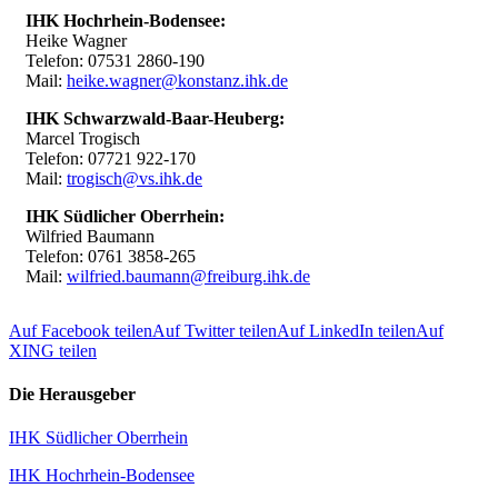
IHK Hochrhein-Bodensee:
Heike Wagner
Telefon: 07531 2860-190
Mail:
heike.wagner@konstanz.ihk.de
IHK Schwarzwald-Baar-Heuberg:
Marcel Trogisch
Telefon: 07721 922-170
Mail:
trogisch@vs.ihk.de
IHK Südlicher Oberrhein:
Wilfried Baumann
Telefon: 0761 3858-265
Mail:
wilfried.baumann@freiburg.ihk.de
Auf Facebook teilen
Auf Twitter teilen
Auf LinkedIn teilen
Auf
XING teilen
Die Herausgeber
IHK Südlicher Oberrhein
IHK Hochrhein-Bodensee