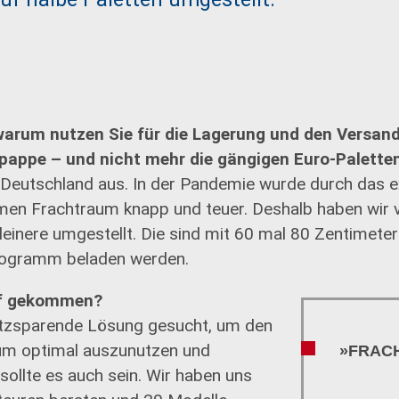
warum nutzen Sie für die Lagerung und den Versand
lpappe – und nicht mehr die gängigen Euro-Palette
nz Deutschland aus. In der Pandemie wurde durch das 
n Frachtraum knapp und teuer. Deshalb haben wir v
leinere umgestellt. Die sind mit 60 mal 80 Zentimete
ilogramm beladen werden.
uf gekommen?
atzsparende Lösung gesucht, um den
um optimal auszunutzen und
»FRAC
sollte es auch sein. Wir haben uns