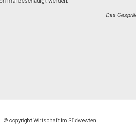
on mal beschädigt werden.
Das Gespräc
© copyright Wirtschaft im Südwesten