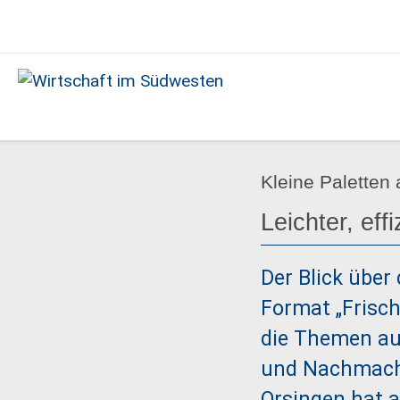
Ausgabe
10/2023
Wirtschaft
im
Südwesten
Kleine Paletten
Leichter, eff
Der Blick über
Format „Frisch
die Themen au
und Nachmache
Orsingen hat a