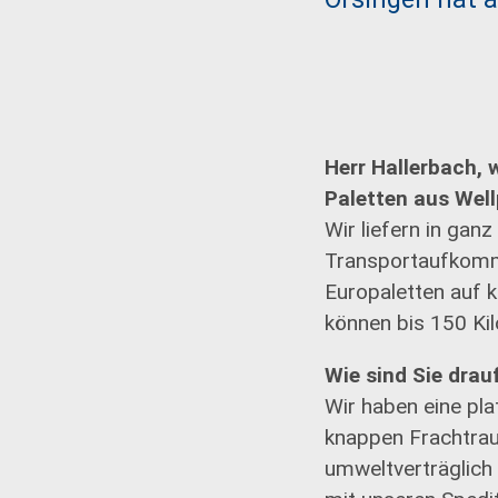
Herr Hallerbach, 
Paletten aus Wel
Wir liefern in ga
Transportaufkomme
Europaletten auf k
können bis 150 K
Wie sind Sie dra
Wir haben eine pl
knappen Frachtra
umweltverträglich 