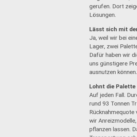
gerufen. Dort zeig
Lösungen.
Lässt sich mit de
Ja, weil wir bei e
Lager, zwei Palet
Dafür haben wir di
uns günstigere Pre
ausnutzen können.
Lohnt die Palett
Auf jeden Fall. Du
rund 93 Tonnen Tr
Rücknahmequote vo
wir Anreizmodelle
pflanzen lassen. D