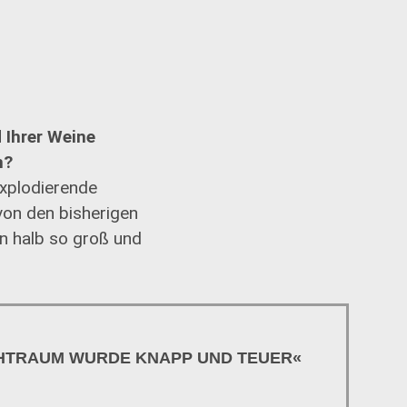
 Ihrer Weine
n?
explodierende
on den bisherigen
rn halb so groß und
HTRAUM WURDE KNAPP UND TEUER«