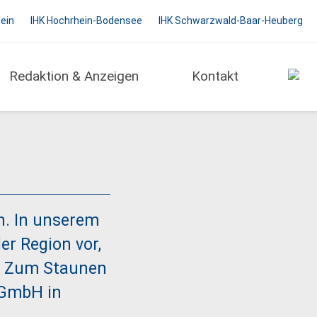
hein
IHK Hochrhein-Bodensee
IHK Schwarzwald-Baar-Heuberg
Redaktion & Anzeigen
Kontakt
en. In unserem
er Region vor,
. Zum Staunen
 GmbH in