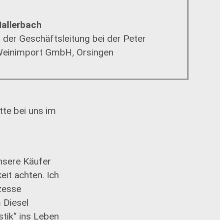
Hallerbach
d der Geschäftsleitung bei der Peter
Weinimport GmbH, Orsingen
ette bei uns im
nsere Käufer
eit achten. Ich
zesse
 Diesel
tik“ ins Leben