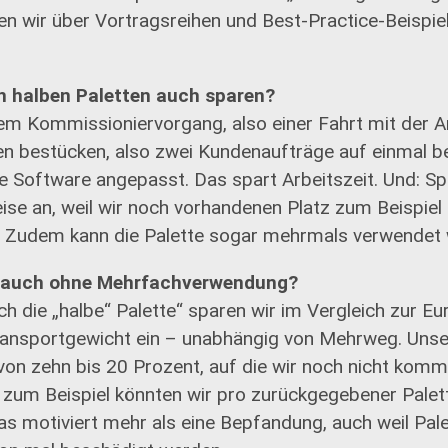
en wir über Vortragsreihen und Best-Practice-Beispie
n halben Paletten auch sparen?
inem Kommissioniervorgang, also einer Fahrt mit der 
ten bestücken, also zwei Kundenaufträge auf einmal b
e Software angepasst. Das spart Arbeitszeit. Und: Sp
ise an, weil wir noch vorhandenen Platz zum Beispie
 Zudem kann die Palette sogar mehrmals verwendet 
e auch ohne Mehrfachverwendung?
rch die „halbe“ Palette“ sparen wir im Vergleich zur E
ansportgewicht ein – unabhängig von Mehrweg. Unser 
n zehn bis 20 Prozent, auf die wir noch nicht komme
, zum Beispiel könnten wir pro zurückgegebener Pale
as motiviert mehr als eine Bepfandung, auch weil Pal