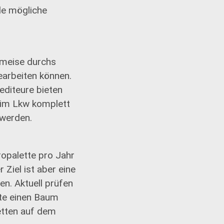
le mögliche
Ameise durchs
earbeiten können.
editeure bieten
l im Lkw komplett
werden.
uropalette pro Jahr
Ziel ist aber eine
n. Aktuell prüfen
tte einen Baum
etten auf dem