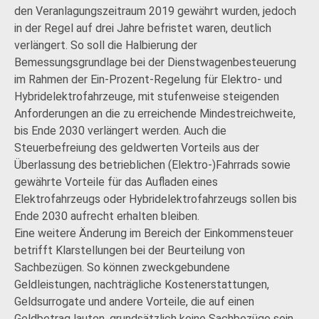
den Veranlagungszeitraum 2019 gewährt wurden, jedoch
in der Regel auf drei Jahre befristet waren, deutlich
verlängert. So soll die Halbierung der
Bemessungsgrundlage bei der Dienstwagenbesteuerung
im Rahmen der Ein-Prozent-Regelung für Elektro- und
Hybridelektrofahrzeuge, mit stufenweise steigenden
Anforderungen an die zu erreichende Mindestreichweite,
bis Ende 2030 verlängert werden. Auch die
Steuerbefreiung des geldwerten Vorteils aus der
Überlassung des betrieblichen (Elektro-)Fahrrads sowie
gewährte Vorteile für das Aufladen eines
Elektrofahrzeugs oder Hybridelektrofahrzeugs sollen bis
Ende 2030 aufrecht erhalten bleiben.
Eine weitere Änderung im Bereich der Einkommensteuer
betrifft Klarstellungen bei der Beurteilung von
Sachbezügen. So können zweckgebundene
Geldleistungen, nachträgliche Kostenerstattungen,
Geldsurrogate und andere Vorteile, die auf einen
Geldbetrag lauten, grundsätzlich keine Sachbezüge sein.