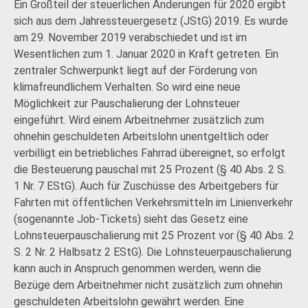
Ein Großteil der steuerlichen Änderungen für 2020 ergibt
sich aus dem Jahressteuergesetz (JStG) 2019. Es wurde
am 29. November 2019 verabschiedet und ist im
Wesentlichen zum 1. Januar 2020 in Kraft getreten. Ein
zentraler Schwerpunkt liegt auf der Förderung von
klimafreundlichem Verhalten. So wird eine neue
Möglichkeit zur Pauschalierung der Lohnsteuer
eingeführt. Wird einem Arbeitnehmer zusätzlich zum
ohnehin geschuldeten Arbeitslohn unentgeltlich oder
verbilligt ein betriebliches Fahrrad übereignet, so erfolgt
die Besteuerung pauschal mit 25 Prozent (§ 40 Abs. 2 S.
1 Nr. 7 EStG). Auch für Zuschüsse des Arbeitgebers für
Fahrten mit öffentlichen Verkehrsmitteln im Linienverkehr
(sogenannte Job-Tickets) sieht das Gesetz eine
Lohnsteuerpauschalierung mit 25 Prozent vor (§ 40 Abs. 2
S. 2 Nr. 2 Halbsatz 2 EStG). Die Lohnsteuerpauschalierung
kann auch in Anspruch genommen werden, wenn die
Bezüge dem Arbeitnehmer nicht zusätzlich zum ohnehin
geschuldeten Arbeitslohn gewährt werden. Eine