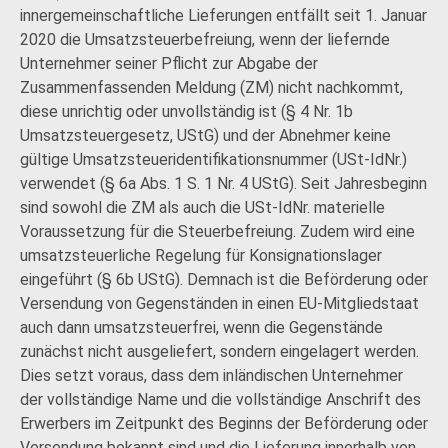
innergemeinschaftliche Lieferungen entfällt seit 1. Januar
2020 die Umsatzsteuerbefreiung, wenn der liefernde
Unternehmer seiner Pflicht zur Abgabe der
Zusammenfassenden Meldung (ZM) nicht nachkommt,
diese unrichtig oder unvollständig ist (§ 4 Nr. 1b
Umsatzsteuergesetz, UStG) und der Abnehmer keine
gültige Umsatzsteueridentifikationsnummer (USt-IdNr.)
verwendet (§ 6a Abs. 1 S. 1 Nr. 4 UStG). Seit Jahresbeginn
sind sowohl die ZM als auch die USt-IdNr. materielle
Voraussetzung für die Steuerbefreiung. Zudem wird eine
umsatzsteuerliche Regelung für Konsignationslager
eingeführt (§ 6b UStG). Demnach ist die Beförderung oder
Versendung von Gegenständen in einen EU-Mitgliedstaat
auch dann umsatzsteuerfrei, wenn die Gegenstände
zunächst nicht ausgeliefert, sondern eingelagert werden.
Dies setzt voraus, dass dem inländischen Unternehmer
der vollständige Name und die vollständige Anschrift des
Erwerbers im Zeitpunkt des Beginns der Beförderung oder
Versendung bekannt sind und die Lieferung innerhalb von