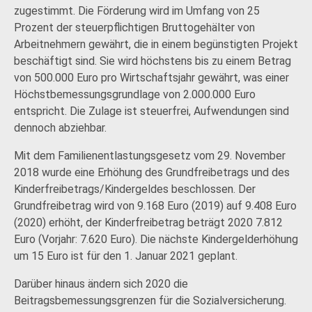
zugestimmt. Die Förderung wird im Umfang von 25
Prozent der steuerpflichtigen Bruttogehälter von
Arbeitnehmern gewährt, die in einem begünstigten Projekt
beschäftigt sind. Sie wird höchstens bis zu einem Betrag
von 500.000 Euro pro Wirtschaftsjahr gewährt, was einer
Höchstbemessungsgrundlage von 2.000.000 Euro
entspricht. Die Zulage ist steuerfrei, Aufwendungen sind
dennoch abziehbar.
Mit dem Familienentlastungsgesetz vom 29. November
2018 wurde eine Erhöhung des Grundfreibetrags und des
Kinderfreibetrags/Kindergeldes beschlossen. Der
Grundfreibetrag wird von 9.168 Euro (2019) auf 9.408 Euro
(2020) erhöht, der Kinderfreibetrag beträgt 2020 7.812
Euro (Vorjahr: 7.620 Euro). Die nächste Kindergelderhöhung
um 15 Euro ist für den 1. Januar 2021 geplant.
Darüber hinaus ändern sich 2020 die
Beitragsbemessungsgrenzen für die Sozialversicherung.