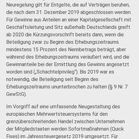
Neuregelung gilt für Entgelte, die auf Verträgen beruhen,
die nach dem 31. Dezember 2019 abgeschlossen werden.
Für Gewinne aus Anteilen an einer Kapitalgesellschaft mit
Geschäftsleitung und Sitz außerhalb Deutschlands greift
ab 2020 die Kürzungsvorschrift bereits dann, wenn die
Beteiligung zwar zu Beginn des Erhebungszeitraums
mindestens 15 Prozent des Nennbetrags beträgt, aber
während des Erhebungszeitraums veräußert wird, und die
Gewinnanteile bei der Ermittlung des Gewinns angesetzt
worden sind („Schachtelprivileg“). Bis 2019 war es
notwendig, die Beteiligung seit Beginn des
Erhebungszeitraums ununterbrochen zu halten (§ 9 Nr. 7
GewStG).
Im Vorgriff auf eine umfassende Neugestaltung des
europäischen Mehrwertsteuersystems für den
grenzüberschreitenden Handel zwischen Unternehmen
der Mitgliedstaaten werden Sofortmaßnahmen (Quick
Fixes) im Jahressteuergesetz 2019 umgesetzt. Für