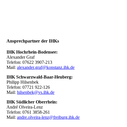
Ansprechpartner der IHKs
IHK Hochrhein-Bodensee:
Alexander Graf
Telefon: 07622 3907-213
Mail:
alexander.graf@konstanz.ihk.de
IHK Schwarzwald-Baar-Heuberg:
Philipp Hilsenbek
Telefon: 07721 922-126
Mail:
hilsenbek@vs.ihk.de
IHK Südlicher Oberrhein:
André Olveira-Lenz
Telefon: 0761 3858-261
Mail:
andre.olveira-lenz@freiburg.ihk.de