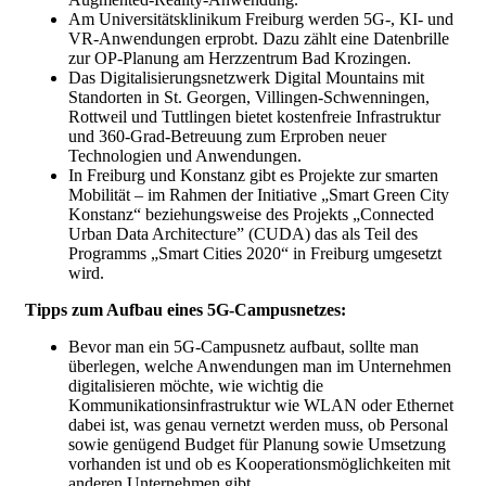
Am Universitätsklinikum Freiburg werden 5G-, KI- und
VR-Anwendungen erprobt. Dazu zählt eine Datenbrille
zur OP-Planung am Herzzentrum Bad Krozingen.
Das Digitalisierungsnetzwerk Digital Mountains mit
Standorten in St. Georgen, Villingen-Schwenningen,
Rottweil und Tuttlingen bietet kostenfreie Infrastruktur
und 360-Grad-Betreuung zum Erproben neuer
Technologien und Anwendungen.
In Freiburg und Konstanz gibt es Projekte zur smarten
Mobilität – im Rahmen der Initiative „Smart Green City
Konstanz“ beziehungsweise des Projekts „Connected
Urban Data Architecture” (CUDA) das als Teil des
Programms „Smart Cities 2020“ in Freiburg umgesetzt
wird.
Tipps zum Aufbau eines 5G-Campusnetzes:
Bevor man ein 5G-Campusnetz aufbaut, sollte man
überlegen, welche Anwendungen man im Unternehmen
digitalisieren möchte, wie wichtig die
Kommunikationsinfrastruktur wie WLAN oder Ethernet
dabei ist, was genau vernetzt werden muss, ob Personal
sowie genügend Budget für Planung sowie Umsetzung
vorhanden ist und ob es Kooperationsmöglichkeiten mit
anderen Unternehmen gibt.