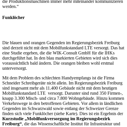
die Produktionsmaschinen immer mehr miteinander kommunizieren
werden.“
Funklöcher
Die blauen und orangen Gegenden im Regierungsbezirk Freiburg
sind derzeit nicht mit dem Mobilfunkstandard LTE versorgt. Das hat
eine Studie ergeben, die die WIK-Consult GmbH für die IHKs
durchgeführt hat. In den blau markierten Gebieten wird sich dies
voraussichtlich bald ändern. Die orangen bleiben wohl erstmal
unterversorgt.
Mit dem Problem des schlechten Handyempfangs ist die Firma
Schneider Schreibgeräte nicht allein. Im Regierungsbezirk Freiburg
sind insgesamt mehr als 11.400 Gebäude nicht mit dem heutigen
Mobilfunkstandard LTE versorgt. Darunter sind rund 350 Firmen-,
knapp 3.300 Misch- und circa 7.800 Wohngebäude. Hinzu kommen
Verkehrswege in den betroffenen Gebieten. Vor allem in ländlichen
Gegenden im Schwarzwald sowie entlang der Schweizer Grenze
finden sich viele Funklöcher (siehe Karte). Dies ist ein Ergebnis der
Kurzstudie „Mobilfunkversorgung im Regierungsbezirk
Freiburg“
, die das Wissenschaftliche Institut für Infrastruktur und