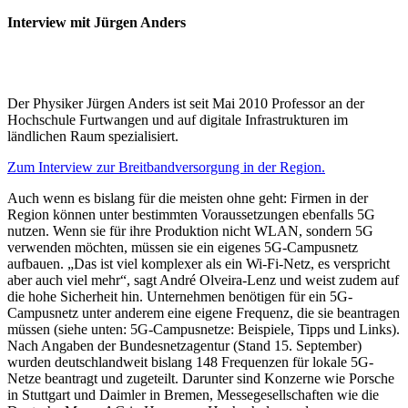
Interview mit Jürgen Anders
Der Physiker Jürgen Anders ist seit Mai 2010 Professor an der
Hochschule Furtwangen und auf digitale Infrastrukturen im
ländlichen Raum spezialisiert.
Zum Interview zur Breitbandversorgung in der Region.
Auch wenn es bislang für die meisten ohne geht: Firmen in der
Region können unter bestimmten Voraussetzungen ebenfalls 5G
nutzen. Wenn sie für ihre Produktion nicht WLAN, sondern 5G
verwenden möchten, müssen sie ein eigenes 5G-Campusnetz
aufbauen. „Das ist viel komplexer als ein ­Wi-Fi-Netz, es verspricht
aber auch viel mehr“, sagt André Olveira-Lenz und weist zudem auf
die hohe Sicherheit hin. Unternehmen benötigen für ein 5G-
Campusnetz unter anderem eine eigene Frequenz, die sie beantragen
müssen (siehe unten: 5G-Campusnetze: Beispiele, Tipps und Links).
Nach Angaben der Bundesnetzagentur (Stand 15. September)
wurden deutschlandweit bislang 148 Frequenzen für lokale 5G-
Netze beantragt und zugeteilt. Darunter sind Konzerne wie Porsche
in Stuttgart und Daimler in Bremen, Messegesellschaften wie die