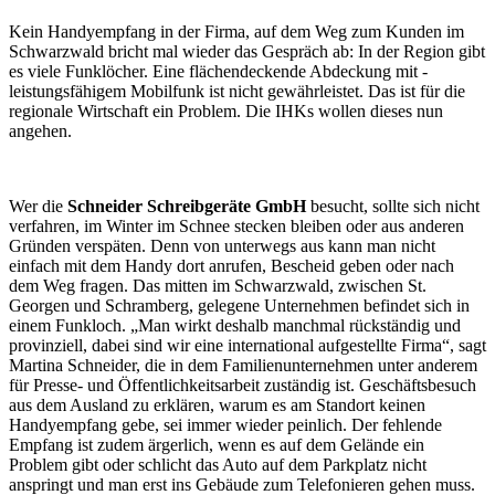
Kein Handyempfang in der Firma, auf dem Weg zum Kunden im
Schwarzwald bricht mal ­wieder das Gespräch ab: In der Region gibt
es viele Funklöcher. Eine flächendeckende Abdeckung mit ­
leistungsfähigem Mobilfunk ist nicht gewährleistet. Das ist für die
regionale Wirtschaft ein Problem. Die IHKs wollen dieses nun
angehen.
Wer die
Schneider Schreibgeräte GmbH
besucht, sollte sich nicht
verfahren, im Winter im Schnee stecken bleiben oder aus anderen
Gründen verspäten. Denn von unterwegs aus kann man nicht
einfach mit dem Handy dort anrufen, Bescheid geben oder nach
dem Weg fragen. Das mitten im Schwarzwald, zwischen St.
Georgen und Schramberg, gelegene Unternehmen befindet sich in
einem Funkloch. „Man wirkt deshalb manchmal rückständig und
provinziell, dabei sind wir eine international aufgestellte Firma“, sagt
Martina Schneider, die in dem Familienunternehmen unter anderem
für Presse- und Öffentlichkeitsarbeit zuständig ist. Geschäftsbesuch
aus dem Ausland zu erklären, warum es am Standort keinen
Handyempfang gebe, sei immer wieder peinlich. Der fehlende
Empfang ist zudem ärgerlich, wenn es auf dem Gelände ein
Problem gibt oder schlicht das Auto auf dem Parkplatz nicht
anspringt und man erst ins Gebäude zum Telefonieren gehen muss.