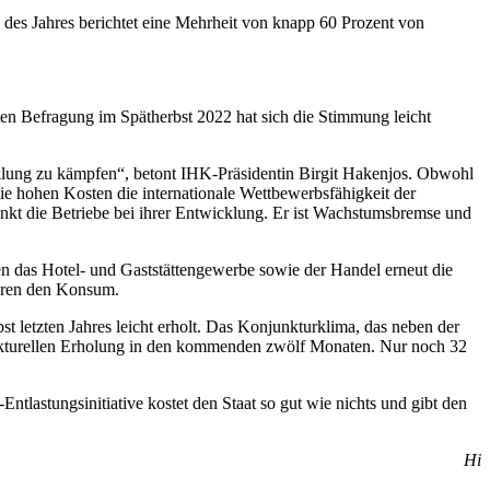
des Jahres berichtet eine Mehrheit von knapp 60 Prozent von
zten Befragung im Spätherbst 2022 hat sich die Stimmung leicht
cklung zu kämpfen“, betont IHK-Präsidentin Birgit Hakenjos. Obwohl
ie hohen Kosten die internationale Wettbewerbsfähigkeit der
nkt die Betriebe bei ihrer Entwicklung. Er ist Wachstumsbremse und
en das Hotel- und Gaststättengewerbe sowie der Handel erneut die
eren den Konsum.
st letzten Jahres leicht erholt. Das Konjunkturklima, das neben der
junkturellen Erholung in den kommenden zwölf Monaten. Nur noch 32
Entlastungsinitiative kostet den Staat so gut wie nichts und gibt den
Hi