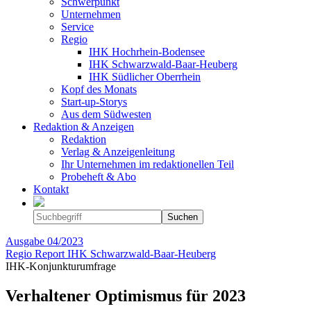
Schwerpunkt
Unternehmen
Service
Regio
IHK Hochrhein-Bodensee
IHK Schwarzwald-Baar-Heuberg
IHK Südlicher Oberrhein
Kopf des Monats
Start-up-Storys
Aus dem Südwesten
Redaktion & Anzeigen
Redaktion
Verlag & Anzeigenleitung
Ihr Unternehmen im redaktionellen Teil
Probeheft & Abo
Kontakt
Ausgabe
04/2023
Regio Report IHK Schwarzwald-Baar-Heuberg
IHK-Konjunkturumfrage
Verhaltener Optimismus für 2023