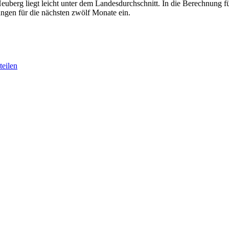
berg liegt leicht unter dem Landesdurchschnitt. In die Berechnung f
ngen für die nächsten zwölf Monate ein.
eilen