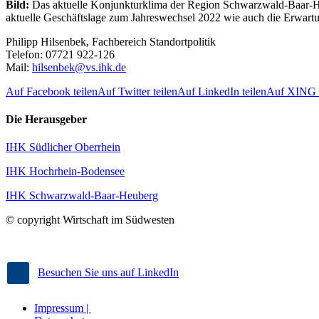
Bild:
Das aktuelle Konjunkturklima der Region Schwarzwald-Baar-Heu
aktuelle Geschäftslage zum Jahreswechsel 2022 wie auch die Erwartu
Philipp Hilsenbek, Fachbereich Standortpolitik
Telefon: 07721 922-126
Mail:
hilsenbek@vs.ihk.de
Auf Facebook teilen
Auf Twitter teilen
Auf LinkedIn teilen
Auf XING t
Die Herausgeber
IHK Südlicher Oberrhein
IHK Hochrhein-Bodensee
IHK Schwarzwald-Baar-Heuberg
© copyright Wirtschaft im Südwesten
Besuchen Sie uns auf LinkedIn
Impressum |