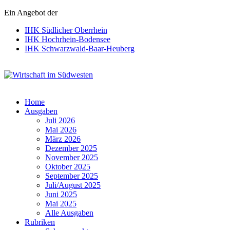
Ein Angebot der
IHK Südlicher Oberrhein
IHK Hochrhein-Bodensee
IHK Schwarzwald-Baar-Heuberg
Wirtschaft im Südwesten
Home
Ausgaben
Juli 2026
Mai 2026
März 2026
Dezember 2025
November 2025
Oktober 2025
September 2025
Juli/August 2025
Juni 2025
Mai 2025
Alle Ausgaben
Rubriken