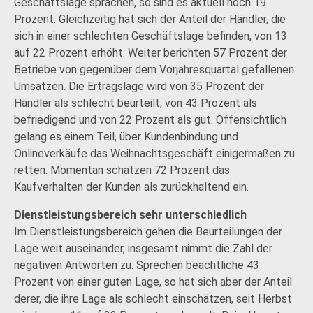
Geschäftslage sprachen, so sind es aktuell noch 19
Prozent. Gleichzeitig hat sich der Anteil der Händler, die
sich in einer schlechten Geschäftslage befinden, von 13
auf 22 Prozent erhöht. Weiter berichten 57 Prozent der
Betriebe von gegenüber dem Vorjahresquartal gefallenen
Umsätzen. Die Ertragslage wird von 35 Prozent der
Händler als schlecht beurteilt, von 43 Prozent als
befriedigend und von 22 Prozent als gut. Offensichtlich
gelang es einem Teil, über Kundenbindung und
Onlineverkäufe das Weihnachtsgeschäft einigermaßen zu
retten. Momentan schätzen 72 Prozent das
Kaufverhalten der Kunden als zurückhaltend ein.
Dienstleistungsbereich sehr unterschiedlich
Im Dienstleistungsbereich gehen die Beurteilungen der
Lage weit auseinander, insgesamt nimmt die Zahl der
negativen Antworten zu. Sprechen beachtliche 43
Prozent von einer guten Lage, so hat sich aber der Anteil
derer, die ihre Lage als schlecht einschätzen, seit Herbst