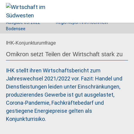
Ausgabe
03/2022
Regio Report IHK Hochrhein-
Wirtschaft
Bodensee
im
IHK-Konjunkturumfrage
Südwesten
Omikron setzt Teilen der Wirtschaft stark zu
IHK stellt ihren Wirtschaftsbericht zum
Jahreswechsel 2021/2022 vor. Fazit: Handel und
Dienstleistungen leiden unter Einschränkungen,
produzierendes Gewerbe ist gut ausgelastet,
Corona-Pandemie, Fachkräftebedarf und
gestiegene Energiepreise gelten als
Konjunkturrisiko.