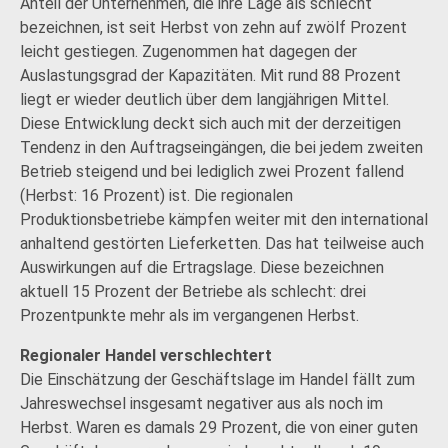
Anteil der Unternehmen, die ihre Lage als schlecht
bezeichnen, ist seit Herbst von zehn auf zwölf Prozent
leicht gestiegen. Zugenommen hat dagegen der
Auslastungsgrad der Kapazitäten. Mit rund 88 Prozent
liegt er wieder deutlich über dem langjährigen Mittel.
Diese Entwicklung deckt sich auch mit der derzeitigen
Tendenz in den Auftragseingängen, die bei jedem zweiten
Betrieb steigend und bei lediglich zwei Prozent fallend
(Herbst: 16 Prozent) ist. Die regionalen
Produktionsbetriebe kämpfen weiter mit den international
anhaltend gestörten Lieferketten. Das hat teilweise auch
Auswirkungen auf die Ertragslage. Diese bezeichnen
aktuell 15 Prozent der Betriebe als schlecht: drei
Prozentpunkte mehr als im vergangenen Herbst.
Regionaler Handel ­verschlechtert
Die Einschätzung der Geschäftslage im Handel fällt zum
Jahreswechsel insgesamt negativer aus als noch im
Herbst. Waren es damals 29 Prozent, die von einer guten