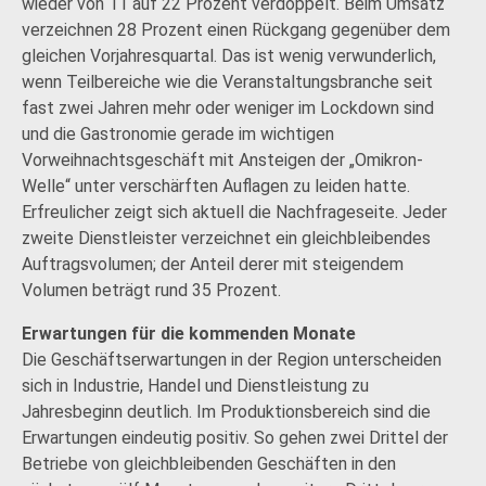
wieder von 11 auf 22 Prozent verdoppelt. Beim Umsatz
verzeichnen 28 Prozent einen Rückgang gegenüber dem
gleichen Vorjahresquartal. Das ist wenig verwunderlich,
wenn Teilbereiche wie die Veranstaltungsbranche seit
fast zwei Jahren mehr oder weniger im Lockdown sind
und die Gastronomie gerade im wichtigen
Vorweihnachtsgeschäft mit Ansteigen der „Omikron-
Welle“ unter verschärften Auflagen zu leiden hatte.
Erfreulicher zeigt sich aktuell die Nachfrageseite. Jeder
zweite Dienstleister verzeichnet ein gleichbleibendes
Auftragsvolumen; der Anteil derer mit steigendem
Volumen beträgt rund 35 Prozent.
Erwartungen für die kommenden Monate
Die Geschäftserwartungen in der Region unterscheiden
sich in Industrie, Handel und Dienstleistung zu
Jahresbeginn deutlich. Im Produktionsbereich sind die
Erwartungen eindeutig positiv. So gehen zwei Drittel der
Betriebe von gleichbleibenden Geschäften in den