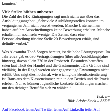
konnten.“
Viele Stellen blieben unbesetzt
Die Zahl der IHK-Eintragungen sagt noch nichts aus über das
Ausbildungsangebot. „Sehr viele Ausbildungsstellen konnten im
vergangenen Jahr nicht besetzt werden. Manche Unternehmen
haben auf ihre Ausschreibungen keine Bewerbung erhalten. Manche
erhalten nur noch sehr wenige. Die Zeiten, dass eine
Personalabteilung für eine Stelle 20 Bewerbungen erhält, sind
definitiv vorbei.“
Was Alexandra Thoß Sorgen bereitet, ist die hohe Lösungsquote. Im
Jahr 2023 gab es 630 Vertragslösungen (über alle Ausbildungsjahre
hinweg), davon allein 230 in der Probezeit. Besonders betroffen
seien laut Thoß der Handel und die Gastronomie. „Die Gründe sind
vielfältig. In der Regel werden aber gegenseitige Erwartungen nicht
erfüllt. Uns zeigt dies nochmal, wie wichtig die Berufsorientierung
ist. Raus aus dem Klassenzimmer, rein in den Betrieb und die Praxis
erleben. Nur so können Jugendliche konkrete Erfahrungen machen,
um den richtigen Beruf für sich zu wählen.“
Text: hw
Bild: Adobe Stock – ASDF
Auf Facebook teilen
Auf Twitter teilen
Auf LinkedIn teilen
Auf