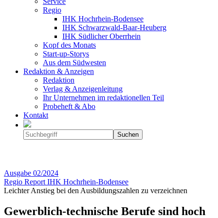
Service
Regio
IHK Hochrhein-Bodensee
IHK Schwarzwald-Baar-Heuberg
IHK Südlicher Oberrhein
Kopf des Monats
Start-up-Storys
Aus dem Südwesten
Redaktion & Anzeigen
Redaktion
Verlag & Anzeigenleitung
Ihr Unternehmen im redaktionellen Teil
Probeheft & Abo
Kontakt
Ausgabe
02/2024
Regio Report IHK Hochrhein-Bodensee
Leichter Anstieg bei den Ausbildungszahlen zu verzeichnen
Gewerblich-technische Berufe sind hoch