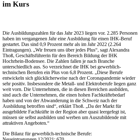
im Kurs
Die Ausbildungszahlen für das Jahr 2023 liegen vor. 2.285 Personen
haben im vergangenen Jahr eine Ausbildung für einen IHK-Beruf
gestartet. Das sind 0,9 Prozent mehr als im Jahr 2022 (2.264
Eintragungen). „Wir freuen uns über jedes Plus“, sagt Alexandra
Thoß, Geschäftsführerin für den Bereich Bildung der IHK
Hochrhein-Bodensee. Die Zahlen fallen je nach Branche
unterschiedlich aus. So verzeichnet die IHK bei gewerblich-
technischen Berufen ein Plus von 6,8 Prozent. „Diese Berufe
entwickeln sich glücklicherweise nach der Coronapandemie wieder
sehr positiv. Insbesondere die Metall- und Elektroberufe liegen ganz
weit vorn. Die Unternehmen, die in diesen Bereichen ausbilden,
sind auch die Unternehmen, die einen hohen Fachkräftebedarf
haben und von der Abwanderung in die Schweiz nach der
Ausbildung betroffen sind“, erklärt Thoß. „Da der Markt für
ausgebildete Fachkräfte in der Region aber quasi leergefegt ist,
müssen sie selbst ausbilden und werben um Auszubildende mit
attraktiven Angeboten.“
Die Bilanz für gewerblich-technische Berufe:
Neueintragungen 12/2021: 670