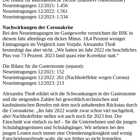
Neueintragungen 12/2021: 1.456
Neueintragungen 12/2022: 1.561
Neueintragungen 12/2023: 1.534
Nachwirkungen der Coronakrise
Bei den Neueintragungen im Gastgewerbe verzeichnet die IHK in
diesem Jahr allerdings ein dickes Minus. 18,4 Prozent weniger
Eintragungen im Vergleich zum Vorjahr. Alexandra Thoß
beunruhigt das aber nicht. „Wir hatten im Jahr 2022 ein beachtliches
Plus von 73 Prozent. 2023 fand quasi eine Korrektur statt.“
Die Bilanz für die Gastronomie (separat):
Neueintragungen 12/2021: 152
Neueintragungen 12/2022: 261 (Nachholeffekte wegen Corona)
Neueintragungen 12/2023: 213
Alexandra Thoß erklärt sich die Schwankungen in der Gastronomie
und die steigenden Zahlen bei gewerblich-technischen und
kaufmännischen Berufen mit dem noch anhaltenden Rückstau durch
die Coronakrise. „Im Jahr 2022 wurde zwar schon viel nachgeholt,
aber Nachholeffekte stellen wir auch noch für 2023 fest. Der
Einschnitt war einfach zu tief – für die Unternehmen und die jungen
Schulabgängerinnen und Schulabgänger. Wir nehmen bei den
jungen Leuten noch immer eine Orientierungslosigkeit und wenig
Entscheidungsfreude wahr, die wir früher so nicht feststellen