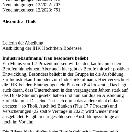
Neueintragungen 12/2022: 703
Neueintragungen 12/2023: 751
Alexandra Thoß
Leiterin der Abteilung
Ausbildung der IHK Hochrhein-Bodensee
Industriekaufmann/-frau besonders beliebt
Ein Minus von 1,7 Prozent müssen wir bei den kaufmännischen
Berufen hinnehmen. Aber auch hier gibt es Berufe mit sehr positiver
Entwicklung. Besonders beliebt in der Gruppe ist die Ausbildung
zur Industriekauffrau oder zum Industriekaufmann. Hier verzeichnet
die IHK bei den Eintragungen ein Plus von 8,4 Prozent. „Das liegt
auch daran, dass Unternehmen in den vergangenen Jahren stark auf
das Duale Studium gesetzt haben und nun zur dualen Ausbildung
zurückkehren. Das eine lässt sich durch das andere nicht einfach
ersetzen“, so Thoß. Auch bei Banken (Plus 17,7 Prozent) und
Versicherungen (22 statt 9 Verträge in 2022) wird wieder mehr
ausgebildet. Es gibt mehr geschlossene Ausbildungsverträge als
noch im Vorjahr.
Die Bilanz für kaufmännische Berufe (inklusive Gastronomie)