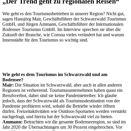
„Der Trend geht zu regionalen Reisen“
Wie geht es den Tourismusbetrieben in unserer Region? Nicht gut,
sagen Hansjörg Mair, Geschäftsführer der Schwarzwald Tourismus
GmbH, und Jürgen Ammann, Geschäftsführer der Internationalen
Bodensee Tourismus GmbH. Im Interview sprechen sie über die
Zukunft der Branche, wie Corona vieles verändert hat und warum
Innenstädte für den Tourismus so wichtig sind.
Wie geht es dem Tourismus im Schwarzwald und am
Bodensee?
Mair:
Die Situation im Schwarzwald, aber auch in allen anderen
Regionen ist verheerend. Tourismusunternehmen haben quasi ein
Berufsverbot, dabei sind sie keine Pandemietreiber. Ich glaube
jedoch, dass der Schwarzwald als Tourismusdestination von der
Pandemie profitieren wird, sobald die Betriebe wieder öffnen
dürfen. Freizeit­aktivitäten wie Outdoor-Sportarten werden verstärkt
nachgefragt, und hierzu hat der Schwarzwald viel zu bieten.
Ammann:
Betrachten wir die gesamte Bodenseeregion, so sind im
Jahr 2020 die Übernachtungen um 30 Prozent eingebrochen. Vor