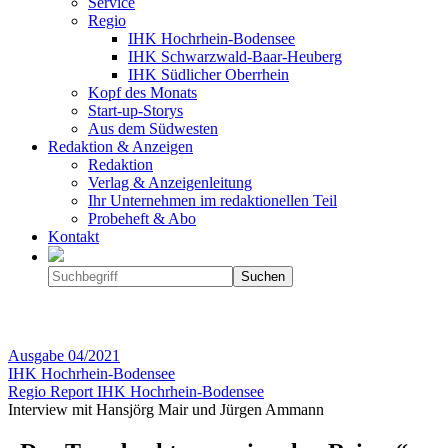
Service
Regio
IHK Hochrhein-Bodensee
IHK Schwarzwald-Baar-Heuberg
IHK Südlicher Oberrhein
Kopf des Monats
Start-up-Storys
Aus dem Südwesten
Redaktion & Anzeigen
Redaktion
Verlag & Anzeigenleitung
Ihr Unternehmen im redaktionellen Teil
Probeheft & Abo
Kontakt
Ausgabe
04/2021
IHK Hochrhein-Bodensee
Regio Report IHK Hochrhein-Bodensee
Interview mit Hansjörg Mair und Jürgen Ammann