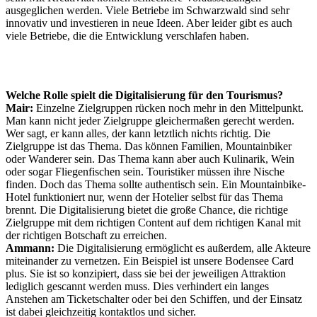
ausgeglichen werden. Viele Betriebe im Schwarzwald sind sehr
innovativ und investieren in neue Ideen. Aber leider gibt es auch
viele Betriebe, die die Entwicklung verschlafen haben.
Welche Rolle spielt die Digitalisierung für den Tourismus?
Mair:
Einzelne Zielgruppen rücken noch mehr in den Mittelpunkt.
Man kann nicht jeder Zielgruppe gleichermaßen gerecht werden.
Wer sagt, er kann alles, der kann letztlich nichts richtig. Die
Zielgruppe ist das Thema. Das können Familien, Mountainbiker
oder Wanderer sein. Das Thema kann aber auch Kulinarik, Wein
oder sogar Fliegenfischen sein. Touristiker müssen ihre Nische
finden. Doch das Thema sollte authentisch sein. Ein Mountainbike-
Hotel funktioniert nur, wenn der Hotelier selbst für das Thema
brennt. Die Digitalisierung bietet die große Chance, die richtige
Zielgruppe mit dem richtigen Content auf dem richtigen Kanal mit
der richtigen Botschaft zu erreichen.
Ammann:
Die Digitalisierung ermöglicht es außerdem, alle Akteure
miteinander zu vernetzen. Ein Beispiel ist unsere Bodensee Card
plus. Sie ist so konzipiert, dass sie bei der jeweiligen Attraktion
lediglich gescannt werden muss. Dies verhindert ein langes
Anstehen am Ticketschalter oder bei den Schiffen, und der Einsatz
ist dabei gleichzeitig kontaktlos und sicher.