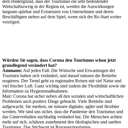
dem Hintergrund, dass der Tourismus ein sehr bedeutender
Wirtschaftszweig in der Region ist, werden die Auswirkungen
langsam spürbar und Existenzen von Unternehmen und deren
Beschäftigten stehen auf dem Spiel, wenn sich der Re-Start weiter
verzögert.
Würden Sie sagen, dass Corona den Tourismus schon jetzt
grundlegend verändert hat?
Ammann:
Auf jeden Fall. Die Wünsche und Erwartungen der
Touristen haben sich verändert, und darauf müssen die Betriebe
reagieren. Der Trend geht zu regionalen Reisen mit viel Natur und
viel frischer Luft. Ganz wichtig sind zudem die Flexibilität sowie die
Information zu Hygienemaßnahmen.
Mair: Corona hat sicher neben all den sozialen und wirtschaftlichen
Problemen auch positive Dinge gebracht. Viele Betriebe sind
aufgewacht. Sie merken, sie müssen digitaler, agiler und flexibler
werden. Wir sind uns sicher, dass die Pandemie den Tourismus und
das Gästeverhalten nachhaltig verändert hat. Die Menschen achten
mehr auf sich, schätzen zunehmend den ökologischen und sanften
Tourismus. Das Stichwort ist Resonanztourismus.