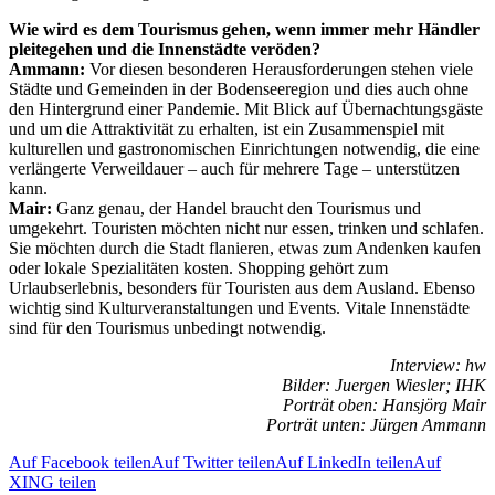
Wie wird es dem Tourismus gehen, wenn immer mehr Händler
pleitegehen und die Innenstädte veröden?
Ammann:
Vor diesen besonderen Herausforderungen stehen viele
Städte und Gemeinden in der Bodenseeregion und dies auch ohne
den Hintergrund einer Pandemie. Mit Blick auf Übernachtungsgäste
und um die Attraktivität zu erhalten, ist ein Zusammenspiel mit
kulturellen und gastronomischen Einrichtungen notwendig, die eine
verlängerte Verweildauer – auch für mehrere Tage – unterstützen
kann.
Mair:
Ganz genau, der Handel braucht den Tourismus und
umgekehrt. Touristen möchten nicht nur essen, trinken und schlafen.
Sie möchten durch die Stadt flanieren, etwas zum Andenken kaufen
oder lokale Spezialitäten kosten. Shopping gehört zum
Urlaubserlebnis, besonders für Touristen aus dem Ausland. Ebenso
wichtig sind Kulturveranstaltungen und Events. Vitale Innenstädte
sind für den Tourismus unbedingt notwendig.
Interview: hw
Bilder: Juergen Wiesler; IHK
Porträt oben: Hansjörg Mair
Porträt unten: Jürgen Ammann
Auf Facebook teilen
Auf Twitter teilen
Auf LinkedIn teilen
Auf
XING teilen