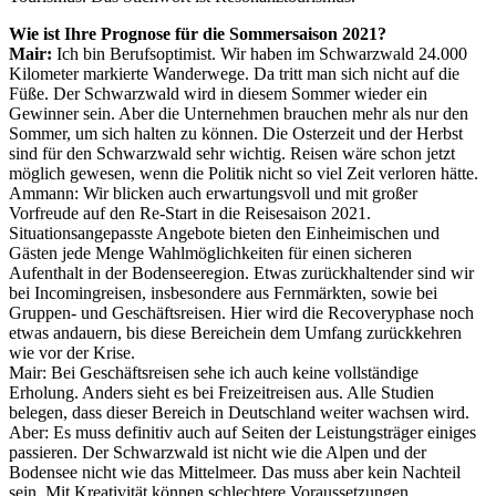
Wie ist Ihre Prognose für die Sommersaison 2021?
Mair:
Ich bin Berufsoptimist. Wir haben im Schwarzwald 24.000
Kilometer markierte Wanderwege. Da tritt man sich nicht auf die
Füße. Der Schwarzwald wird in diesem Sommer wieder ein
Gewinner sein. Aber die Unternehmen brauchen mehr als nur den
Sommer, um sich halten zu können. Die Osterzeit und der Herbst
sind für den Schwarzwald sehr wichtig. Reisen wäre schon jetzt
möglich gewesen, wenn die Politik nicht so viel Zeit verloren hätte.
Ammann: Wir blicken auch erwartungsvoll und mit großer
Vorfreude auf den Re-Start in die Reisesaison 2021.
Situationsangepasste Angebote bieten den Einheimischen und
Gästen jede Menge Wahlmöglichkeiten für einen sicheren
Aufenthalt in der Bodenseeregion. Etwas zurückhaltender sind wir
bei Incomingreisen, insbesondere aus Fernmärkten, sowie bei
Gruppen- und Geschäftsreisen. Hier wird die Recoveryphase noch
etwas andauern, bis diese Bereichein dem Umfang zurückkehren
wie vor der Krise.
Mair: Bei Geschäftsreisen sehe ich auch keine vollständige
Erholung. Anders sieht es bei Freizeitreisen aus. Alle Studien
belegen, dass dieser Bereich in Deutschland weiter wachsen wird.
Aber: Es muss definitiv auch auf Seiten der Leistungsträger einiges
passieren. Der Schwarzwald ist nicht wie die Alpen und der
Bodensee nicht wie das Mittelmeer. Das muss aber kein Nachteil
sein. Mit Kreativität können schlechtere Voraussetzungen