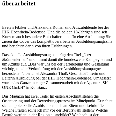
überarbeitet
Evelyn Fibiker und Alexandra Romer sind Auszubildende bei der
IHK Hochrhein-Bodensee. Und die beiden 18-Jährigen sind seit
Kurzem auch besondere Botschafterinnen für eine Ausbildung: Sie
zieren das Cover des komplett überarbeiteten Ausbildungsmagazins
und berichten darin von ihren Erfahrungen.
Das aktuelle Ausbildungsmagazin trägt den Titel „Jetzt
#könnenlernen“ und nimmt damit die bundesweite Kampagne rund
um Azubis auf. „Das war uns bei der Farbgebung und Gestaltung
wichtig, um die Verknüpfung mit der Ausbildungskampagne
herzustellen“, berichtet Alexandra Thoß, Geschäftsführerin und
Leiterin Ausbildung bei der IHK Hochrhein-Bodensee. Umgesetzt
wurde das Ganze in enger Zusammenarbeit mit der Agentur „SK
ONE GmbH“ in Konstanz.
Das Magazin hat zwei Teile: Im ersten Abschnitt stehen die
Orientierung und der Bewerbungsprozess im Mittelpunkt. Er richtet
sich an potenzielle Azubis, aber auch an Eltern und Lehrkräfte.
Welche Fragen sollte ich mir vor der Berufswahl stellen? Welche
Berufe werden in der Region ausgebildet? Wie hoch ist der