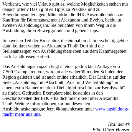
Verdienst, wie viel Urlaub gibt es, welche Möglichkeiten stehen mir
danach offen? Dazu gibt es Tipps zu Praktika und zu
Bewerbungsunterlagen. Mittendrin: die IHK-Auszubildenden zur
Kauffrau für Büromanagement Alexandra und Evelyn, beide im
zweiten Ausbildungsjahr. Sie berichten von ihrem Weg in die
Ausbildung, ihren Beweggründen und geben Tipps.
Im zweiten Teil der Broschüre, die einmal pro Jahr erscheint, geht es
dann konkret weiter, so Alexandra Thoß: Dort sind die
Stellenanzeigen von Ausbildungsbetrieben aus dem Kammergebiet
nach Landkreisen sortiert.
Das Ausbildungsmagazin liegt in einer gedruckten Auflage von
7.500 Exemplaren vor, wird an alle weiterführenden Schulen der
Region geliefert und ist auch online erhältlich. Der Link ist auf der
Seite „Ausbildung“ im Abschnitt „Aus- und Weiterbildung“ in
einem extra Banner mit dem Titel „Infobroschüre zur Berufswahl“
zu finden. Gedruckte Exemplare sind kostenlos in den
Geschäftsstellen der IHK erhältlich oder direkt über Alexandra
Thoß. Weitere Informationen zur bundesweiten
Ausbildungskampagne Jetzt #könnenlernen unter
www.ausbildung-
macht-mehr-aus-uns
.
Text: demrk
Bild: Oliver Hanser