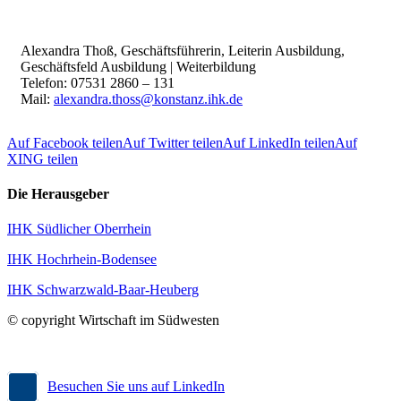
Alexandra Thoß, Geschäftsführerin, Leiterin Ausbildung,
Geschäftsfeld Ausbildung | Weiterbildung
Telefon: 07531 2860 – 131
Mail:
alexandra.thoss@konstanz.ihk.de
Auf Facebook teilen
Auf Twitter teilen
Auf LinkedIn teilen
Auf
XING teilen
Die Herausgeber
IHK Südlicher Oberrhein
IHK Hochrhein-Bodensee
IHK Schwarzwald-Baar-Heuberg
© copyright Wirtschaft im Südwesten
Besuchen Sie uns auf LinkedIn