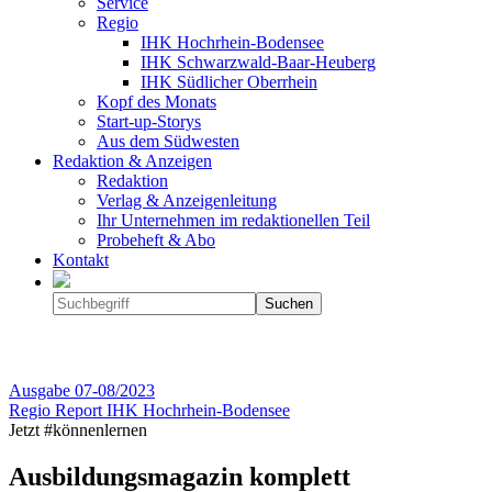
Service
Regio
IHK Hochrhein-Bodensee
IHK Schwarzwald-Baar-Heuberg
IHK Südlicher Oberrhein
Kopf des Monats
Start-up-Storys
Aus dem Südwesten
Redaktion & Anzeigen
Redaktion
Verlag & Anzeigenleitung
Ihr Unternehmen im redaktionellen Teil
Probeheft & Abo
Kontakt
Ausgabe
07-08/2023
Regio Report IHK Hochrhein-Bodensee
Jetzt #könnenlernen
Ausbildungsmagazin komplett